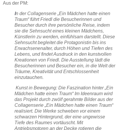
Aus der PM:
I
n der Collagenserie „Ein Mädchen hatte einen
Traum“ führt Friedl die Besucherinnen und
Besucher durch ihre persönliche Reise, indem
sie die Sehnsucht eines kleinen Mädchens,
Künstlerin zu werden, einfühlsam darstellt. Diese
Sehnsucht begleitet die Protagonistin bis ins
Erwachsenenalter, durch Höhen und Tiefen des
Lebens, und findet Ausdruck in den kunstvollen
Kreationen von Friedl. Die Ausstellung lädt die
Besucherinnen und Besucher ein, in die Welt der
Träume, Kreativität und Entschlossenheit
einzutauchen.
Kunst in Bewegung: Die Faszination hinter „Ein
Mädchen hatte einen Traum“ Im Ideenraum wird
das Projekt durch zwölf gerahmte Bilder aus der
Collagenserie „Ein Mädchen hatte einen Traum“
realisiert. Die Werke schweben vor einem
schwarzen Hintergrund, der eine ungewisse
Tiefe des Raumes vortäuscht. Mit
Antriebsmotoren an der Decke rotieren die