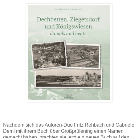
Nachdem sich das Autoren-Duo Fritz Rehbach und Gabriele
Deml mit ihrem Buch über Großprüfening einen Namen
gemacht haben, brachten sie jetzt ein neues Buch auf den