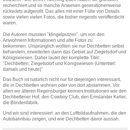
recherchiert und so manche Anwesen generationenweise
rückwärts aufgerollt. Das alles mit einer Fülle von Details
sowie vielen vielen Fotos, die bisher nirgends veröffentlicht
waren.
Die Autoren mussten "klingelputzen", um von den
Anwohnern Informationen und alte Fotos zu
bekommen. Ursprünglich wollten sie nur Dechbetten selbst
behandeln, erweiterten dann das Gebiet auf Ziegetsdorf und
Königswiesen. Daher lautet der komplette Titel:
"Dechbetten, Ziegetsdorf und Königswiesen (Untertitel:
damals und heute)"
Das Buch ist natürlich nicht nur für diejenigen interessant,
die in Dechbetten wohnen oder von dort abstammen. Vor
allen wir älteren Regensburger kennen Institutionen wie den
Dechbettener Hof, den Cowboy Club, den Emslander Keller,
die Blindenfabrik.
Und wir sind interessiert an den Luftbildaufnahmen, die den
Autobahnbau zeigen, und wie Dechbetten davor aussah.