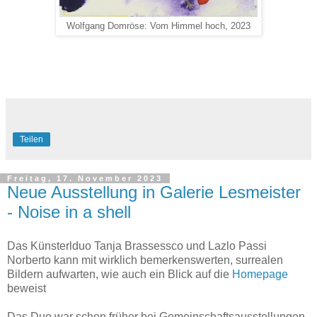
Wolfgang Domröse: Vom Himmel hoch, 2023
Teilen
Freitag, 17. November 2023
Neue Ausstellung in Galerie Lesmeister
- Noise in a shell
Das Künsterlduo Tanja Brassessco und Lazlo Passi
Norberto kann mit wirklich bemerkenswerten, surrealen
Bildern aufwarten, wie auch ein Blick auf die
Homepage
beweist
Das Duo war schon früher bei Gemeinschaftsausstellungen