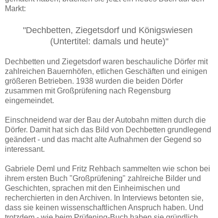
Markt:
"Dechbetten, Ziegetsdorf und Königswiesen
(Untertitel: damals und heute)"
Dechbetten und Ziegetsdorf waren beschauliche Dörfer mit
zahlreichen Bauernhöfen, etlichen Geschäften und einigen
größeren Betrieben. 1938 wurden die beiden Dörfer
zusammen mit Großprüfening nach Regensburg
eingemeindet.
Einschneidend war der Bau der Autobahn mitten durch die
Dörfer. Damit hat sich das Bild von Dechbetten grundlegend
geändert - und das macht alte Aufnahmen der Gegend so
interessant.
Gabriele Deml und Fritz Rehbach sammelten wie schon bei
ihrem ersten Buch "Großprüfening" zahlreiche Bilder und
Geschichten, sprachen mit den Einheimischen und
recherchierten in den Archiven. In Interviews betonten sie,
dass sie keinen wissenschaftlichen Anspruch haben. Und
trotzdem - wie beim Prüfening-Buch haben sie gründlich