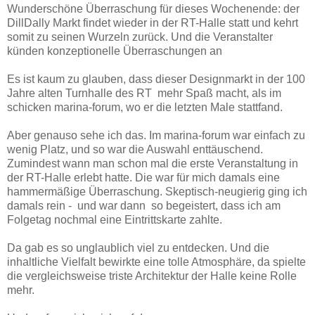
Wunderschöne Überraschung für dieses Wochenende: der
DillDally Markt findet wieder in der RT-Halle statt und kehrt
somit zu seinen Wurzeln zurück. Und die Veranstalter
künden konzeptionelle Überraschungen an
Es ist kaum zu glauben, dass dieser Designmarkt in der 100
Jahre alten Turnhalle des RT mehr Spaß macht, als im
schicken marina-forum, wo er die letzten Male stattfand.
Aber genauso sehe ich das. Im marina-forum war einfach zu
wenig Platz, und so war die Auswahl enttäuschend.
Zumindest wann man schon mal die erste Veranstaltung in
der RT-Halle erlebt hatte. Die war für mich damals eine
hammermäßige Überraschung. Skeptisch-neugierig ging ich
damals rein - und war dann so begeistert, dass ich am
Folgetag nochmal eine Eintrittskarte zahlte.
Da gab es so unglaublich viel zu entdecken. Und die
inhaltliche Vielfalt bewirkte eine tolle Atmosphäre, da spielte
die vergleichsweise triste Architektur der Halle keine Rolle
mehr.