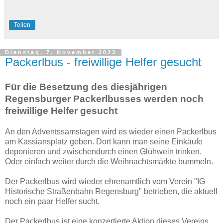
Teilen
Dienstag, 7. November 2023
Packerlbus - freiwillige Helfer gesucht
Für die Besetzung des diesjährigen
Regensburger Packerlbusses werden noch
freiwillige Helfer gesucht
An den Adventssamstagen wird es wieder einen Packerlbus
am Kassiansplatz geben. Dort kann man seine Einkäufe
deponieren und zwischendurch einen Glühwein trinken.
Oder einfach weiter durch die Weihnachtsmärkte bummeln.
Der Packerlbus wird wieder ehrenamtlich vom Verein "IG
Historische Straßenbahn Regensburg" betrieben, die aktuell
noch ein paar Helfer sucht.
Der Packerlbus ist eine konzertierte Aktion dieses Vereins,