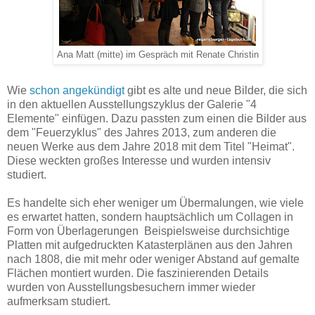
Ana Matt (mitte) im Gespräch mit Renate Christin
Wie
schon angekündigt
gibt es alte und neue Bilder, die sich
in den aktuellen Ausstellungszyklus der Galerie "4
Elemente" einfügen. Dazu passten zum einen die Bilder aus
dem "Feuerzyklus" des Jahres 2013, zum anderen die
neuen Werke aus dem Jahre 2018 mit dem Titel "Heimat".
Diese weckten großes Interesse und wurden intensiv
studiert.
Es handelte sich eher weniger um Übermalungen, wie viele
es erwartet hatten, sondern hauptsächlich um Collagen in
Form von Überlagerungen Beispielsweise durchsichtige
Platten mit aufgedruckten Katasterplänen aus den Jahren
nach 1808, die mit mehr oder weniger Abstand auf gemalte
Flächen montiert wurden. Die faszinierenden Details
wurden von Ausstellungsbesuchern immer wieder
aufmerksam studiert.