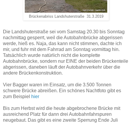
Brückenabriss Landshuterstraße 31.3.2019
Die Landshuterstraße sei vom Samstag 20.30 bis Sonntag
nachmittag gesperrt, weil die Autobahnbrücke abgerissen
werde, hieß es. Naja, das kann nicht stimmen, dachte ich
mir, und fuhr mit dem Fahrrad am Sonntag vormittag hin.
Tatsächlich wurde natürlich nicht die komplette
Autobahnbrücke, sondern nur EINE der beiden Brückenteile
abgerissen, daneben läuft der Autobahnverkehr über die
andere Brückenkonstruktion.
Vier Bagger waren im Einsatz, um die 3.500 Tonnen
schwere Brücke abreißen. Ein schönes Nachtfoto gibt es
zum Beispiel
hier
Bis zum Herbst wird die heute abgebrochene Brücke mit
ausreichend Platz für dann drei Autobahnfahrspuren
neugebaut. Das gibt es eine zweite Sperrung Ende Juli