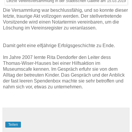
Letzte Vereinsversammlung in der Städtischen Galerie am 15.03.2019
Die Versammlung war beschlussfähig, und so konnte dieser
letzte, traurige Akt vollzogen werden. Der stellvertretende
Vorsitzende wird einen Notartermin vereinbaren, um die
Löschung im Vereinsregister zu veranlassen.
Damit geht eine elfjährige Erfolgsgeschichte zu Ende.
Im Jahre 2007 lernte Rita Dendorfer den Leiter dess
Thomas-Wiser-Hauses bei einer Hilfsaktion im
Museumscafe kennen. Im Gespräch erfuhr sie von dem
Alltag der betreuten Kinder. Das Gespräch und der Anblick
der fast leeren Spendenbox machte sie sehr betroffen und
nahm sich vor, etwas zu unternehmen.
Teilen