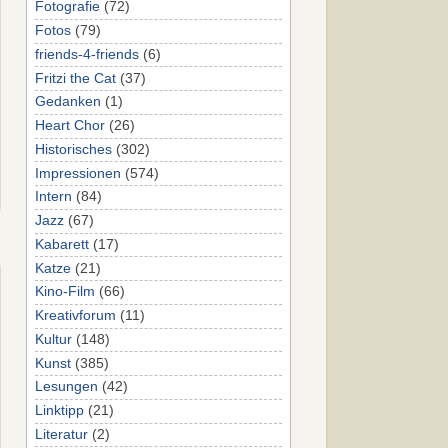
Fotografie
(72)
Fotos
(79)
friends-4-friends
(6)
Fritzi the Cat
(37)
Gedanken
(1)
Heart Chor
(26)
Historisches
(302)
Impressionen
(574)
Intern
(84)
Jazz
(67)
Kabarett
(17)
Katze
(21)
Kino-Film
(66)
Kreativforum
(11)
Kultur
(148)
Kunst
(385)
Lesungen
(42)
Linktipp
(21)
Literatur
(2)