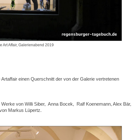
e Art Affair, Galerienabend 2019
 Artaffair einen Querschnitt der von der Galerie vertretenen
 Werke von Willi Siber, Anna Bocek, Ralf Koenemann, Alex Bär,
 von Markus Lüpertz.