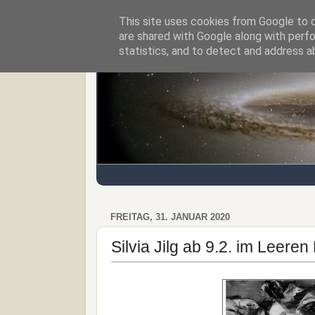
This site uses cookies from Google to de
Regensburger Tagebuch
are shared with Google along with perfo
statistics, and to detect and address a
FREITAG, 31. JANUAR 2020
Silvia Jilg ab 9.2. im Leeren