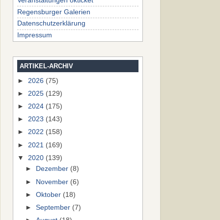
Veranstaltungen okticket
Regensburger Galerien
Datenschutzerklärung
Impressum
ARTIKEL-ARCHIV
►
2026
(75)
►
2025
(129)
►
2024
(175)
►
2023
(143)
►
2022
(158)
►
2021
(169)
▼
2020
(139)
►
Dezember
(8)
►
November
(6)
►
Oktober
(18)
►
September
(7)