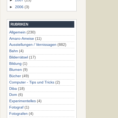
►
2007
(13)
►
2006
(3)
RUBRIKEN
Allgemein
(230)
Amaro-Ameise
(11)
Ausstellungen / Vernissagen
(882)
Bahn
(4)
Bilderrätsel
(17)
Bildung
(1)
Blumen
(9)
Bücher
(49)
Computer - Tips und Tricks
(2)
Diba
(18)
Dom
(6)
Experimentelles
(4)
Fotograf
(1)
Fotografen
(4)