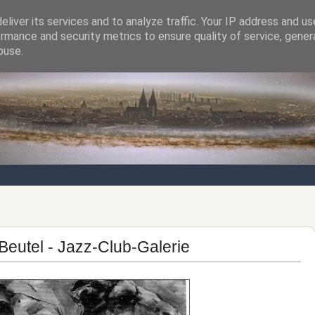
liver its services and to analyze traffic. Your IP address and u
rmance and security metrics to ensure quality of service, gene
Notizen von der nördlichsten Stadt Italiens
buse.
 Beutel - Jazz-Club-Galerie