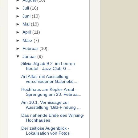
►
August
(18)
►
Juli
(16)
►
Juni
(10)
►
Mai
(19)
►
April
(11)
►
März
(7)
►
Februar
(10)
▼
Januar
(9)
Silvia Jilg ab 9.2. im Leeren
Beutel - Jazz-Club-G...
Art Affair mit Ausstellung
verschiedener Galeriekü...
Hochhaus am Kepler-Areal -
Sprengung am 23. Februa...
Am 10.1. Vernissage zur
Ausstellung "Bild-Findung ...
Das nahende Ende des Wirsing-
Hochhauses
Der zeitlose Augenblick -
Lokalisation von Fotos