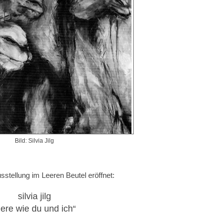
Bild: Silvia Jilg
stellung im Leeren Beutel eröffnet:
silvia jilg
tiere wie du und ich“