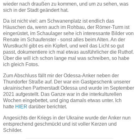
wieder nach draußen zu kommen, und um zu sehen, was
sich in der Stadt geändert hat.
Da ist nicht viel: am Schwanenplatz ist endlich das
Häuschen da, wenn auch im Rohbau, der Römer-Turm ist
eingerüstet, im Schaulager sehe ich interessante Bilder von
Renate im Schaufenster - sonst alles beim Alten. An der
Wurstkuchl gibt es ein Kipferl, und weil das Licht so gut
passt, dokumentiere ich mal etwas ausführlicher die Ruthof.
Über die will ich schon lange mal was schreiben, so habe
ich gleich Fotos.
Zum Abschluss fällt mir der Odessa-Anker neben der
Thundorfer Straße auf. Der war ein Gastgeschenk unserer
ukrainischen Partnerstadt Odessa und wurde im September
2021 aufgestellt. Das Ganze war in die interkulturellen
Wochen eingebettet, und ging damals etwas unter. Ich
hatte
HIER
darüber berichtet.
Angesichts der Kriegs in der Ukraine wurde der Anker nun
entsprechend geschmückt und ist voller Kerzen und
Schilder.