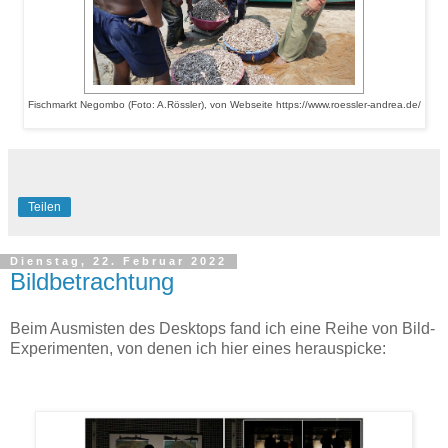
Fischmarkt Negombo (Foto: A.Rössler), von Webseite https://www.roessler-andrea.de/
Teilen
Dienstag, 22. Februar 2022
Bildbetrachtung
Beim Ausmisten des Desktops fand ich eine Reihe von Bild-
Experimenten, von denen ich hier eines herauspicke: