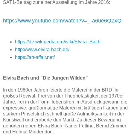
SAT1-Beitrag zur einer Ausstellung im Jahre 2016:
https://www.youtube.com/watch?v=_-a6ue6QZxQ
https://de.wikipedia.org/wiki/Elvira_Bach
http://www.elvira-bach.de/
https://art-affair.net/
Elvira Bach und "Die Jungen Wilden"
In den 1980er Jahren feierte die Malerei in der BRD ihr
großes Revival. Frei von der Theorielastigkeit der 1970er
Jahre, frei in der Form, lebensfroh im Ausdruck gewann die
expressive, großformatige Malerei mit kräftigen Farben und
starkem Pinselstrich schnell große Aufmerksamkeit in der
Kunstwelt und eroberte den Markt. Zu dieser Bewegung
gehörten neben Elvira Bach Rainer Fetting, Bernd Zimmer
und Helmut Middendorf.