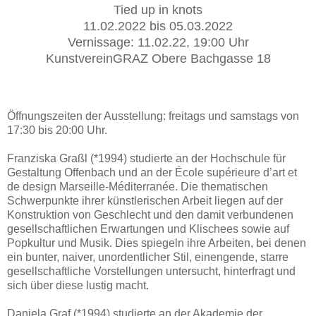
Tied up in knots
11.02.2022 bis 05.03.2022
Vernissage: 11.02.22, 19:00 Uhr
KunstvereinGRAZ Obere Bachgasse 18
Öffnungszeiten der Ausstellung: freitags und samstags von
17:30 bis 20:00 Uhr.
Franziska Graßl (*1994) studierte an der Hochschule für
Gestaltung Offenbach und an der École supérieure d’art et
de design Marseille-Méditerranée. Die thematischen
Schwerpunkte ihrer künstlerischen Arbeit liegen auf der
Konstruktion von Geschlecht und den damit verbundenen
gesellschaftlichen Erwartungen und Klischees sowie auf
Popkultur und Musik. Dies spiegeln ihre Arbeiten, bei denen
ein bunter, naiver, unordentlicher Stil, einengende, starre
gesellschaftliche Vorstellungen untersucht, hinterfragt und
sich über diese lustig macht.
Daniela Graf (*1994) studierte an der Akademie der