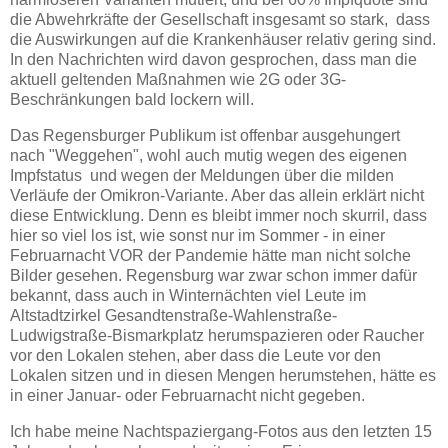
die Abwehrkräfte der Gesellschaft insgesamt so stark, dass
die Auswirkungen auf die Krankenhäuser relativ gering sind.
In den Nachrichten wird davon gesprochen, dass man die
aktuell geltenden Maßnahmen wie 2G oder 3G-
Beschränkungen bald lockern will.
Das Regensburger Publikum ist offenbar ausgehungert
nach "Weggehen", wohl auch mutig wegen des eigenen
Impfstatus und wegen der Meldungen über die milden
Verläufe der Omikron-Variante. Aber das allein erklärt nicht
diese Entwicklung. Denn es bleibt immer noch skurril, dass
hier so viel los ist, wie sonst nur im Sommer - in einer
Februarnacht VOR der Pandemie hätte man nicht solche
Bilder gesehen. Regensburg war zwar schon immer dafür
bekannt, dass auch in Winternächten viel Leute im
Altstadtzirkel Gesandtenstraße-Wahlenstraße-
Ludwigstraße-Bismarkplatz herumspazieren oder Raucher
vor den Lokalen stehen, aber dass die Leute vor den
Lokalen sitzen und in diesen Mengen herumstehen, hätte es
in einer Januar- oder Februarnacht nicht gegeben.
Ich habe meine Nachtspaziergang-Fotos aus den letzten 15