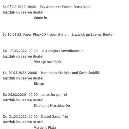
So 06.03.2022 20:00 Ray Anderson Pocket Brass Band
Jazzclub im Leeren Beutel
Come in
So 10.03.22: Fazer, Plex/CD Präsenatation
(Jazzclub im Leeren Beutel)
Do 17.03.2022 20:00 Jo Aldingers Downbeatclub
Jazzclub im Leeren Beutel
Vintage Jazz Funk
So 20.03.2022 20:00 Jean-Louis Matinier und Kevin Seddiki
Jazzclub im Leeren Beutel
Rivage
Do 24.03.2020 20:00 Jonas Sorgenfrei
Jazzclub im Leeren Beutel
Elephants Marching On
Do 31.03.2022 20:00 Daniel García Trio
Jazzclub im Leeren Beutel
Vía de la Plata