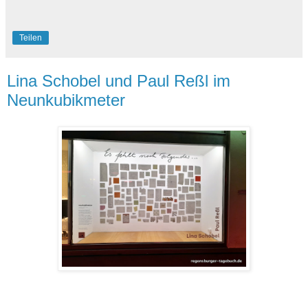
Teilen
Lina Schobel und Paul Reßl im
Neunkubikmeter