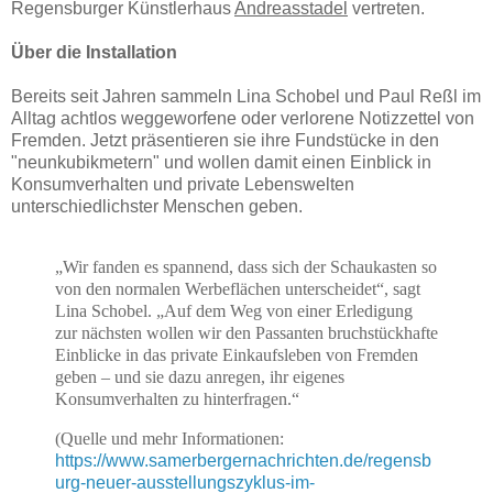
Regensburger Künstlerhaus
Andreasstadel
vertreten.
Über die Installation
Bereits seit Jahren sammeln Lina Schobel und Paul Reßl im
Alltag achtlos weggeworfene oder verlorene Notizzettel von
Fremden. Jetzt präsentieren sie ihre Fundstücke in den
"neunkubikmetern" und wollen damit einen Einblick in
Konsumverhalten und private Lebenswelten
unterschiedlichster Menschen geben.
„Wir fanden es spannend, dass sich der Schaukasten so
von den normalen Werbeflächen unterscheidet“, sagt
Lina Schobel. „Auf dem Weg von einer Erledigung
zur nächsten wollen wir den Passanten bruchstückhafte
Einblicke in das private Einkaufsleben von Fremden
geben – und sie dazu anregen, ihr eigenes
Konsumverhalten zu hinterfragen.“
(Quelle und mehr Informationen:
https://www.samerbergernachrichten.de/regensb
urg-neuer-ausstellungszyklus-im-