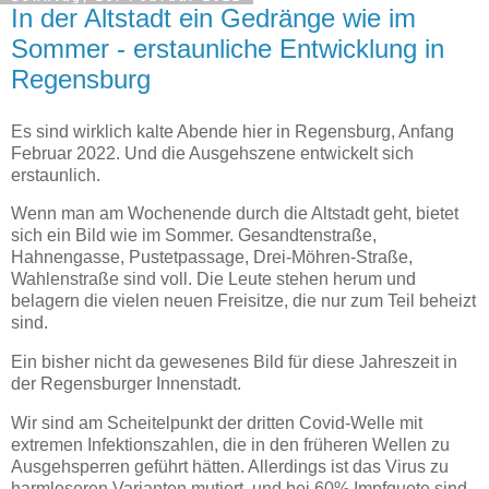
In der Altstadt ein Gedränge wie im
Sommer - erstaunliche Entwicklung in
Regensburg
Es sind wirklich kalte Abende hier in Regensburg, Anfang
Februar 2022. Und die Ausgehszene entwickelt sich
erstaunlich.
Wenn man am Wochenende durch die Altstadt geht, bietet
sich ein Bild wie im Sommer. Gesandtenstraße,
Hahnengasse, Pustetpassage, Drei-Möhren-Straße,
Wahlenstraße sind voll. Die Leute stehen herum und
belagern die vielen neuen Freisitze, die nur zum Teil beheizt
sind.
Ein bisher nicht da gewesenes Bild für diese Jahreszeit in
der Regensburger Innenstadt.
Wir sind am Scheitelpunkt der dritten Covid-Welle mit
extremen Infektionszahlen, die in den früheren Wellen zu
Ausgehsperren geführt hätten. Allerdings ist das Virus zu
harmloseren Varianten mutiert, und bei 60% Impfquote sind