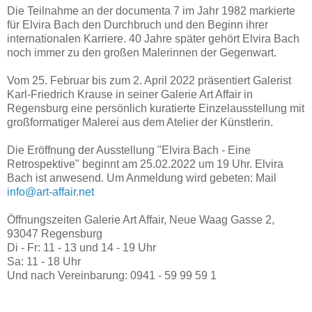
Die Teilnahme an der documenta 7 im Jahr 1982 markierte
für Elvira Bach den Durchbruch und den Beginn ihrer
internationalen Karriere. 40 Jahre später gehört Elvira Bach
noch immer zu den großen Malerinnen der Gegenwart.
Vom 25. Februar bis zum 2. April 2022 präsentiert Galerist
Karl-Friedrich Krause in seiner Galerie Art Affair in
Regensburg eine persönlich kuratierte Einzelausstellung mit
großformatiger Malerei aus dem Atelier der Künstlerin.
Die Eröffnung der Ausstellung "Elvira Bach - Eine
Retrospektive" beginnt am 25.02.2022 um 19 Uhr. Elvira
Bach ist anwesend. Um Anmeldung wird gebeten: Mail
info@art-affair.net
Öffnungszeiten Galerie Art Affair, Neue Waag Gasse 2,
93047 Regensburg
Di - Fr: 11 - 13 und 14 - 19 Uhr
Sa: 11 - 18 Uhr
Und nach Vereinbarung: 0941 - 59 99 59 1