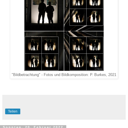
"Bildbetrachtung" - Fotos und Bildkomposition: P. Burkes, 2021
Teilen
Sonntag, 20. Februar 2022