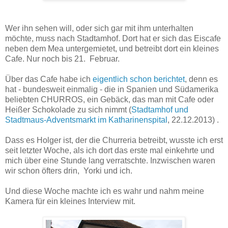
Wer ihn sehen will, oder sich gar mit ihm unterhalten
möchte, muss nach Stadtamhof. Dort hat er sich das Eiscafe
neben dem Mea untergemietet, und betreibt dort ein kleines
Cafe. Nur noch bis 21. Februar.
Über das Cafe habe ich
eigentlich schon berichtet
, denn es
hat - bundesweit einmalig - die in Spanien und Südamerika
beliebten CHURROS, ein Gebäck, das man mit Cafe oder
Heißer Schokolade zu sich nimmt (
Stadtamhof und
Stadtmaus-Adventsmarkt im Katharinenspital
, 22.12.2013) .
Dass es Holger ist, der die Churreria betreibt, wusste ich erst
seit letzter Woche, als ich dort das erste mal einkehrte und
mich über eine Stunde lang verratschte. Inzwischen waren
wir schon öfters drin, Yorki und ich.
Und diese Woche machte ich es wahr und nahm meine
Kamera für ein kleines Interview mit.