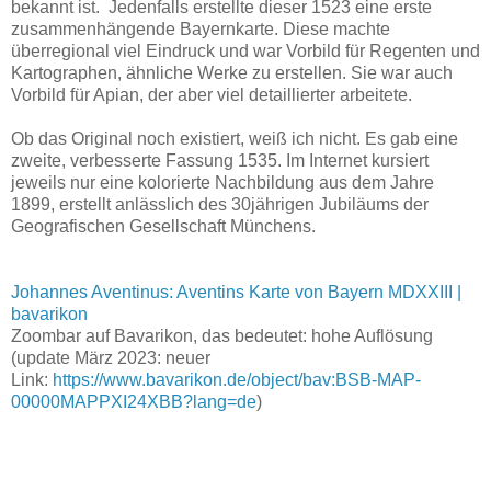
bekannt ist. Jedenfalls erstellte dieser 1523 eine erste
zusammenhängende Bayernkarte. Diese machte
überregional viel Eindruck und war Vorbild für Regenten und
Kartographen, ähnliche Werke zu erstellen. Sie war auch
Vorbild für Apian, der aber viel detaillierter arbeitete.
Ob das Original noch existiert, weiß ich nicht. Es gab eine
zweite, verbesserte Fassung 1535. Im Internet kursiert
jeweils nur eine kolorierte Nachbildung aus dem Jahre
1899, erstellt anlässlich des 30jährigen Jubiläums der
Geografischen Gesellschaft Münchens.
Johannes Aventinus: Aventins Karte von Bayern MDXXIII |
bavarikon
Zoombar auf Bavarikon, das bedeutet: hohe Auflösung
(update März 2023: neuer
Link:
https://www.bavarikon.de/object/bav:BSB-MAP-
00000MAPPXI24XBB?lang=de
)