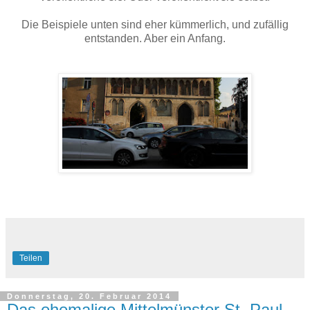
Die Beispiele unten sind eher kümmerlich, und zufällig
entstanden. Aber ein Anfang.
Teilen
Donnerstag, 20. Februar 2014
Das ehemalige Mittelmünster St. Paul