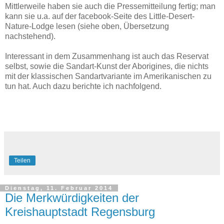
Mittlerweile haben sie auch die Pressemitteilung fertig; man
kann sie u.a. auf der facebook-Seite des Little-Desert-
Nature-Lodge lesen (siehe oben, Übersetzung
nachstehend).
Interessant in dem Zusammenhang ist auch das Reservat
selbst, sowie die Sandart-Kunst der Aborigines, die nichts
mit der klassischen Sandartvariante im Amerikanischen zu
tun hat. Auch dazu berichte ich nachfolgend.
Teilen
Dienstag, 11. Februar 2014
Die Merkwürdigkeiten der
Kreishauptstadt Regensburg