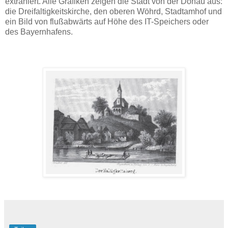
extrahiert. Alle Grafiken zeigen die Stadt von der Donau aus:
die Dreifaltigkeitskirche, den oberen Wöhrd, Stadtamhof und
ein Bild von flußabwärts auf Höhe des IT-Speichers oder
des Bayernhafens.