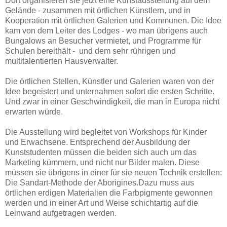
Dort organisieren sie jetzt eine Kunstausstellung auf dem
Gelände - zusammen mit örtlichen Künstlern, und in
Kooperation mit örtlichen Galerien und Kommunen. Die Idee
kam von dem Leiter des Lodges - wo man übrigens auch
Bungalows an Besucher vermietet, und Programme für
Schulen bereithält - und dem sehr rührigen und
multitalentierten Hausverwalter.
Die örtlichen Stellen, Künstler und Galerien waren von der
Idee begeistert und unternahmen sofort die ersten Schritte.
Und zwar in einer Geschwindigkeit, die man in Europa nicht
erwarten würde.
Die Ausstellung wird begleitet von Workshops für Kinder
und Erwachsene. Entsprechend der Ausbildung der
Kunststudenten müssen die beiden sich auch um das
Marketing kümmern, und nicht nur Bilder malen. Diese
müssen sie übrigens in einer für sie neuen Technik erstellen:
Die Sandart-Methode der Aborigines.Dazu muss aus
örtlichen erdigen Materialien die Farbpigmente gewonnen
werden und in einer Art und Weise schichtartig auf die
Leinwand aufgetragen werden.