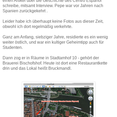
einen Artikel über die Geschichte des Centro Espanol
schreibe, mitsamt Interview. Pepe war vor Jahren nach
Spanien zurückgekehrt .
Leider habe ich überhaupt keine Fotos aus dieser Zeit,
obwohl ich dort regelmäßig verkehrte.
Ganz am Anfang, siebziger Jahre, residierte es ein wenig
weiter östlich, und war ein kultiger Geheimtipp auch für
Studenten.
Dann zog er in Räume in Stadtamhof 10 - gehört der
Brauerei Bischofshof. Heute ist dort eine Restaurantkette
drin und das Lokal heißt Bruckmandl.