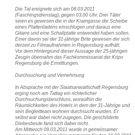
Die Tat ereignete sich am 08.03.2011
(Faschingsdienstag), gegen 03.00 Uhr. Drei Täter
seien es gewesen die in der Kramgasse die Scheibe
eines Plattenladens einschlugen und daraus eine
Gitarre und eine Schallplatte entwendet haben sollen.
Einer davon sei der 31-jährige Brite gewesen der sich
derzeit zu Filmaufnahmen in Regensburg aufhält.
Vor dem Hintergrund dieser Aussage der 25-jährigen
Zeugin übernahm das Fachkommissariat der Kripo
Regensburg die Ermittlungen.
Durchsuchung und Vernehmung
In Absprache mit der Staatsanwaltschaft Regensburg
erging noch am Tattag ein richterlicher
Durchsuchungsbeschluss, woraufhin die
Räumlichkeiten des Hotels in dem der 31-Jährige und
sein Begleitteam wohnen durchsucht wurden. Er
selbst war dabei nicht zugegen. Die geschilderte
Diebesbeute fand sich dabei nicht.
Am Mittwoch 09.03.2011 wurde in gemeinsamer