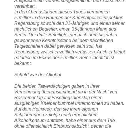
Absprache ein Vernehmungstermin für den 10.03.2011
vereinbart.
In den Abendstunden dieses Tages vernahmen
Ermittler in den Räumen der Kriminalpolizeiinspektion
Regensburg sowohl den 31-Jährigen und einen seiner
nächtlichen Begleiter, einen 35-jährigen Mann aus
Berlin. Der dritte Beteiligte, der nach dem bis dahin
gewonnenen Kenntnisstand bei dem nächtlichen
Tatgeschehen dabei gewesen sein soll, hat
Regensburg zwischenzeitlich verlassen. Auch er bleibt
natürlich im Fokus der Ermittler. Seine Identität ist
bekannt.
Schuld war der Alkohol
Die beiden Tatverdächtigen gaben in ihrer
Vernehmung übereinstimmend an in der Nacht von
Rosenmontag auf Faschingsdienstag einen
ausgiebigen Kneipenbummel unternommen zu haben.
Auf dem Heimweg, den sie ihren eigenen
Schilderungen zufolge nach erheblichem
Alkoholkonsum antraten, habe einer aus dem Trio
ohne offensichtlich Einbruchsabsicht, gegen die