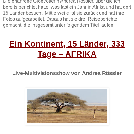
Die erfahrene Globtrotterin Andrea Rössler, über die ich
bereits berichtet hatte, was fast ein Jahr in Afrika und hat dort
15 Länder besucht. Mittlerweile ist sie zurück und hat ihre
Fotos aufgearbeitet. Daraus hat sie drei Reiseberichte
gemacht, die insgesamt unter folgendem Titel laufen.
Ein Kontinent, 15 Länder, 333
Tage – AFRIKA
Live-Multivisionsshow von Andrea Rössler