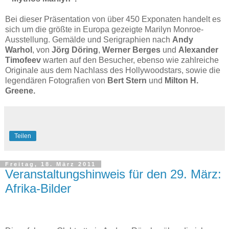
Bei dieser Präsentation von über 450 Exponaten handelt es
sich um die größte in Europa gezeigte Marilyn Monroe-
Ausstellung. Gemälde und Serigraphien nach
Andy
Warhol
, von
Jörg Döring
,
Werner Berges
und
Alexander
Timofeev
warten auf den Besucher, ebenso wie zahlreiche
Originale aus dem Nachlass des Hollywoodstars, sowie die
legendären Fotografien von
Bert Stern
und
Milton H.
Greene.
Teilen
Freitag, 18. März 2011
Veranstaltungshinweis für den 29. März:
Afrika-Bilder