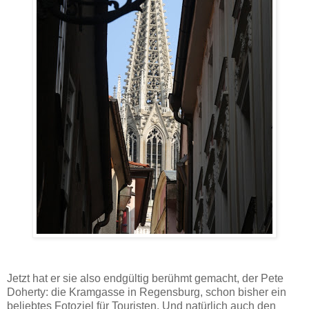
Jetzt hat er sie also endgültig berühmt gemacht, der Pete
Doherty: die Kramgasse in Regensburg, schon bisher ein
beliebtes Fotoziel für Touristen. Und natürlich auch den