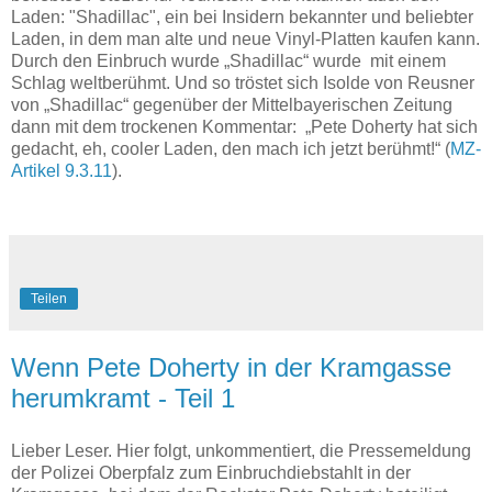
Laden: "Shadillac", ein bei Insidern bekannter und beliebter
Laden, in dem man alte und neue Vinyl-Platten kaufen kann.
Durch den Einbruch wurde „Shadillac“ wurde mit einem
Schlag weltberühmt. Und so tröstet sich Isolde von Reusner
von „Shadillac“ gegenüber der Mittelbayerischen Zeitung
dann mit dem trockenen Kommentar: „Pete Doherty hat sich
gedacht, eh, cooler Laden, den mach ich jetzt berühmt!“ (
MZ-
Artikel 9.3.11
).
Teilen
Wenn Pete Doherty in der Kramgasse
herumkramt - Teil 1
Lieber Leser. Hier folgt, unkommentiert, die Pressemeldung
der Polizei Oberpfalz zum Einbruchdiebstahlt in der