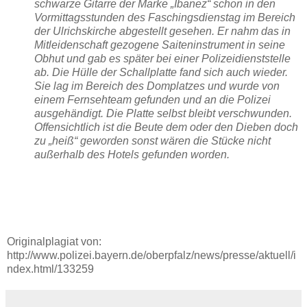
schwarze Gitarre der Marke „Ibanez“ schon in den
Vormittagsstunden des Faschingsdienstag im Bereich
der Ulrichskirche abgestellt gesehen. Er nahm das in
Mitleidenschaft gezogene Saiteninstrument in seine
Obhut und gab es später bei einer Polizeidienststelle
ab. Die Hülle der Schallplatte fand sich auch wieder.
Sie lag im Bereich des Domplatzes und wurde von
einem Fernsehteam gefunden und an die Polizei
ausgehändigt. Die Platte selbst bleibt verschwunden.
Offensichtlich ist die Beute dem oder den Dieben doch
zu „heiß“ geworden sonst wären die Stücke nicht
außerhalb des Hotels gefunden worden.
Originalplagiat von:
http://www.polizei.bayern.de/oberpfalz/news/presse/aktuell/i
ndex.html/133259