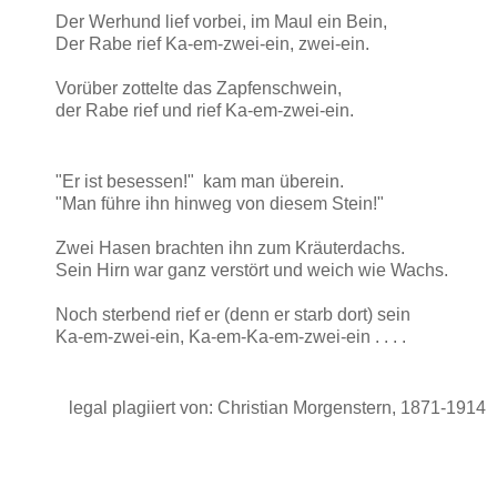
Der Werhund lief vorbei, im Maul ein Bein,
Der Rabe rief Ka-em-zwei-ein, zwei-ein.
Vorüber zottelte das Zapfenschwein,
der Rabe rief und rief Ka-em-zwei-ein.
"Er ist besessen!" ­ kam man überein.
"Man führe ihn hinweg von diesem Stein!"
Zwei Hasen brachten ihn zum Kräuterdachs.
Sein Hirn war ganz verstört und weich wie Wachs.
Noch sterbend rief er (denn er starb dort) sein
Ka-em-zwei-ein, Ka-em-Ka-em-zwei-ein . . . .
legal plagiiert von: Christian Morgenstern, 1871-1914