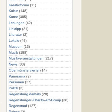
Kreativforum
(11)
Kultur
(148)
Kunst
(385)
Lesungen
(42)
Linktipp
(21)
Literatur
(2)
Lokale
(46)
Museum
(13)
Musik
(158)
Musikveranstaltungen
(217)
News
(83)
Obermünsterviertel
(14)
Panorama
(9)
Personen
(27)
Politik
(3)
Regensburg damals
(28)
Regensburger-Charity-Art-Group
(38)
Regenstauf
(127)
Reisen
(2)