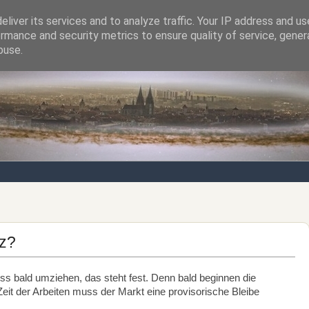
liver its services and to analyze traffic. Your IP address and u
rmance and security metrics to ensure quality of service, gene
Notizen von der nördlichsten Stadt Italiens
buse.
tz?
 bald umziehen, das steht fest. Denn bald beginnen die
eit der Arbeiten muss der Markt eine provisorische Bleibe