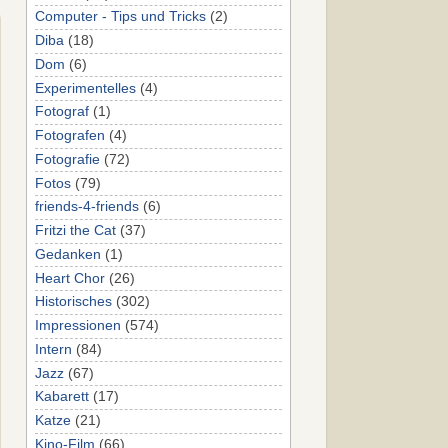
Computer - Tips und Tricks
(2)
Diba
(18)
Dom
(6)
Experimentelles
(4)
Fotograf
(1)
Fotografen
(4)
Fotografie
(72)
Fotos
(79)
friends-4-friends
(6)
Fritzi the Cat
(37)
Gedanken
(1)
Heart Chor
(26)
Historisches
(302)
Impressionen
(574)
Intern
(84)
Jazz
(67)
Kabarett
(17)
Katze
(21)
Kino-Film
(66)