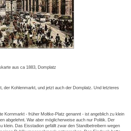
skarte aus ca 1883, Domplatz
t, der Kohlenmarkt, und jetzt auch der Domplatz. Und letzteres
e Kornmarkt - früher Moltke-Platz genannt - ist angeblich zu klein
n abgelehnt. War aber möglicherweise auch nur Politik. Der
zu klein. Das Eisstadion gefällt zwar den Standbetreibern wegen