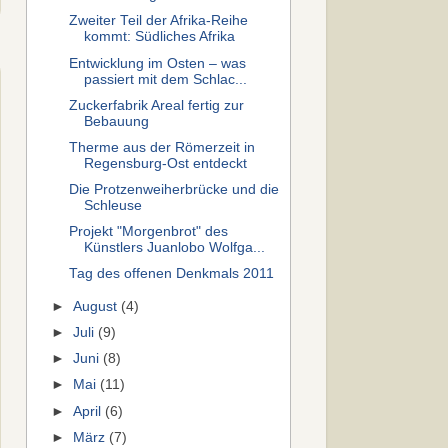
Zweiter Teil der Afrika-Reihe
kommt: Südliches Afrika
Entwicklung im Osten – was
passiert mit dem Schlac...
Zuckerfabrik Areal fertig zur
Bebauung
Therme aus der Römerzeit in
Regensburg-Ost entdeckt
Die Protzenweiherbrücke und die
Schleuse
Projekt "Morgenbrot" des
Künstlers Juanlobo Wolfga...
Tag des offenen Denkmals 2011
►
August
(4)
►
Juli
(9)
►
Juni
(8)
►
Mai
(11)
►
April
(6)
►
März
(7)