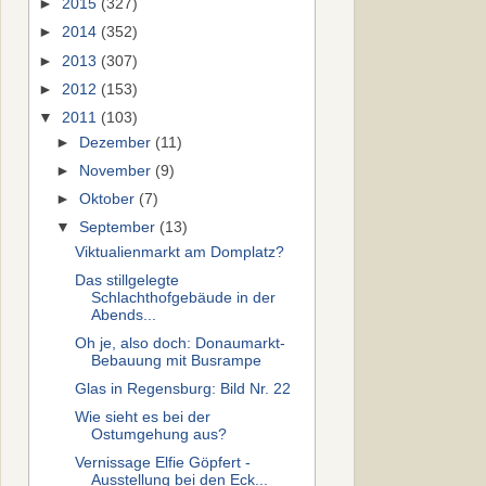
►
2015
(327)
►
2014
(352)
►
2013
(307)
►
2012
(153)
▼
2011
(103)
►
Dezember
(11)
►
November
(9)
►
Oktober
(7)
▼
September
(13)
Viktualienmarkt am Domplatz?
Das stillgelegte
Schlachthofgebäude in der
Abends...
Oh je, also doch: Donaumarkt-
Bebauung mit Busrampe
Glas in Regensburg: Bild Nr. 22
Wie sieht es bei der
Ostumgehung aus?
Vernissage Elfie Göpfert -
Ausstellung bei den Eck...