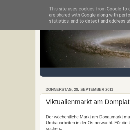
This site uses cookies from Google to de
Regensburger Tagebuch
are shared with Google along with perfo
statistics, and to detect and address a
DONNERSTAG, 29. SEPTEMBER 2011
Viktualienmarkt am Dompla
Der wöchentliche Markt am Donaumarkt muss
Umbauarbeiten in der Ostnerwacht. Für die Z
suchen..