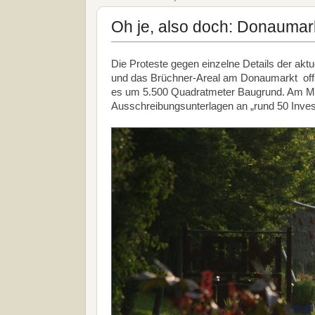
Oh je, also doch: Donauma
Die Proteste gegen einzelne Details der akt
und das Brüchner-Areal am Donaumarkt offiz
es um 5.500 Quadratmeter Baugrund. Am Mi
Ausschreibungsunterlagen an „rund 50 Inves