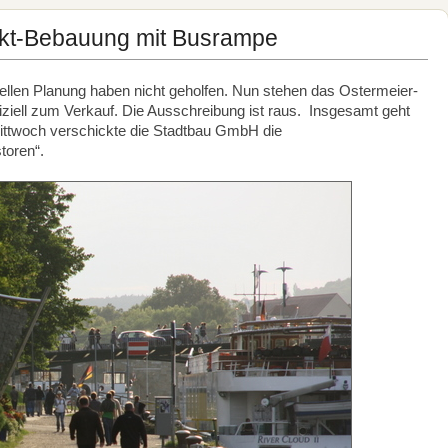
rkt-Bebauung mit Busrampe
uellen Planung haben nicht geholfen. Nun stehen das Ostermeier-
iell zum Verkauf. Die Ausschreibung ist raus. Insgesamt geht
ttwoch verschickte die Stadtbau GmbH die
toren“.