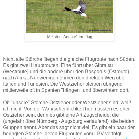
Meister "Adebar" im Flug
Nicht alle Störche fliegen die gleiche Flugroute nach Süden.
Es gibt zwei Hauptrouten: Eine führt über Gibraltar
(Westroute) und die andere über den Bosporus (Ostroute)
nach Afrika. Nur wenige nehmen den direkten Weg über
Italien und Tunesien. Die Westzieher bleiben übrigend
mittlerweile oft in Spanien "hängen" und überwintern dort.
Ob "unsere" Störche Ostzieher oder Westzieher sind, weiß
ich nicht. Von der Wahrscheinlichkeit her müssten es eher
Ostzieher sein, denn es gibt eine Art Zugscheide, die
(ungefähr über Nürnberg - Augsburg verlaufend) die beiden
Gruppen trennt. Aber das sagt nicht viel. Es gibt ein paar der
beringten Störche, deren Flugrouten vom LBV verfolgt