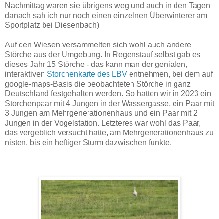
Nachmittag waren sie übrigens weg und auch in den Tagen
danach sah ich nur noch einen einzelnen Überwinterer am
Sportplatz bei Diesenbach)
Auf den Wiesen versammelten sich wohl auch andere
Störche aus der Umgebung. In Regenstauf selbst gab es
dieses Jahr 15 Störche - das kann man der genialen,
interaktiven
Storchenkarte des LBV
entnehmen, bei dem auf
google-maps-Basis die beobachteten Störche in ganz
Deutschland festgehalten werden. So hatten wir in 2023 ein
Storchenpaar mit 4 Jungen in der Wassergasse, ein Paar mit
3 Jungen am Mehrgenerationenhaus und ein Paar mit 2
Jungen in der Vogelstation. Letzteres war wohl das Paar,
das vergeblich versucht hatte, am Mehrgenerationenhaus zu
nisten, bis ein heftiger Sturm dazwischen funkte.