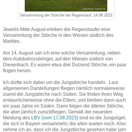
Versammlung der Störche bei Regenstauf, 14.08.2023
Jeweils Mitte August erleben die Regenstaufer eine
Versammlung der Störche in den Wiesen südlich des
Marktes.
Am 14. August sah ich eine solche Versammlung, neben
dem Autobahnzubringer, auf den Wiesen südlich von
Diesenbach. Es waren etwa drei Dutzend Störche, ein paar
flogen herum.
Ich dürfte sich dabei um die Jungstörche handeln. Laut
allgemeinen Darstellungen fliegen nämlich normalerweise
zuerst die Jungstörche nach Süden. Sie finden ihren Weg
erstaunlicherweise ohne die Eltern, und bleiben dann auch
ein paar Jahre im Süden. Dann folgen die älteren Störche,
die aber jährlich zurückfliegen. Gemäß der neuesten
Meldung des
LBV (vom 17.08.2023
) sind es die Jungvögel,
die sich in Bayern versammeln; die alten warten noch. Also
nehme ich an, dass ich die Jungstörche gesehen habe (am