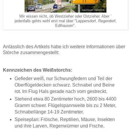
Wir wissen nicht, ob Westzieher oder Ostzieher. Aber `
jedenfalls gehts wohl erst mal über "Lappersdorf, Regendorf,
Edlhausen".
Anlässlich des Artikels habe ich weitere Informationen über
Störche zusammengestellt:
Kennzeichen des Weißstorchs:
Gefieder weiß, nur Schwungfedern und Teil der
Oberflügeldecken schwarz. Schnabel und Beine
rot. Im Flug Hals gerade nach vorn gestreckt.
Stehend etwa 80 Zentimeter hoch, 2600 bis 4400
Gramm schwer. Flügelspannweite bis zu 2 Meter,
Schnabellänge 14-19 Zentimeter.
Speiseplan: Frösche, Reptilien, Mäuse, Insekten
und ihre Larven, Regenwürmer und Fische.