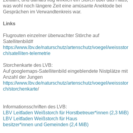
was wohl noch längere Zeit eine amüsante Anektode bei
Gesprächen im Verwandtenkreis war.
Links
Flugrouten einzelner überwachter Störche auf
Satellitenbild#
https://www.lbv.de/naturschutz/artenschutz/voegel/weissstor
ch/satelliten-telemetrie
Storchenkarte des LVB:
Auf googlemaps-Satellitenbild eingeblendete Nistplätze mit
Anzahl der Jungen
https://www.lbv.de/naturschutz/artenschutz/voegel/weissstor
ch/storchenkarte
/
Informationsschriften des LVB:
LBV Leitfaden Weißstorch für Horstbetreuer*innen (2,3 MiB)
LBV Leitfaden Weißstorch für Haus
besitzer*innen und Gemeinden (2,4 MiB)