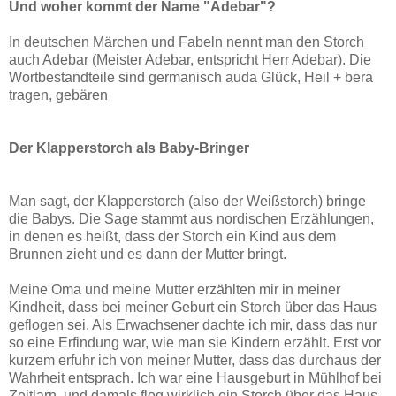
Und woher kommt der Name "Adebar"?
In deutschen Märchen und Fabeln nennt man den Storch
auch Adebar (Meister Adebar, entspricht Herr Adebar). Die
Wortbestandteile sind germanisch auda Glück, Heil + bera
tragen, gebären
Der Klapperstorch als Baby-Bringer
Man sagt, der Klapperstorch (also der Weißstorch) bringe
die Babys. Die Sage stammt aus nordischen Erzählungen,
in denen es heißt, dass der Storch ein Kind aus dem
Brunnen zieht und es dann der Mutter bringt.
Meine Oma und meine Mutter erzählten mir in meiner
Kindheit, dass bei meiner Geburt ein Storch über das Haus
geflogen sei. Als Erwachsener dachte ich mir, dass das nur
so eine Erfindung war, wie man sie Kindern erzählt. Erst vor
kurzem erfuhr ich von meiner Mutter, dass das durchaus der
Wahrheit entsprach. Ich war eine Hausgeburt in Mühlhof bei
Zeitlarn, und damals flog wirklich ein Storch über das Haus,