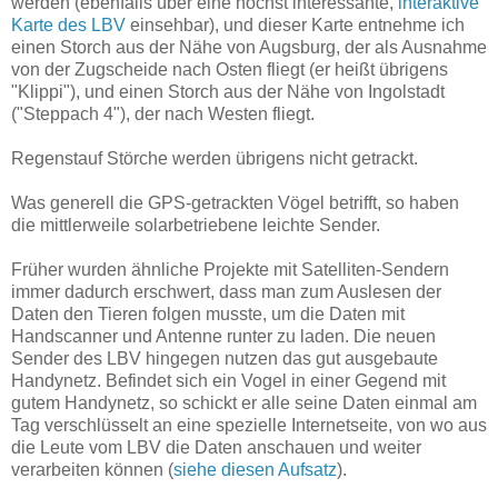
werden (ebenfalls über eine höchst interessante,
interaktive
Karte des LBV
einsehbar), und dieser Karte entnehme ich
einen Storch aus der Nähe von Augsburg, der als Ausnahme
von der Zugscheide nach Osten fliegt (er heißt übrigens
"Klippi"), und einen Storch aus der Nähe von Ingolstadt
("Steppach 4"), der nach Westen fliegt.
Regenstauf Störche werden übrigens nicht getrackt.
Was generell die GPS-getrackten Vögel betrifft, so haben
die mittlerweile solarbetriebene leichte Sender.
Früher wurden ähnliche Projekte mit Satelliten-Sendern
immer dadurch erschwert, dass man zum Auslesen der
Daten den Tieren folgen musste, um die Daten mit
Handscanner und Antenne runter zu laden. Die neuen
Sender des LBV hingegen nutzen das gut ausgebaute
Handynetz. Befindet sich ein Vogel in einer Gegend mit
gutem Handynetz, so schickt er alle seine Daten einmal am
Tag verschlüsselt an eine spezielle Internetseite, von wo aus
die Leute vom LBV die Daten anschauen und weiter
verarbeiten können (
siehe diesen Aufsatz
).