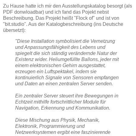
Zu Hause hatte ich mir den Ausstellungskatalog besorgt (als
PDF donwloadbar) und ich fand das Pojekt nebst
Beschreibung. Das Projekt heißt "Flock of" und ist von
"bit.studio". Aus der Katalogbeschreibung (ins Deutsche
übersetzt):
"Diese Installation symbolisiert die Vernetzung
und Anpassungsfähigkeit des Lebens und
spiegelt die sich ständig verändernde Natur der
Existenz wider. Heliumgefüllte Ballons, jeder mit
einem elektronischen Gehirn ausgestattet,
erzeugen ein Luftspektakel, indem sie
kontinuierlich Signale von Sensoren empfangen
und Daten an einen zentralen Server senden.
Ein zentraler Server steuert ihre Bewegungen in
Echtzeit mithilfe fortschrittlicher Module für
Navigation, Erkennung und Kommunikation.
Diese Mischung aus Physik, Mechanik,
Elektronik, Programmierung und
Netzwerksystemen ergibt eine faszinierende