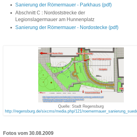
Sanierung der Römermauer - Parkhaus (pdf)
Abschnitt C : Nordoststrecke der
Legionslagermauer am Hunnenplatz
Sanierung der Römermauer - Nordostecke (pdf)
Quelle: Stadt Regensburg
http://regensburg.de/sixcms/media.php/121/roemermauer_sanierung_sued
Fotos vom 30.08.2009