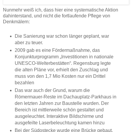
Nunmehr weiß ich, dass hier eine systematische Aktion
dahinterstand, und nicht die fortlaufende Pflege von
Denkmälern:
Die Sanierung war schon länger geplant, war
aber zu teuer.
2009 gab es eine Fördermaßnahme, das
Konjunkturprogramm „Investitionen in nationale
UNESCO-Welterbestätten“. Regensburg legte
die alten Pläne vor, erhielt den Zuschlag und
muss von den 1,7 Mio Kosten nur ein Drittel
bezahlen
Das war auch der Grund, warum die
Römermauer-Reste im Dachauplatz-Parkhaus in
den letzten Jahren zur Baustelle wurden. Der
Bereich ist mittlerweile schön gestaltet und
ausgeleuchtet. Interaktive Bildschirme und
ausgefeilte Laserbeleuchtung kamen hinzu
Bei der Südostecke wurde eine Brücke gebaut,