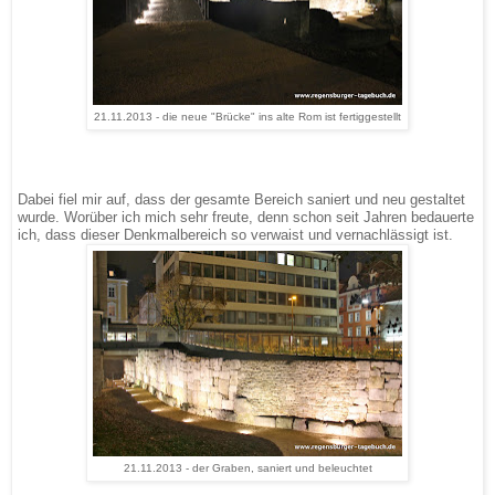
21.11.2013 - die neue "Brücke" ins alte Rom ist fertiggestellt
Dabei fiel mir auf, dass der gesamte Bereich saniert und neu gestaltet
wurde. Worüber ich mich sehr freute, denn schon seit Jahren bedauerte
ich, dass dieser Denkmalbereich so verwaist und vernachlässigt ist.
21.11.2013 - der Graben, saniert und beleuchtet