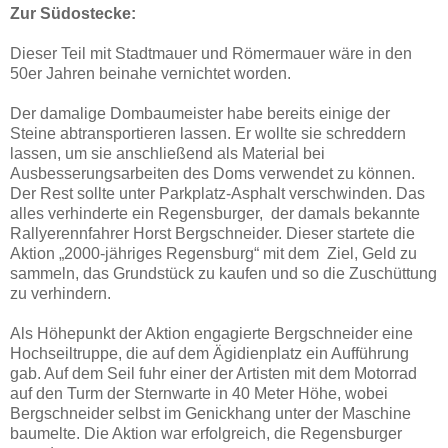
Zur Südostecke:
Dieser Teil mit Stadtmauer und Römermauer wäre in den
50er Jahren beinahe vernichtet worden.
Der damalige Dombaumeister habe bereits einige der
Steine abtransportieren lassen. Er wollte sie schreddern
lassen, um sie anschließend als Material bei
Ausbesserungsarbeiten des Doms verwendet zu können.
Der Rest sollte unter Parkplatz-Asphalt verschwinden. Das
alles verhinderte ein Regensburger, der damals bekannte
Rallyerennfahrer Horst Bergschneider. Dieser startete die
Aktion „2000-jähriges Regensburg“ mit dem Ziel, Geld zu
sammeln, das Grundstück zu kaufen und so die Zuschüttung
zu verhindern.
Als Höhepunkt der Aktion engagierte Bergschneider eine
Hochseiltruppe, die auf dem Ägidienplatz ein Aufführung
gab. Auf dem Seil fuhr einer der Artisten mit dem Motorrad
auf den Turm der Sternwarte in 40 Meter Höhe, wobei
Bergschneider selbst im Genickhang unter der Maschine
baumelte. Die Aktion war erfolgreich, die Regensburger