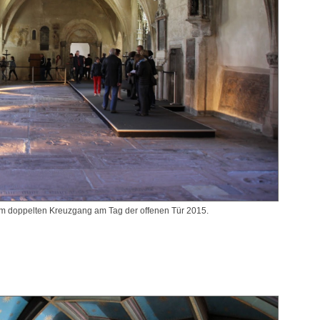
m doppelten Kreuzgang am Tag der offenen Tür 2015.