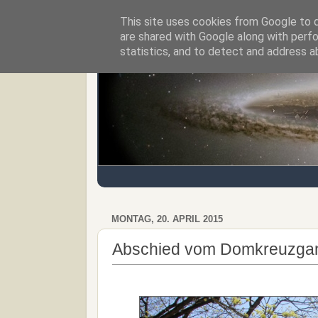
This site uses cookies from Google to de
Regensburger Tagebuch
are shared with Google along with perfo
statistics, and to detect and address a
MONTAG, 20. APRIL 2015
Abschied vom Domkreuzgang