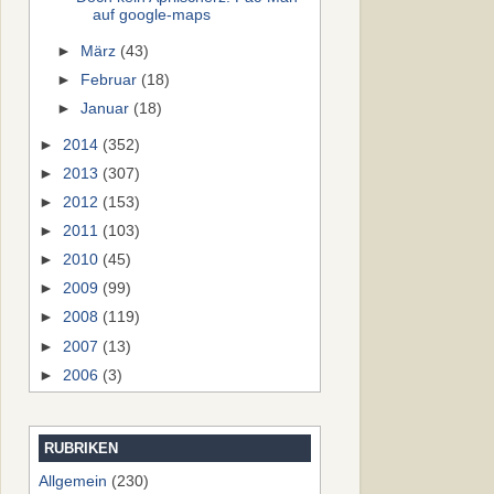
auf google-maps
►
März
(43)
►
Februar
(18)
►
Januar
(18)
►
2014
(352)
►
2013
(307)
►
2012
(153)
►
2011
(103)
►
2010
(45)
►
2009
(99)
►
2008
(119)
►
2007
(13)
►
2006
(3)
RUBRIKEN
Allgemein
(230)