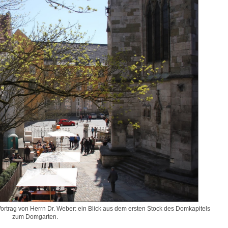
ortrag von Herrn Dr. Weber: ein Blick aus dem ersten Stock des Domkapitels
zum Domgarten.