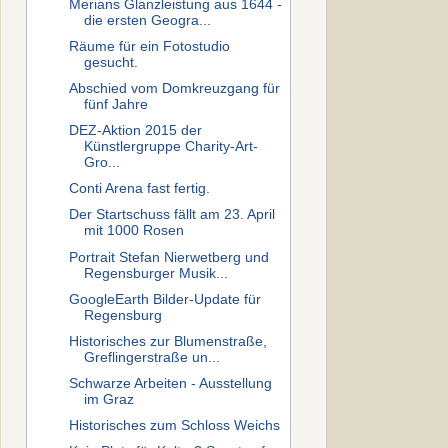
Merians Glanzleistung aus 1644 -
die ersten Geogra...
Räume für ein Fotostudio
gesucht.
Abschied vom Domkreuzgang für
fünf Jahre
DEZ-Aktion 2015 der
Künstlergruppe Charity-Art-
Gro...
Conti Arena fast fertig.
Der Startschuss fällt am 23. April
mit 1000 Rosen
Portrait Stefan Nierwetberg und
Regensburger Musik...
GoogleEarth Bilder-Update für
Regensburg
Historisches zur Blumenstraße,
Greflingerstraße un...
Schwarze Arbeiten - Ausstellung
im Graz
Historisches zum Schloss Weichs