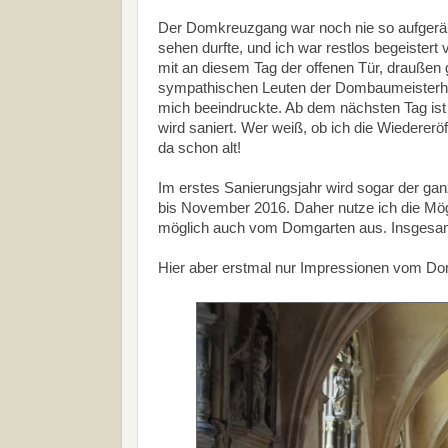
Der Domkreuzgang war noch nie so aufgeräum
sehen durfte, und ich war restlos begeiste
mit an diesem Tag der offenen Tür, draußen 
sympathischen Leuten der Dombaumeisterhütt
mich beeindruckte. Ab dem nächsten Tag is
wird saniert. Wer weiß, ob ich die Wiedereröf
da schon alt!
Im erstes Sanierungsjahr wird sogar der g
bis November 2016. Daher nutze ich die Mögl
möglich auch vom Domgarten aus. Insgesam
Hier aber erstmal nur Impressionen vom Do