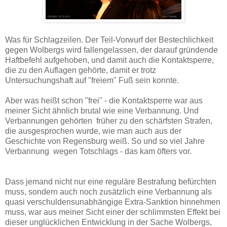
Was für Schlagzeilen. Der Teil-Vorwurf der Bestechlichkeit
gegen Wolbergs wird fallengelassen, der darauf gründende
Haftbefehl aufgehoben, und damit auch die Kontaktsperre,
die zu den Auflagen gehörte, damit er trotz
Untersuchungshaft auf "freiem" Fuß sein konnte.
Aber was heißt schon "frei" - die Kontaktsperre war aus
meiner Sicht ähnlich brutal wie eine Verbannung. Und
Verbannungen gehörten früher zu den schärfsten Strafen,
die ausgesprochen wurde, wie man auch aus der
Geschichte von Regensburg weiß. So und so viel Jahre
Verbannung wegen Totschlags - das kam öfters vor.
Dass jemand nicht nur eine reguläre Bestrafung befürchten
muss, sondern auch noch zusätzlich eine Verbannung als
quasi verschuldensunabhängige Extra-Sanktion hinnehmen
muss, war aus meiner Sicht einer der schlimmsten Effekt bei
dieser unglücklichen Entwicklung in der Sache Wolbergs,