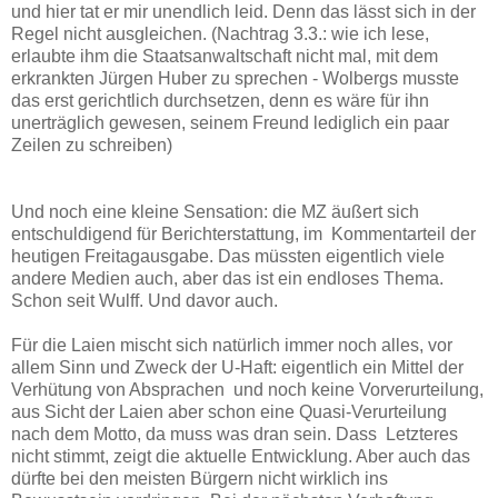
und hier tat er mir unendlich leid. Denn das lässt sich in der
Regel nicht ausgleichen. (Nachtrag 3.3.: wie ich lese,
erlaubte ihm die Staatsanwaltschaft nicht mal, mit dem
erkrankten Jürgen Huber zu sprechen - Wolbergs musste
das erst gerichtlich durchsetzen, denn es wäre für ihn
unerträglich gewesen, seinem Freund lediglich ein paar
Zeilen zu schreiben)
Und noch eine kleine Sensation: die MZ äußert sich
entschuldigend für Berichterstattung, im Kommentarteil der
heutigen Freitagausgabe. Das müssten eigentlich viele
andere Medien auch, aber das ist ein endloses Thema.
Schon seit Wulff. Und davor auch.
Für die Laien mischt sich natürlich immer noch alles, vor
allem Sinn und Zweck der U-Haft: eigentlich ein Mittel der
Verhütung von Absprachen und noch keine Vorverurteilung,
aus Sicht der Laien aber schon eine Quasi-Verurteilung
nach dem Motto, da muss was dran sein. Dass Letzteres
nicht stimmt, zeigt die aktuelle Entwicklung. Aber auch das
dürfte bei den meisten Bürgern nicht wirklich ins