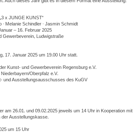
. Auch dieses Jahr gibt es in diesem Format eine Ausstellung:
„3 x JUNGE KUNST“
 ∙ Melanie Schindler ∙ Jasmin Schmidt
Januar – 16. Februar 2025
d Gewerbeverein, Ludwigstraße
g, 17. Januar 2025 um 19.00 Uhr statt.
ender Kunst- und Gewerbeverein Regensburg e.V.
 Niederbayern/Oberpfalz e.V.
st- und Ausstellungsausschusses des KuGV
er am 26.01. und 09.02.2025 jeweils um 14 Uhr in Kooperation mit
 der Ausstellungskasse.
2025 um 15 Uhr