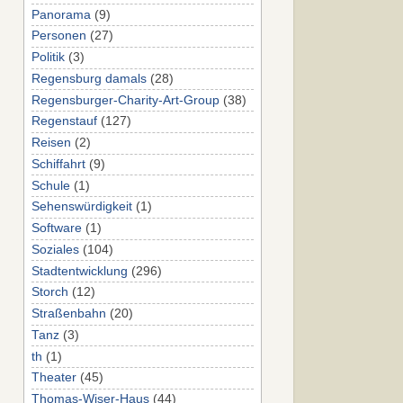
Panorama
(9)
Personen
(27)
Politik
(3)
Regensburg damals
(28)
Regensburger-Charity-Art-Group
(38)
Regenstauf
(127)
Reisen
(2)
Schiffahrt
(9)
Schule
(1)
Sehenswürdigkeit
(1)
Software
(1)
Soziales
(104)
Stadtentwicklung
(296)
Storch
(12)
Straßenbahn
(20)
Tanz
(3)
th
(1)
Theater
(45)
Thomas-Wiser-Haus
(44)