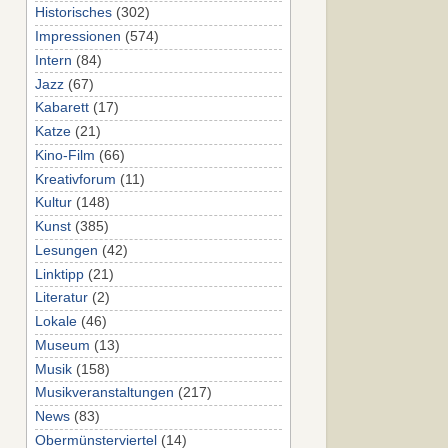
Historisches
(302)
Impressionen
(574)
Intern
(84)
Jazz
(67)
Kabarett
(17)
Katze
(21)
Kino-Film
(66)
Kreativforum
(11)
Kultur
(148)
Kunst
(385)
Lesungen
(42)
Linktipp
(21)
Literatur
(2)
Lokale
(46)
Museum
(13)
Musik
(158)
Musikveranstaltungen
(217)
News
(83)
Obermünsterviertel
(14)