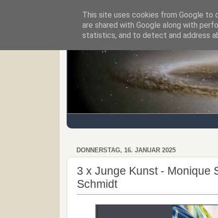
This site uses cookies from Google to de
Regensburger Tagebuch
are shared with Google along with perfo
statistics, and to detect and address a
DONNERSTAG, 16. JANUAR 2025
3 x Junge Kunst - Monique S
Schmidt