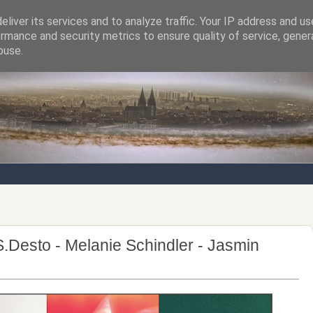
liver its services and to analyze traffic. Your IP address and u
rmance and security metrics to ensure quality of service, gene
Notizen von der nördlichsten Stadt Italiens
buse.
.Desto - Melanie Schindler - Jasmin