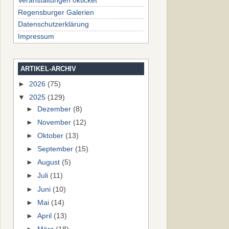
Veranstaltungen okticket
Regensburger Galerien
Datenschutzerklärung
Impressum
ARTIKEL-ARCHIV
►
2026
(75)
▼
2025
(129)
►
Dezember
(8)
►
November
(12)
►
Oktober
(13)
►
September
(15)
►
August
(5)
►
Juli
(11)
►
Juni
(10)
►
Mai
(14)
►
April
(13)