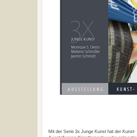
Mit der Serie 3x Junge Kunst hat der Kunst-