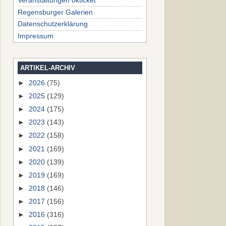
Veranstaltungen okticket
Regensburger Galerien
Datenschutzerklärung
Impressum
ARTIKEL-ARCHIV
►
2026
(75)
►
2025
(129)
►
2024
(175)
►
2023
(143)
►
2022
(158)
►
2021
(169)
►
2020
(139)
►
2019
(169)
►
2018
(146)
►
2017
(156)
►
2016
(316)