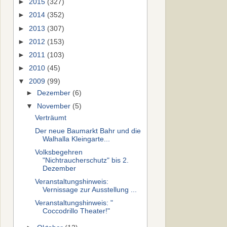
►
2015
(327)
►
2014
(352)
►
2013
(307)
►
2012
(153)
►
2011
(103)
►
2010
(45)
▼
2009
(99)
►
Dezember
(6)
▼
November
(5)
Verträumt
Der neue Baumarkt Bahr und die
Walhalla Kleingarte...
Volksbegehren
"Nichtraucherschutz" bis 2.
Dezember
Veranstaltungshinweis:
Vernissage zur Ausstellung ...
Veranstaltungshinweis: "
Coccodrillo Theater!"