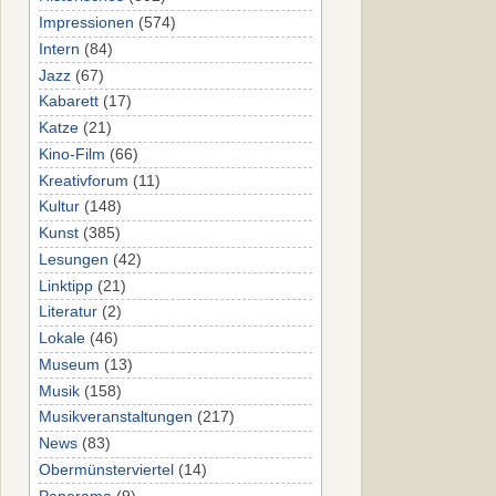
Impressionen
(574)
Intern
(84)
Jazz
(67)
Kabarett
(17)
Katze
(21)
Kino-Film
(66)
Kreativforum
(11)
Kultur
(148)
Kunst
(385)
Lesungen
(42)
Linktipp
(21)
Literatur
(2)
Lokale
(46)
Museum
(13)
Musik
(158)
Musikveranstaltungen
(217)
News
(83)
Obermünsterviertel
(14)