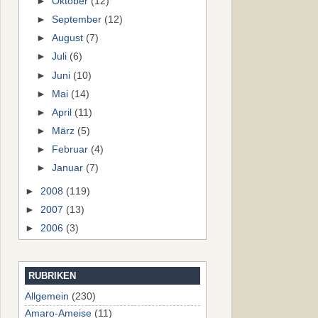
►
Oktober
(12)
►
September
(12)
►
August
(7)
►
Juli
(6)
►
Juni
(10)
►
Mai
(14)
►
April
(11)
►
März
(5)
►
Februar
(4)
►
Januar
(7)
►
2008
(119)
►
2007
(13)
►
2006
(3)
RUBRIKEN
Allgemein
(230)
Amaro-Ameise
(11)