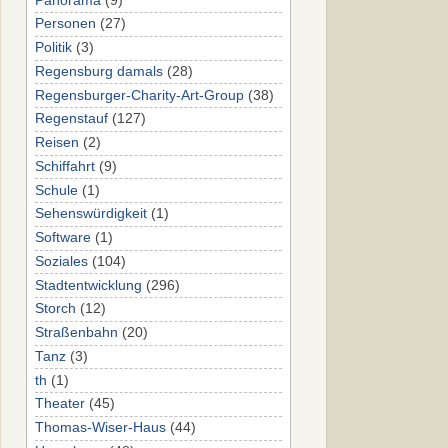
Panorama
(9)
Personen
(27)
Politik
(3)
Regensburg damals
(28)
Regensburger-Charity-Art-Group
(38)
Regenstauf
(127)
Reisen
(2)
Schiffahrt
(9)
Schule
(1)
Sehenswürdigkeit
(1)
Software
(1)
Soziales
(104)
Stadtentwicklung
(296)
Storch
(12)
Straßenbahn
(20)
Tanz
(3)
th
(1)
Theater
(45)
Thomas-Wiser-Haus
(44)