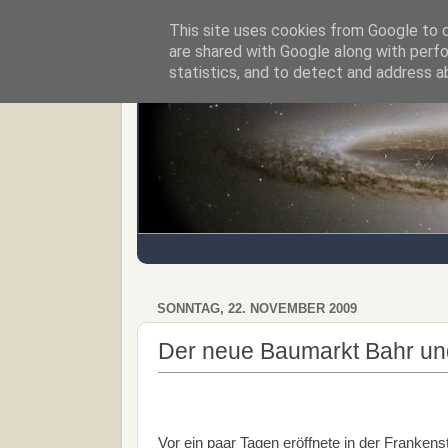
This site uses cookies from Google to de
Regensburger Tagebuch
are shared with Google along with perfo
statistics, and to detect and address a
SONNTAG, 22. NOVEMBER 2009
Der neue Baumarkt Bahr und
Vor ein paar Tagen eröffnete in der Franke