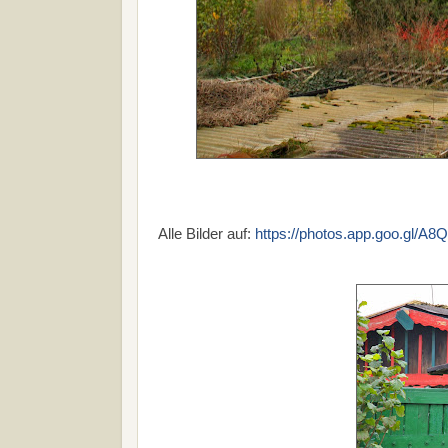
Alle Bilder auf:
https://photos.app.goo.gl/A