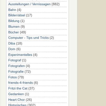
Ausstellungen / Vernissagen
(882)
Bahn
(4)
Bilderrätsel
(17)
Bildung
(1)
Blumen
(9)
Bücher
(49)
Computer - Tips und Tricks
(2)
Diba
(18)
Dom
(6)
Experimentelles
(4)
Fotograf
(1)
Fotografen
(4)
Fotografie
(72)
Fotos
(79)
friends-4-friends
(6)
Fritzi the Cat
(37)
Gedanken
(1)
Heart Chor
(26)
Historisches
(302)