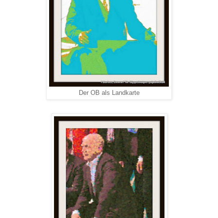
Der OB als Landkarte