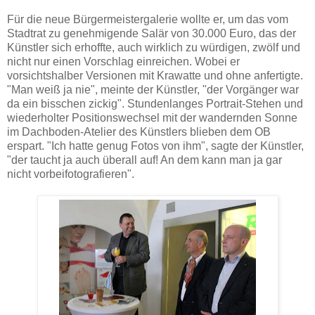
Für die neue Bürgermeistergalerie wollte er, um das vom
Stadtrat zu genehmigende Salär von 30.000 Euro, das der
Künstler sich erhoffte, auch wirklich zu würdigen, zwölf und
nicht nur einen Vorschlag einreichen. Wobei er
vorsichtshalber Versionen mit Krawatte und ohne anfertigte.
"Man weiß ja nie", meinte der Künstler, "der Vorgänger war
da ein bisschen zickig". Stundenlanges Portrait-Stehen und
wiederholter Positionswechsel mit der wandernden Sonne
im Dachboden-Atelier des Künstlers blieben dem OB
erspart. "Ich hatte genug Fotos von ihm", sagte der Künstler,
"der taucht ja auch überall auf! An dem kann man ja gar
nicht vorbeifotografieren".