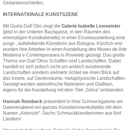
Gedankenschleifen.
INTERNATIONALE KUNSTSZENE
Mit Giulia Dall´Olio zeigt die
Galerie Isabelle Lesmeister
(jetzt in der Unteren Bachgasse, in den Räumen des
ehemaligen Kunstkabinetts) in einer Einzelausstellung eine
junge , aufstrebende Künstlerin aus Bologna. Kürzlich erst
wurden ihre Arbeiten in einer Ausstellung des Museo de Arte
Moderna e Contemporanea in Rovereto gezeigt. Das große
Thema von Dall´Olios Schaffen sind Landschaften. Dabei
handelt es sich jedoch nicht um wirklich existierende
Landschaften sondern vielmehr richtet sie ihren Blick auf
das Innere, auf Seelenräume, metaphysische Landschaften.
Gezeigt werden atelierfrische Malereien und Grafiken,
eigens für die Ausstellung mit dem Titel „Selva“ entstanden.
Hannah Rembeck
präsentiert in ihrer Schmuckgalerie am
Galerienabend ein ganzes Künstlerinnenkollektiv mit dem
Namen „Astonish“. Sechs Schmuckkünstlerinnen aus fünf
Ländern!