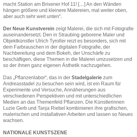
macht Station am Brixener Hof 11! […] An den Wänden
hängen größere und kleinere Malereien, mal weiter oben,
aber auch sehr weit unten“.
Der Neue Kunstverein
zeigt Malerei, die sich mit Fotografie
auseinandersetzt. Den in Straubing geborene Maler und
Objektkünstler Ulrich Tyroller reizt es besonders, sich mit
dem Farbrauschen in der digitalen Fotografie, der
Nachbereitung und dem Bokeh, der Unschärfe zu
beschäftigen, diese Themen in die Malerei umzusetzen und
so der ihnen ganz eigenen Ästhetik nachzugehen.
Das „Pflanzenlabor“, das in der
Stadelgalerie
zum
Andreasstadel zu besuchen sein wird, ist ein Raum für
Experimente und Versuche, Annäherungen aus
verschiedenen Perspektiven und mit unterschiedlichen
Medien an das Themenfeld Pflanzen. Die Künstlerinnen
Luzie Gerb und Tanja Riebel kombinieren ihre grafischen,
malerischen und installativen Arbeiten und lassen so Neues
wachsen.
NATIONALE KUNSTSZENE