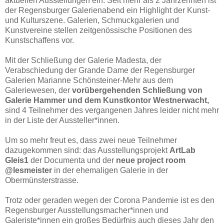
aktuellen Ausstellungen ein. Seit mehr als 2 Jahrzehnten ist
der Regensburger Galerienabend ein Highlight der Kunst-
und Kulturszene. Galerien, Schmuckgalerien und
Kunstvereine stellen zeitgenössische Positionen des
Kunstschaffens vor.
Mit der Schließung der Galerie Madesta, der
Verabschiedung der Grande Dame der Regensburger
Galerien Marianne Schönsteiner-Mehr aus dem
Galeriewesen, der
vorübergehenden Schließung von
Galerie Hammer und dem Kunstkontor Westnerwacht,
sind 4 Teilnehmer des vergangenen Jahres leider nicht mehr
in der Liste der Aussteller*innen.
Um so mehr freut es, dass zwei neue Teilnehmer
dazugekommen sind: das Ausstellungsprojekt
ArtLab
Gleis1
der Documenta und der
neue project room
@lesmeister
in der ehemaligen Galerie in der
Obermünsterstrasse.
Trotz oder geraden wegen der Corona Pandemie ist es den
Regensburger Ausstellungsmacher*innen und
Galeriste*innen ein großes Bedürfnis auch dieses Jahr den