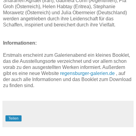
Shararreh Aghaei (Iran), Gabriela Cohn (Argentinien), Pia
Groh (Österreich), Helen Habtay (Eritrea), Stephanie
Morawetz (Österreich) und Julia Obermeier (Deutschland)
werden angetrieben durch ihre Leidenschaft für das
Schaffen, inspiriert und bereichert durch ihre Vielfalt.
Informationen:
Erstmals erscheint zum Galerienabend ein kleines Booklet,
das die Ausstellungsorte verzeichnet und vor allem schon
vorab zu den ausgestellten Werken informiert. Außerdem
gibt es eine neue Website
regensburger-galerien.de
, auf
der auch alle Informationen und das Booklet zum Download
zu finden sind.
Teilen