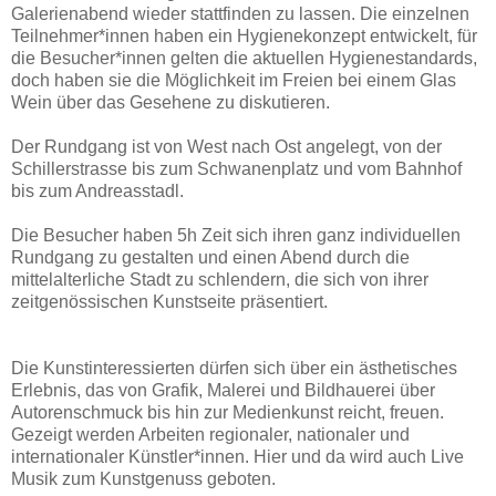
Galerienabend wieder stattfinden zu lassen. Die einzelnen
Teilnehmer*innen haben ein Hygienekonzept entwickelt, für
die Besucher*innen gelten die aktuellen Hygienestandards,
doch haben sie die Möglichkeit im Freien bei einem Glas
Wein über das Gesehene zu diskutieren.
Der Rundgang ist von West nach Ost angelegt, von der
Schillerstrasse bis zum Schwanenplatz und vom Bahnhof
bis zum Andreasstadl.
Die Besucher haben 5h Zeit sich ihren ganz individuellen
Rundgang zu gestalten und einen Abend durch die
mittelalterliche Stadt zu schlendern, die sich von ihrer
zeitgenössischen Kunstseite präsentiert.
Die Kunstinteressierten dürfen sich über ein ästhetisches
Erlebnis, das von Grafik, Malerei und Bildhauerei über
Autorenschmuck bis hin zur Medienkunst reicht, freuen.
Gezeigt werden Arbeiten regionaler, nationaler und
internationaler Künstler*innen. Hier und da wird auch Live
Musik zum Kunstgenuss geboten.