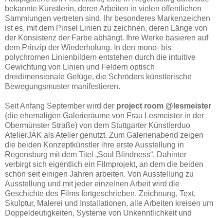
bekannte Künstlerin, deren Arbeiten in vielen öffentlichen
Sammlungen vertreten sind. Ihr besonderes Markenzeichen
ist es, mit dem Pinsel Linien zu zeichnen, deren Länge von
der Konsistenz der Farbe abhängt. Ihre Werke basieren auf
dem Prinzip der Wiederholung. In den mono- bis
polychromen Linienbildern entstehen durch die intuitive
Gewichtung von Linien und Feldern optisch
dreidimensionale Gefüge, die Schröders künstlerische
Bewegungsmuster manifestieren.
Seit Anfang September wird der
project room @lesmeister
(die ehemaligen Galerieräume von Frau Lesmeister in der
Obermünster Straße) von dem Stuttgarter Künstlerduo
AtelierJAK als Atelier genutzt. Zum Galerienabend zeigen
die beiden Konzeptkünstler ihre erste Ausstellung in
Regensburg mit dem Titel „Soul Blindness“. Dahinter
verbirgt sich eigentlich ein Filmprojekt, an dem die beiden
schon seit einigen Jahren arbeiten. Von Ausstellung zu
Ausstellung und mit jeder einzelnen Arbeit wird die
Geschichte des Films fortgeschrieben. Zeichnung, Text,
Skulptur, Malerei und Installationen, alle Arbeiten kreisen um
Doppeldeutigkeiten, Systeme von Unkenntlichkeit und