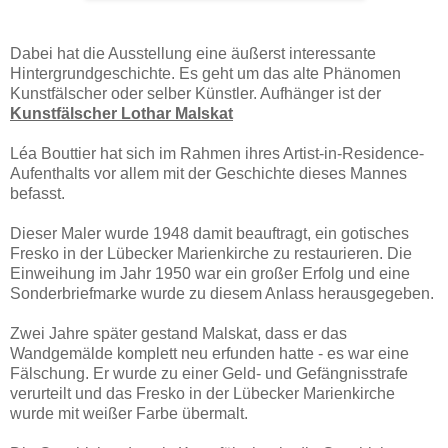
Dabei hat die Ausstellung eine äußerst interessante
Hintergrundgeschichte. Es geht um das alte Phänomen
Kunstfälscher oder selber Künstler. Aufhänger ist der
Kunstfälscher
Lothar Malskat
Léa Bouttier hat sich im Rahmen ihres Artist-in-Residence-
Aufenthalts vor allem mit der Geschichte dieses Mannes
befasst.
Dieser Maler wurde 1948 damit beauftragt, ein gotisches
Fresko in der Lübecker Marienkirche zu restaurieren. Die
Einweihung im Jahr 1950 war ein großer Erfolg und eine
Sonderbriefmarke wurde zu diesem Anlass herausgegeben.
Zwei Jahre später gestand Malskat, dass er das
Wandgemälde komplett neu erfunden hatte - es war eine
Fälschung. Er wurde zu einer Geld- und Gefängnisstrafe
verurteilt und das Fresko in der Lübecker Marienkirche
wurde mit weißer Farbe übermalt.