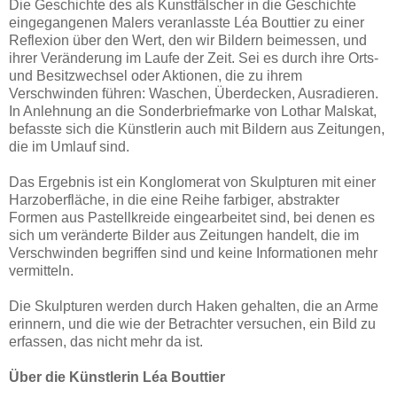
Die Geschichte des als Kunstfälscher in die Geschichte
eingegangenen Malers veranlasste Léa Bouttier zu einer
Reflexion über den Wert, den wir Bildern beimessen, und
ihrer Veränderung im Laufe der Zeit. Sei es durch ihre Orts-
und Besitzwechsel oder Aktionen, die zu ihrem
Verschwinden führen: Waschen, Überdecken, Ausradieren.
In Anlehnung an die Sonderbriefmarke von Lothar Malskat,
befasste sich die Künstlerin auch mit Bildern aus Zeitungen,
die im Umlauf sind.
Das Ergebnis ist ein Konglomerat von Skulpturen mit einer
Harzoberfläche, in die eine Reihe farbiger, abstrakter
Formen aus Pastellkreide eingearbeitet sind, bei denen es
sich um veränderte Bilder aus Zeitungen handelt, die im
Verschwinden begriffen sind und keine Informationen mehr
vermitteln.
Die Skulpturen werden durch Haken gehalten, die an Arme
erinnern, und die wie der Betrachter versuchen, ein Bild zu
erfassen, das nicht mehr da ist.
Über die Künstlerin Léa Bouttier