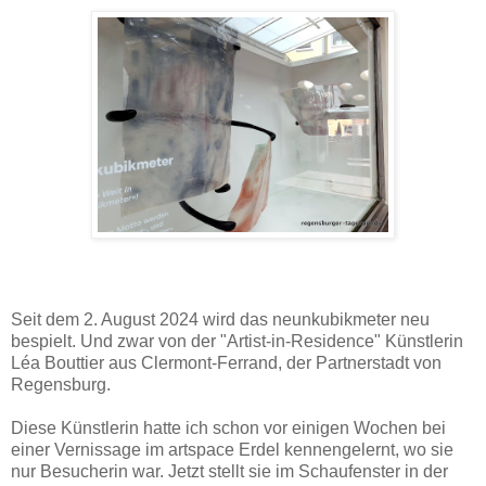
Seit dem 2. August 2024 wird das neunkubikmeter neu
bespielt. Und zwar von der "Artist-in-Residence" Künstlerin
Léa Bouttier aus Clermont-Ferrand, der Partnerstadt von
Regensburg.
Diese Künstlerin hatte ich schon vor einigen Wochen bei
einer Vernissage im artspace Erdel kennengelernt, wo sie
nur Besucherin war. Jetzt stellt sie im Schaufenster in der