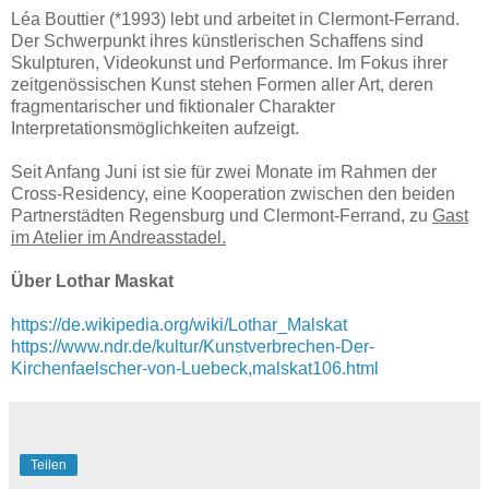
Léa Bouttier (*1993) lebt und arbeitet in Clermont-Ferrand.
Der Schwerpunkt ihres künstlerischen Schaffens sind
Skulpturen, Videokunst und Performance. Im Fokus ihrer
zeitgenössischen Kunst stehen Formen aller Art, deren
fragmentarischer und fiktionaler Charakter
Interpretationsmöglichkeiten aufzeigt.
Seit Anfang Juni ist sie für zwei Monate im Rahmen der
Cross-Residency, eine Kooperation zwischen den beiden
Partnerstädten Regensburg und Clermont-Ferrand, zu
Gast
im Atelier im Andreasstadel.
Über Lothar Maskat
https://de.wikipedia.org/wiki/Lothar_Malskat
https://www.ndr.de/kultur/Kunstverbrechen-Der-
Kirchenfaelscher-von-Luebeck,malskat106.html
Teilen