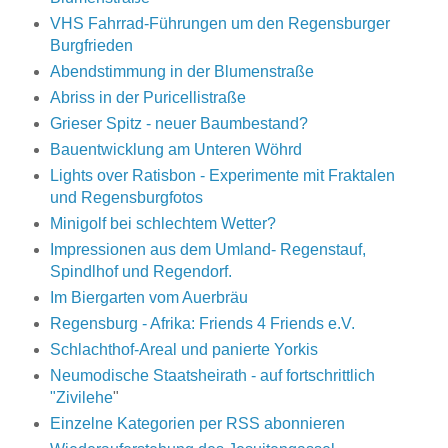
VHS Fahrrad-Führungen um den Regensburger
Burgfrieden
Abendstimmung in der Blumenstraße
Abriss in der Puricellistraße
Grieser Spitz - neuer Baumbestand?
Bauentwicklung am Unteren Wöhrd
Lights over Ratisbon - Experimente mit Fraktalen
und Regensburgfotos
Minigolf bei schlechtem Wetter?
Impressionen aus dem Umland- Regenstauf,
Spindlhof und Regendorf.
Im Biergarten vom Auerbräu
Regensburg - Afrika: Friends 4 Friends e.V.
Schlachthof-Areal und panierte Yorkis
Neumodische Staatsheirath - auf fortschrittlich
"Zivilehe
"
Einzelne Kategorien per RSS abonnieren