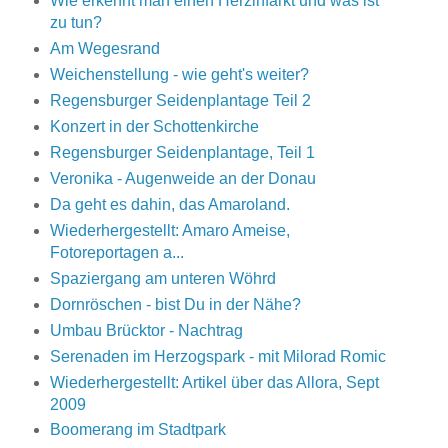
Wie erkennt man einen Herzinfarkt und was ist
zu tun?
Am Wegesrand
Weichenstellung - wie geht's weiter?
Regensburger Seidenplantage Teil 2
Konzert in der Schottenkirche
Regensburger Seidenplantage, Teil 1
Veronika - Augenweide an der Donau
Da geht es dahin, das Amaroland.
Wiederhergestellt: Amaro Ameise,
Fotoreportagen a...
Spaziergang am unteren Wöhrd
Dornröschen - bist Du in der Nähe?
Umbau Brücktor - Nachtrag
Serenaden im Herzogspark - mit Milorad Romic
Wiederhergestellt: Artikel über das Allora, Sept
2009
Boomerang im Stadtpark