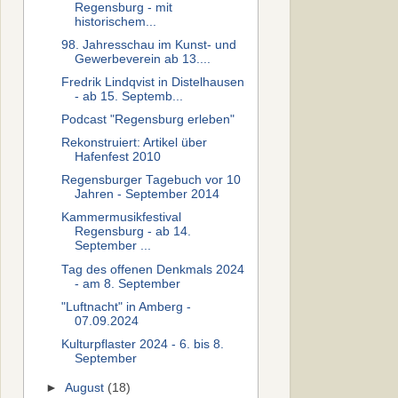
Regensburg - mit
historischem...
98. Jahresschau im Kunst- und
Gewerbeverein ab 13....
Fredrik Lindqvist in Distelhausen
- ab 15. Septemb...
Podcast "Regensburg erleben"
Rekonstruiert: Artikel über
Hafenfest 2010
Regensburger Tagebuch vor 10
Jahren - September 2014
Kammermusikfestival
Regensburg - ab 14.
September ...
Tag des offenen Denkmals 2024
- am 8. September
"Luftnacht" in Amberg -
07.09.2024
Kulturpflaster 2024 - 6. bis 8.
September
►
August
(18)