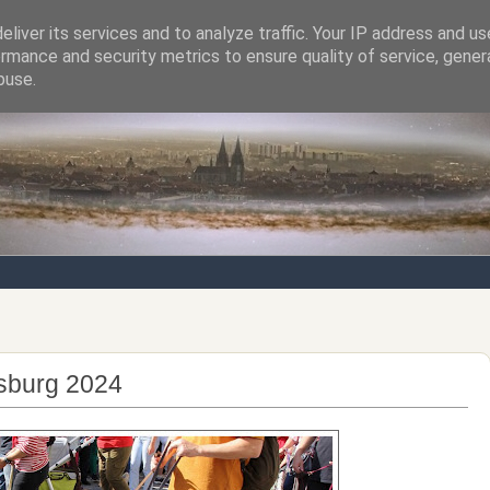
liver its services and to analyze traffic. Your IP address and u
rmance and security metrics to ensure quality of service, gene
Notizen von der nördlichsten Stadt Italiens
buse.
sburg 2024