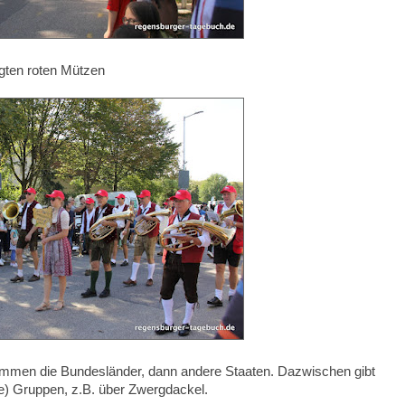
igten roten Mützen
mmen die Bundesländer, dann andere Staaten. Dazwischen gibt
e) Gruppen, z.B. über Zwergdackel.