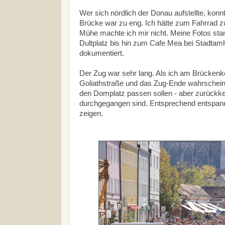
Wer sich nördlich der Donau aufstellte, konnt
Brücke war zu eng. Ich hätte zum Fahrrad z
Mühe machte ich mir nicht. Meine Fotos sta
Dultplatz bis hin zum Cafe Mea bei Stadtam
dokumentiert.
Der Zug war sehr lang. Als ich am Brückenko
Goliathstraße und das Zug-Ende wahrscheinli
den Domplatz passen sollen - aber zurückkeh
durchgegangen sind. Entsprechend entspann
zeigen.