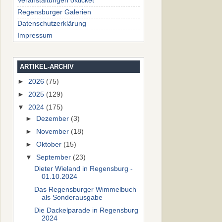
Veranstaltungen okticket
Regensburger Galerien
Datenschutzerklärung
Impressum
ARTIKEL-ARCHIV
►
2026
(75)
►
2025
(129)
▼
2024
(175)
►
Dezember
(3)
►
November
(18)
►
Oktober
(15)
▼
September
(23)
Dieter Wieland in Regensburg -
01.10.2024
Das Regensburger Wimmelbuch
als Sonderausgabe
Die Dackelparade in Regensburg
2024