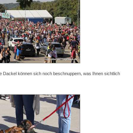
ie Dackel können sich noch beschnuppern, was Ihnen sichtlich