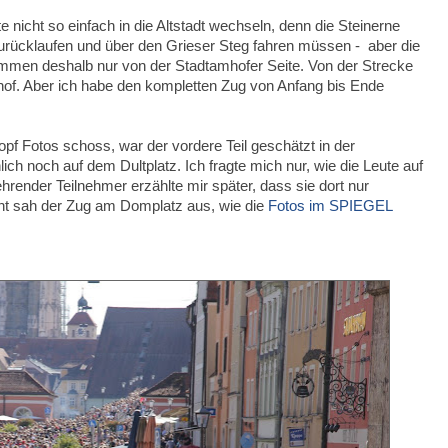
e nicht so einfach in die Altstadt wechseln, denn die Steinerne
urücklaufen und über den Grieser Steg fahren müssen - aber die
mmen deshalb nur von der Stadtamhofer Seite. Von der Strecke
hof. Aber ich habe den kompletten Zug von Anfang bis Ende
pf Fotos schoss, war der vordere Teil geschätzt in der
ch noch auf dem Dultplatz. Ich fragte mich nur, wie die Leute auf
render Teilnehmer erzählte mir später, dass sie dort nur
t sah der Zug am Domplatz aus, wie die
Fotos im SPIEGEL