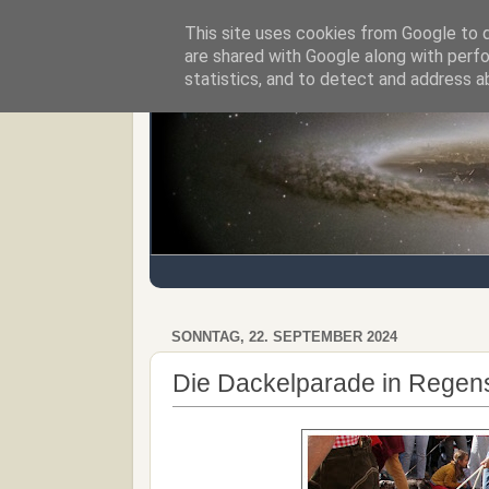
This site uses cookies from Google to de
Regensburger Tagebuch
are shared with Google along with perfo
statistics, and to detect and address a
SONNTAG, 22. SEPTEMBER 2024
Die Dackelparade in Regen