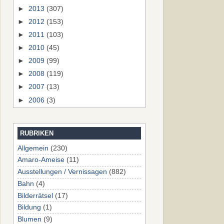
►
2013
(307)
►
2012
(153)
►
2011
(103)
►
2010
(45)
►
2009
(99)
►
2008
(119)
►
2007
(13)
►
2006
(3)
RUBRIKEN
Allgemein
(230)
Amaro-Ameise
(11)
Ausstellungen / Vernissagen
(882)
Bahn
(4)
Bilderrätsel
(17)
Bildung
(1)
Blumen
(9)