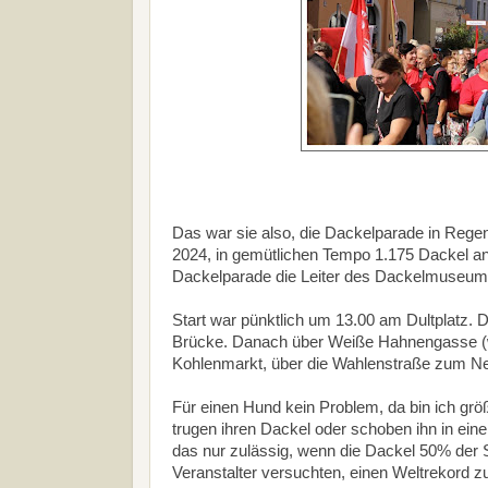
Das war sie also, die Dackelparade in Reg
2024, in gemütlichen Tempo 1.175 Dackel an
Dackelparade die Leiter des Dackelmuseums,
Start war pünktlich um 13.00 am Dultplatz. 
Brücke. Danach über Weiße Hahnengasse (w
Kohlenmarkt, über die Wahlenstraße zum Ne
Für einen Hund kein Problem, da bin ich gr
trugen ihren Dackel oder schoben ihn in ei
das nur zulässig, wenn die Dackel 50% der St
Veranstalter versuchten, einen Weltrekord 