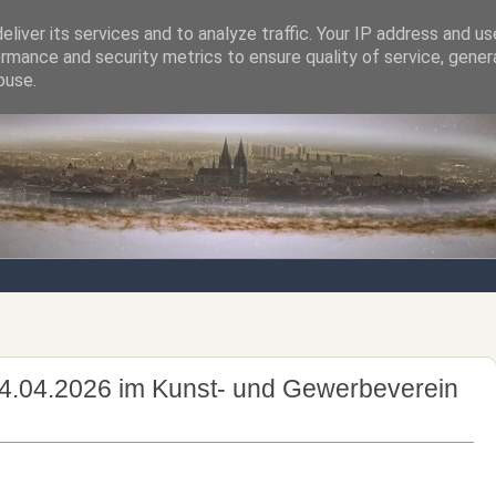
liver its services and to analyze traffic. Your IP address and u
rmance and security metrics to ensure quality of service, gene
Notizen von der nördlichsten Stadt Italiens
buse.
24.04.2026 im Kunst- und Gewerbeverein