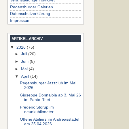
Veranstaltungen okticket
Regensburger Galerien
Datenschutzerklärung
Impressum
ARTIKEL-ARCHIV
▼
2026
(75)
►
Juli
(20)
►
Juni
(5)
►
Mai
(4)
▼
April
(14)
Regensburger Jazzclub im Mai
2026
Giuseppe Donnaloia ab 3. Mai 26
im Panta Rhei
Frederic Storup im
neunkubikmeter
Offene Ateliers im Andreasstadel
am 25.04.2026