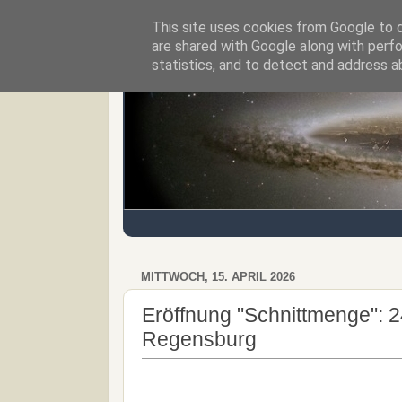
This site uses cookies from Google to de
Regensburger Tagebuch
are shared with Google along with perfo
statistics, and to detect and address a
MITTWOCH, 15. APRIL 2026
Eröffnung "Schnittmenge": 
Regensburg