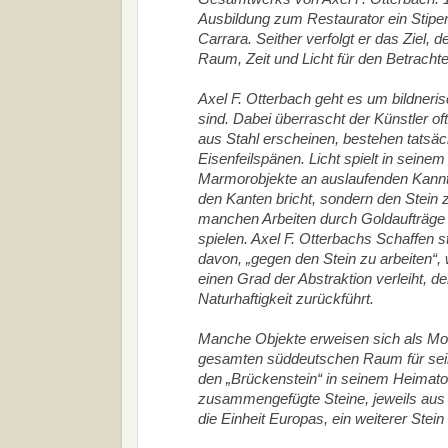
Ausbildung zum Restaurator ein Stipe
Carrara. Seither verfolgt er das Ziel
Raum, Zeit und Licht für den Betracht
Axel F. Otterbach geht es um bildner
sind. Dabei überrascht der Künstler of
aus Stahl erscheinen, bestehen tatsäc
Eisenfeilspänen. Licht spielt in seine
Marmorobjekte an auslaufenden Kannten
den Kanten bricht, sondern den Stein 
manchen Arbeiten durch Goldaufträge n
spielen. Axel F. Otterbachs Schaffen 
davon, „gegen den Stein zu arbeiten“,
einen Grad der Abstraktion verleiht, 
Naturhaftigkeit zurückführt.
Manche Objekte erweisen sich als Model
gesamten süddeutschen Raum für seine
den „Brückenstein“ in seinem Heimat
zusammengefügte Steine, jeweils aus d
die Einheit Europas, ein weiterer Stein