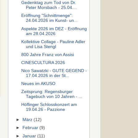
Gedenktag zum Tod von Dr.
Peter Morsbach - 25.04....
Eröffnung "Schnittmenge":
24.04.2026 im Kunst- un...
Aspekte 2026 im DEZ - Eröffnung
am 28.04.2026
Kollektive Collage - Pauline Adler
und Lisa Stengl
800 Jahre Franz von Assisi
CINESCULTURA 2026
Nico Sawatzki - GUTE GEGEND -
17.04.2026 in der St...
Neues im AKUSO
Zeitsprung: Regensburger
Tagebuch von 10 Jahren - ...
Höflinger Schlosskonzert am
19.04.26 - Pazzione
►
März
(12)
►
Februar
(9)
►
Januar
(11)