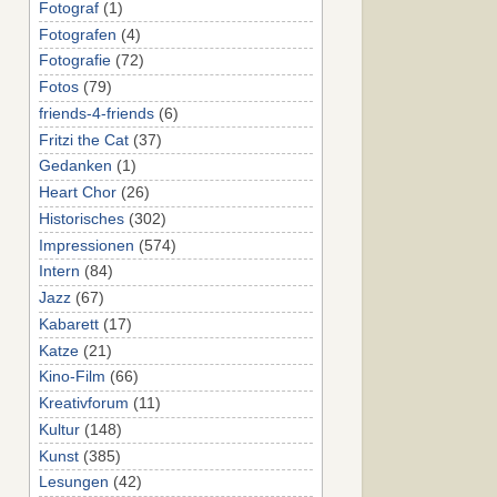
Fotograf
(1)
Fotografen
(4)
Fotografie
(72)
Fotos
(79)
friends-4-friends
(6)
Fritzi the Cat
(37)
Gedanken
(1)
Heart Chor
(26)
Historisches
(302)
Impressionen
(574)
Intern
(84)
Jazz
(67)
Kabarett
(17)
Katze
(21)
Kino-Film
(66)
Kreativforum
(11)
Kultur
(148)
Kunst
(385)
Lesungen
(42)