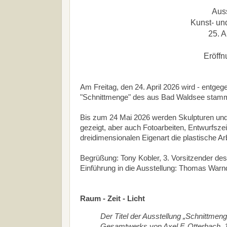
Aus
Kunst- u
25. A
Eröffn
Am Freitag, den 24. April 2026 wird - entgeg
"Schnittmenge" des aus Bad Waldsee stamme
Bis zum 24 Mai 2026 werden Skulpturen und
gezeigt, aber auch Fotoarbeiten, Entwurfsze
dreidimensionalen Eigenart die plastische Ar
Begrüßung: Tony Kobler, 3. Vorsitzender d
Einführung in die Ausstellung: Thomas Warn
Raum - Zeit - Licht
Der Titel der Ausstellung „Schnittmen
Gesamtwerks von Axel F. Otterbach. 1