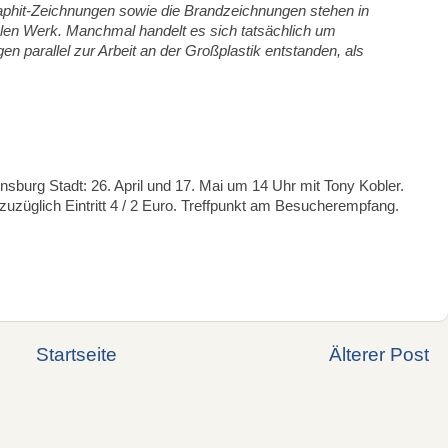
aphit-Zeichnungen sowie die Brandzeichnungen stehen in
len Werk. Manchmal handelt es sich tatsächlich um
n parallel zur Arbeit an der Großplastik entstanden, als
burg Stadt: 26. April und 17. Mai um 14 Uhr mit Tony Kobler.
uzüglich Eintritt 4 / 2 Euro. Treffpunkt am Besucherempfang.
Startseite
Älterer Post