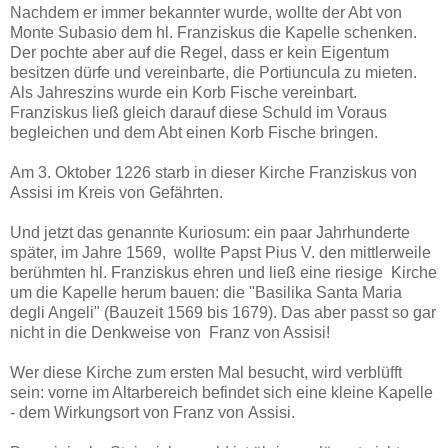
Nachdem er immer bekannter wurde, wollte der Abt von
Monte Subasio dem hl. Franziskus die Kapelle schenken.
Der pochte aber auf die Regel, dass er kein Eigentum
besitzen dürfe und vereinbarte, die Portiuncula zu mieten.
Als Jahreszins wurde ein Korb Fische vereinbart.
Franziskus ließ gleich darauf diese Schuld im Voraus
begleichen und dem Abt einen Korb Fische bringen.
Am 3. Oktober 1226 starb in dieser Kirche Franziskus von
Assisi im Kreis von Gefährten.
Und jetzt das genannte Kuriosum: ein paar Jahrhunderte
später, im Jahre 1569, wollte Papst Pius V. den mittlerweile
berühmten hl. Franziskus ehren und ließ eine riesige Kirche
um die Kapelle herum bauen: die "Basilika Santa Maria
degli Angeli" (Bauzeit 1569 bis 1679). Das aber passt so gar
nicht in die Denkweise von Franz von Assisi!
Wer diese Kirche zum ersten Mal besucht, wird verblüfft
sein: vorne im Altarbereich befindet sich eine kleine Kapelle
- dem Wirkungsort von Franz von Assisi.