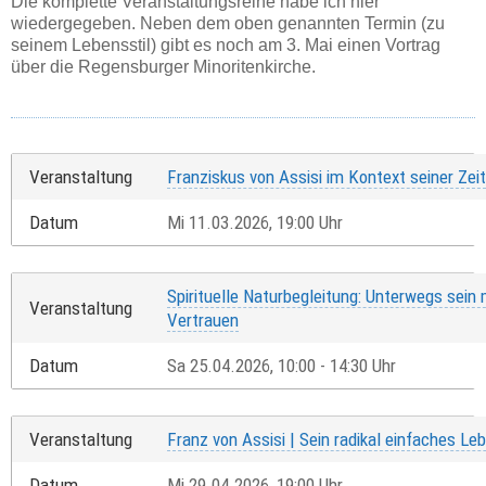
Die komplette Veranstaltungsreihe habe ich hier
wiedergegeben. Neben dem oben genannten Termin (zu
seinem Lebensstil) gibt es noch am 3. Mai einen Vortrag
über die Regensburger Minoritenkirche.
Veranstaltung
Franziskus von Assisi im Kontext seiner Zeit
Datum
Mi 11.03.2026, 19:00 Uhr
Spirituelle Naturbegleitung: Unterwegs sein
Veranstaltung
Vertrauen
Datum
Sa 25.04.2026, 10:00 - 14:30 Uhr
Veranstaltung
Franz von Assisi | Sein radikal einfaches Le
Datum
Mi 29.04.2026, 19:00 Uhr