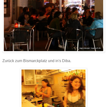
Zurück zum Bismarckplatz und in's Diba.