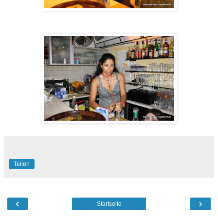
Teilen
‹
›
Startseite