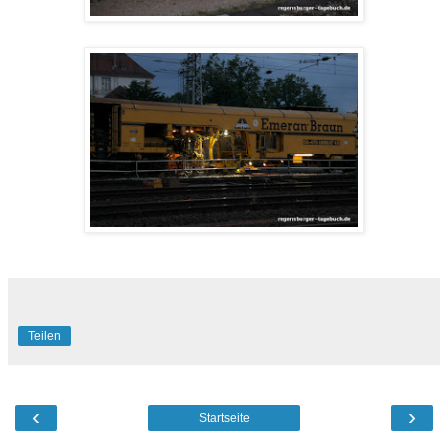
Teilen
‹
›
Startseite