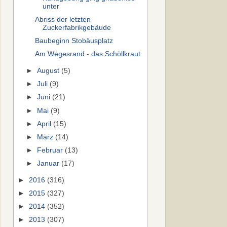
unter
Abriss der letzten
Zuckerfabrikgebäude
Baubeginn Stobäusplatz
Am Wegesrand - das Schöllkraut
►
August
(5)
►
Juli
(9)
►
Juni
(21)
►
Mai
(9)
►
April
(15)
►
März
(14)
►
Februar
(13)
►
Januar
(17)
►
2016
(316)
►
2015
(327)
►
2014
(352)
►
2013
(307)