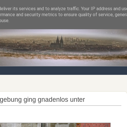
liver its services and to analyze traffic. Your IP address and u
rmance and security metrics to ensure quality of service, gene
Notizen von der nördlichsten Stadt Italiens
buse.
ebung ging gnadenlos unter