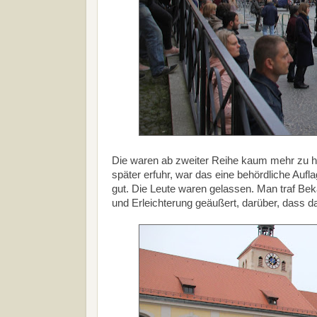
Die waren ab zweiter Reihe kaum mehr zu hör
später erfuhr, war das eine behördliche Auf
gut. Die Leute waren gelassen. Man traf Be
und Erleichterung geäußert, darüber, dass d