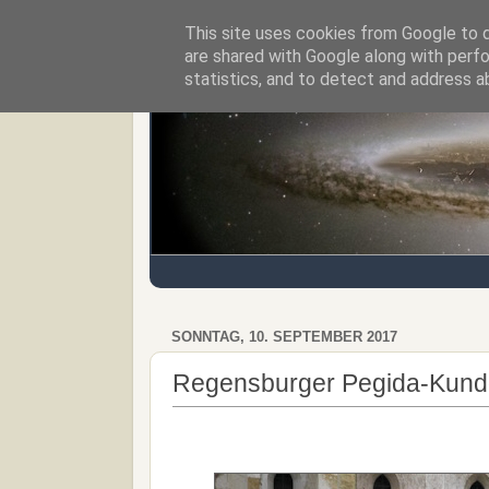
This site uses cookies from Google to de
Regensburger Tagebuch
are shared with Google along with perfo
statistics, and to detect and address a
SONNTAG, 10. SEPTEMBER 2017
Regensburger Pegida-Kundg