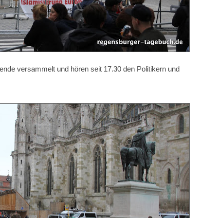
ende versammelt und hören seit 17.30 den Politikern und