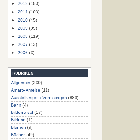
►
2012
(153)
►
2011
(103)
►
2010
(45)
►
2009
(99)
►
2008
(119)
►
2007
(13)
►
2006
(3)
RUBRIKEN
Allgemein
(230)
Amaro-Ameise
(11)
Ausstellungen / Vernissagen
(883)
Bahn
(4)
Bilderrätsel
(17)
Bildung
(1)
Blumen
(9)
Bücher
(49)