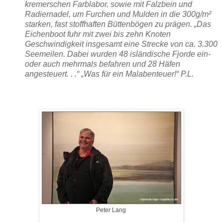
kremerschen Farblabor, sowie mit Falzbein und
Radiernadel, um Furchen und Mulden in die 300g/m²
starken, fast stoffhaften Büttenbögen zu prägen. „Das
Eichenboot fuhr mit zwei bis zehn Knoten
Geschwindigkeit insgesamt eine Strecke von ca. 3.300
Seemeilen. Dabei wurden 48 isländische Fjorde ein-
oder auch mehrmals befahren und 28 Häfen
angesteuert. . .“ „Was für ein Malabenteuer!“ P.L.
Peter Lang