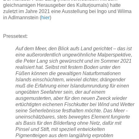
gleichnamigen Herausgeber des Kulturjournals) hatte
zuletzt im Jahre 2021 eine Ausstellung bei Ingo und Wilma
in Adlmannstein (
hier
)
Pressetext:
Auf dem Meer, den Blick aufs Land gerichtet – das ist
eine außerordentlich ungewöhnliche Malperspektive,
die Peter Lang sich gewünscht und im Sommer 2021
realisiert hat. Selbst mit festem Boden unter den
Füßen können die gewaltigen Naturformationen
Islands einschüchtern, wieviel dichter, drängender
muß die Erfahrung einer Islandumrundung für einen
ungeübten Seefahrer sein, der auf einem
ausgemusterten, aber für den neuen Zweck wieder
ertüchtigten eichenen Fischkutter bei Wind und Wetter
seine Seherlebnisse festhalten möchte. Das Meer -
uneinschätzbares, stets bewegtes Element fungierte
als Basis für den Bilderfang ohne Netz, dafür mit
Pinsel und Stift, mit speziell entwickelten
Pigmentteigen aus dem langjährig erprobten