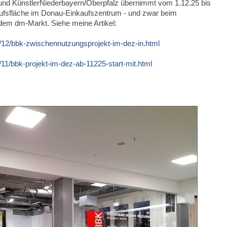
 und KünstlerNiederbayern/Oberpfalz übernimmt vom 1.12.25 bis
aufsfläche im Donau-Einkaufszentrum - und zwar beim
em dm-Markt. Siehe meine Artikel:
/12/bbk-zwischennutzungsprojekt-im-dez-in.html
11/bbk-projekt-im-dez-ab-11225-start-mit.html