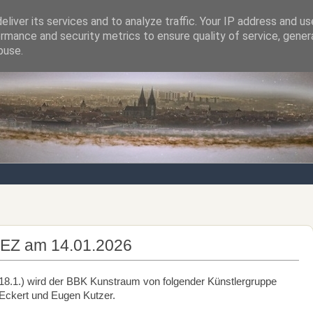
liver its services and to analyze traffic. Your IP address and u
rmance and security metrics to ensure quality of service, gene
Notizen von der nördlichsten Stadt Italiens
buse.
DEZ am 14.01.2026
 18.1.) wird der BBK Kunstraum von folgender Künstlergruppe
s Eckert und Eugen Kutzer.