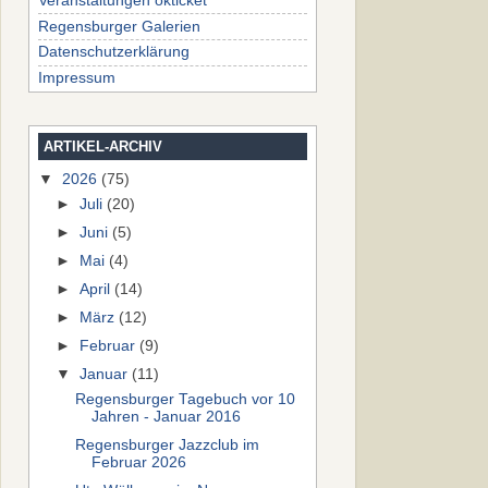
Veranstaltungen okticket
Regensburger Galerien
Datenschutzerklärung
Impressum
ARTIKEL-ARCHIV
▼
2026
(75)
►
Juli
(20)
►
Juni
(5)
►
Mai
(4)
►
April
(14)
►
März
(12)
►
Februar
(9)
▼
Januar
(11)
Regensburger Tagebuch vor 10
Jahren - Januar 2016
Regensburger Jazzclub im
Februar 2026