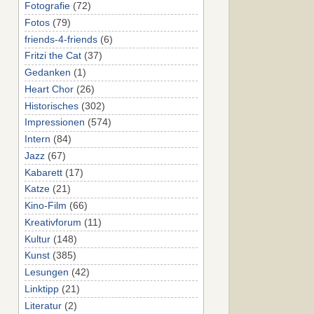
Fotografie
(72)
Fotos
(79)
friends-4-friends
(6)
Fritzi the Cat
(37)
Gedanken
(1)
Heart Chor
(26)
Historisches
(302)
Impressionen
(574)
Intern
(84)
Jazz
(67)
Kabarett
(17)
Katze
(21)
Kino-Film
(66)
Kreativforum
(11)
Kultur
(148)
Kunst
(385)
Lesungen
(42)
Linktipp
(21)
Literatur
(2)