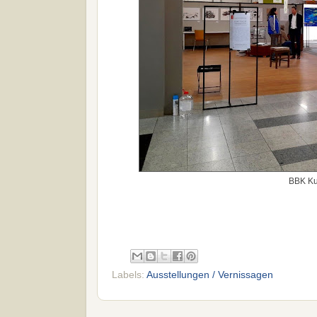
BBK Ku
Labels:
Ausstellungen / Vernissagen