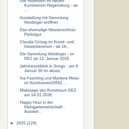
Ute Wöllmann im Neuen
Kunstverein Regensburg - ab
...
Ausstellung mit Sammlung
Weidinger eröffnet
Das ehemalige Wasserschloss
Pürkelgut
Claudia Grünig im Kunst- und
Gewerbeverein - ab 16...
Die Sammlung Weidinger - im
DEZ ab 13. Januar 2026
Jahresrückblick in Songs - am 8.
Januar 26 im akuso
Ina Fasching und Marlene Meier
im KunstvereinGRAZ ...
Midissage des Kunstraum DEZ
am 14.01.2026
Happy Hour in der
Kleingartenwirtschaft -
Ausstell...
►
2025
(129)