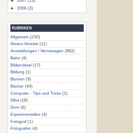
►
2007
(13)
►
2006
(3)
RUBRIKEN
Allgemein
(230)
Amaro-Ameise
(11)
Ausstellungen / Vernissagen
(882)
Bahn
(4)
Bilderrätsel
(17)
Bildung
(1)
Blumen
(9)
Bücher
(49)
Computer - Tips und Tricks
(2)
Diba
(18)
Dom
(6)
Experimentelles
(4)
Fotograf
(1)
Fotografen
(4)