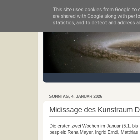
This site uses cookies from Google to de
Regensburger Tagebuch
are shared with Google along with perfo
statistics, and to detect and address a
SONNTAG, 4. JANUAR 2026
Midissage des Kunstraum 
Die ersten zwei Wochen im Januar (5.1. bis
bespielt: Rena Mayer, Ingrid Erndl, Matthia