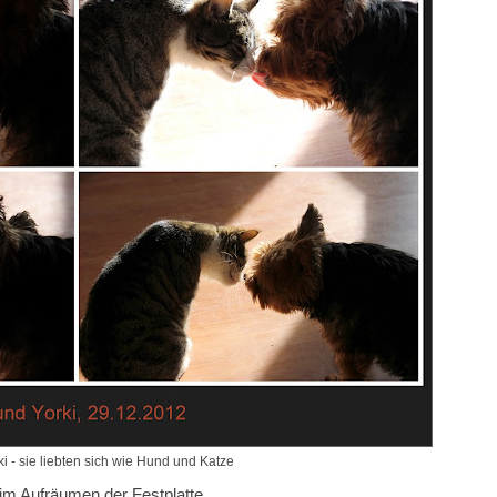
rki - sie liebten sich wie Hund und Katze
im Aufräumen der Festplatte.