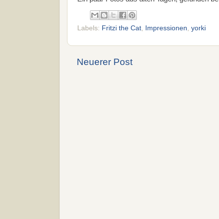
Labels:
Fritzi the Cat
,
Impressionen
,
yorki
Neuerer Post