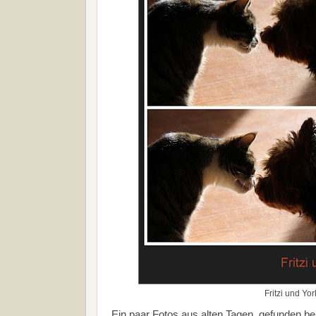
Fritzi und Yo
Ein paar Fotos aus alten Tagen, gefunden be