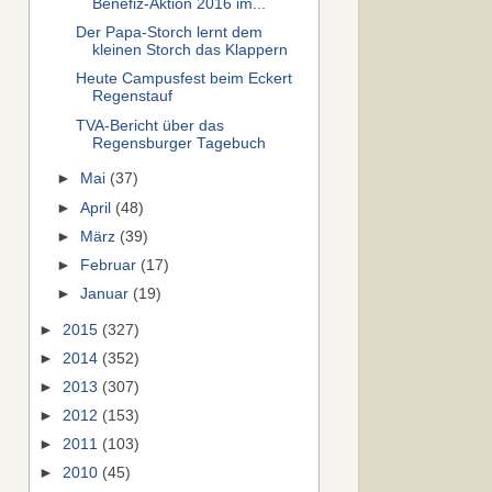
Benefiz-Aktion 2016 im...
Der Papa-Storch lernt dem
kleinen Storch das Klappern
Heute Campusfest beim Eckert
Regenstauf
TVA-Bericht über das
Regensburger Tagebuch
►
Mai
(37)
►
April
(48)
►
März
(39)
►
Februar
(17)
►
Januar
(19)
►
2015
(327)
►
2014
(352)
►
2013
(307)
►
2012
(153)
►
2011
(103)
►
2010
(45)