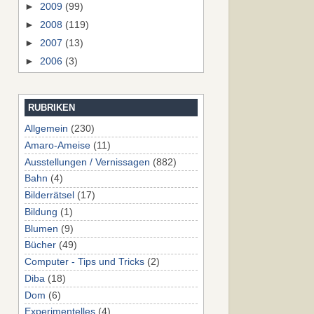
►
2009
(99)
►
2008
(119)
►
2007
(13)
►
2006
(3)
RUBRIKEN
Allgemein
(230)
Amaro-Ameise
(11)
Ausstellungen / Vernissagen
(882)
Bahn
(4)
Bilderrätsel
(17)
Bildung
(1)
Blumen
(9)
Bücher
(49)
Computer - Tips und Tricks
(2)
Diba
(18)
Dom
(6)
Experimentelles
(4)