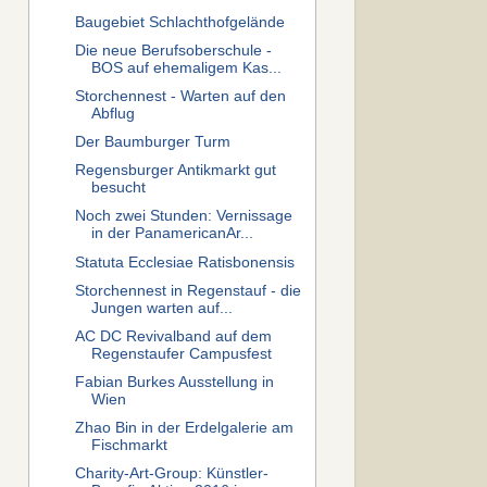
Baugebiet Schlachthofgelände
Die neue Berufsoberschule -
BOS auf ehemaligem Kas...
Storchennest - Warten auf den
Abflug
Der Baumburger Turm
Regensburger Antikmarkt gut
besucht
Noch zwei Stunden: Vernissage
in der PanamericanAr...
Statuta Ecclesiae Ratisbonensis
Storchennest in Regenstauf - die
Jungen warten auf...
AC DC Revivalband auf dem
Regenstaufer Campusfest
Fabian Burkes Ausstellung in
Wien
Zhao Bin in der Erdelgalerie am
Fischmarkt
Charity-Art-Group: Künstler-