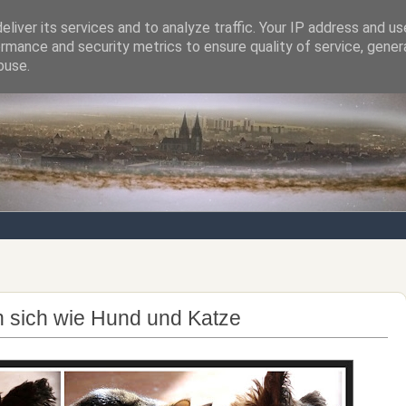
liver its services and to analyze traffic. Your IP address and u
rmance and security metrics to ensure quality of service, gene
Notizen von der nördlichsten Stadt Italiens
buse.
en sich wie Hund und Katze