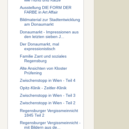
wie Hund und Katze
Ausstellung DIE FORM DER
FARBE in Art Affair
Bildmaterial zur Stadtentwicklung
am Donaumarkt
Donaumarkt - Impressionen aus
den letzten sieben J...
Der Donaumarkt, mal
expressionistisch
Familie Zant und soziales
Regensburg
Alte Ansichten von Kloster
Prüfening
Zwischenstopp in Wien - Teil 4
Opitz-Klinik - Zeitler-Klinik
Zwischenstopp in Wien - Teil 3
Zwischenstopp in Wien - Teil 2
Regensburger Vergissmeinnicht
1845 Teil 2
Regensburger Vergissmeinnicht -
mit Bildern aus de...