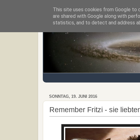
This site uses cookies from Google to de
Regensburger Tagebuch
are shared with Google along with perfo
statistics, and to detect and address a
SONNTAG, 19. JUNI 2016
Remember Fritzi - sie liebt