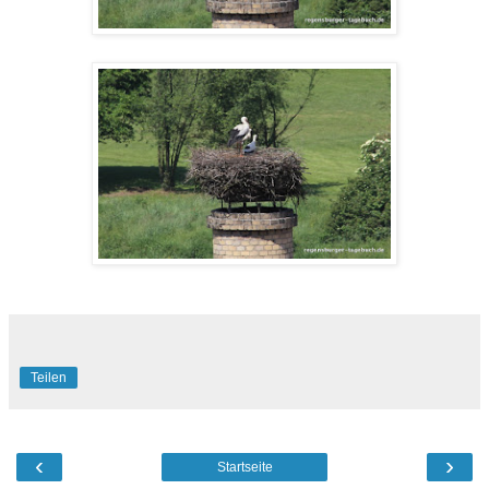
Teilen
‹
›
Startseite