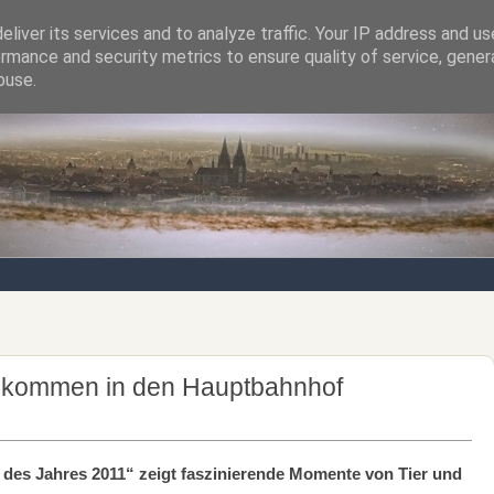
liver its services and to analyze traffic. Your IP address and u
rmance and security metrics to ensure quality of service, gene
Notizen von der nördlichsten Stadt Italiens
buse.
n kommen in den Hauptbahnhof
des Jahres 2011“ zeigt faszinierende Momente von Tier und