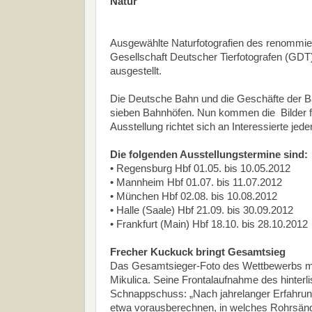
Natur
Ausgewählte Naturfotografien des renommi
Gesellschaft Deutscher Tierfotografen (GD
ausgestellt.
Die Deutsche Bahn und die Geschäfte der Ba
sieben Bahnhöfen. Nun kommen die Bilder fü
Ausstellung richtet sich an Interessierte jede
Die folgenden Ausstellungstermine sind:
• Regensburg Hbf 01.05. bis 10.05.2012
• Mannheim Hbf 01.07. bis 11.07.2012
• München Hbf 02.08. bis 10.08.2012
• Halle (Saale) Hbf 21.09. bis 30.09.2012
• Frankfurt (Main) Hbf 18.10. bis 28.10.2012
Frecher Kuckuck bringt Gesamtsieg
Das Gesamtsieger-Foto des Wettbewerbs mit
Mikulica. Seine Frontalaufnahme des hinterl
Schnappschuss: „Nach jahrelanger Erfahrung
etwa vorausberechnen, in welches Rohrsän