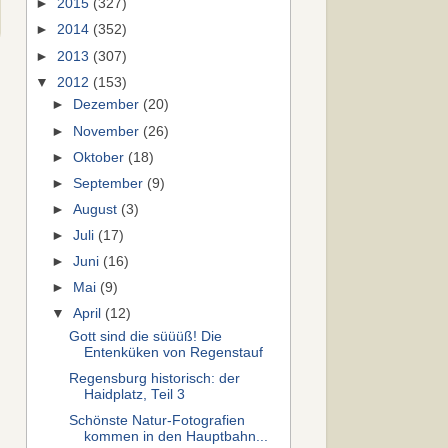
►
2015
(327)
►
2014
(352)
►
2013
(307)
▼
2012
(153)
►
Dezember
(20)
►
November
(26)
►
Oktober
(18)
►
September
(9)
►
August
(3)
►
Juli
(17)
►
Juni
(16)
►
Mai
(9)
▼
April
(12)
Gott sind die süüüß! Die
Entenküken von Regenstauf
Regensburg historisch: der
Haidplatz, Teil 3
Schönste Natur-Fotografien
kommen in den Hauptbahn...