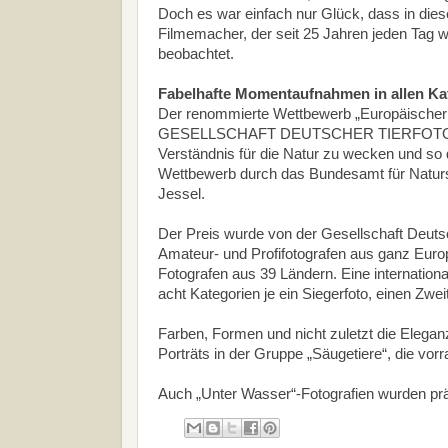
Doch es war einfach nur Glück, dass in dies
Filmemacher, der seit 25 Jahren jeden Tag w
beobachtet.
Fabelhafte Momentaufnahmen in allen Ka
Der renommierte Wettbewerb „Europäischer Na
GESELLSCHAFT DEUTSCHER TIERFOTOGRAFE
Verständnis für die Natur zu wecken und so 
Wettbewerb durch das Bundesamt für Naturs
Jessel.
Der Preis wurde von der Gesellschaft Deutsc
Amateur- und Profifotografen aus ganz Euro
Fotografen aus 39 Ländern. Eine internationa
acht Kategorien je ein Siegerfoto, einen Zwe
Farben, Formen und nicht zuletzt die Elegan
Porträts in der Gruppe „Säugetiere“, die vo
Auch „Unter Wasser“-Fotografien wurden präm