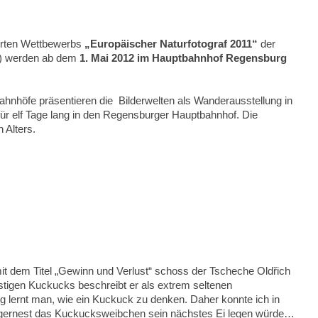
erten Wettbewerbs
„Europäischer Naturfotograf 2011“
der
T) werden ab dem
1. Mai 2012 im Hauptbahnhof Regensburg
hnhöfe präsentieren die Bilderwelten als Wanderausstellung in
r elf Tage lang in den Regensburger Hauptbahnhof. Die
n Alters.
 dem Titel „Gewinn und Verlust“ schoss der Tscheche Oldřich
istigen Kuckucks beschreibt er als extrem seltenen
 lernt man, wie ein Kuckuck zu denken. Daher konnte ich in
gernest das Kuckucksweibchen sein nächstes Ei legen würde…