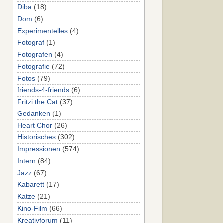
Diba
(18)
Dom
(6)
Experimentelles
(4)
Fotograf
(1)
Fotografen
(4)
Fotografie
(72)
Fotos
(79)
friends-4-friends
(6)
Fritzi the Cat
(37)
Gedanken
(1)
Heart Chor
(26)
Historisches
(302)
Impressionen
(574)
Intern
(84)
Jazz
(67)
Kabarett
(17)
Katze
(21)
Kino-Film
(66)
Kreativforum
(11)