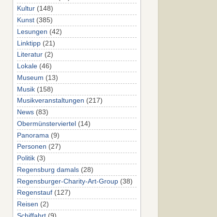
Kultur
(148)
Kunst
(385)
Lesungen
(42)
Linktipp
(21)
Literatur
(2)
Lokale
(46)
Museum
(13)
Musik
(158)
Musikveranstaltungen
(217)
News
(83)
Obermünsterviertel
(14)
Panorama
(9)
Personen
(27)
Politik
(3)
Regensburg damals
(28)
Regensburger-Charity-Art-Group
(38)
Regenstauf
(127)
Reisen
(2)
Schiffahrt
(9)