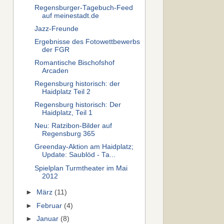
Regensburger-Tagebuch-Feed
auf meinestadt.de
Jazz-Freunde
Ergebnisse des Fotowettbewerbs
der FGR
Romantische Bischofshof
Arcaden
Regensburg historisch: der
Haidplatz Teil 2
Regensburg historisch: Der
Haidplatz, Teil 1
Neu: Ratzibon-Bilder auf
Regensburg 365
Greenday-Aktion am Haidplatz;
Update: Saublöd - Ta...
Spielplan Turmtheater im Mai
2012
►
März
(11)
►
Februar
(4)
►
Januar
(8)