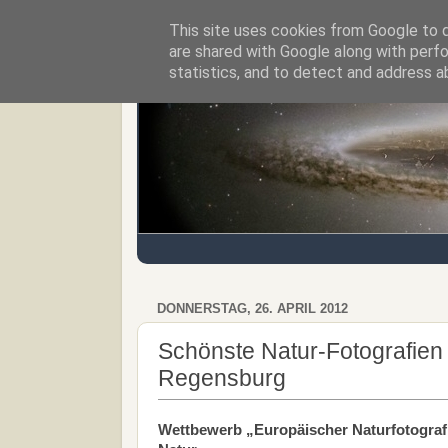
This site uses cookies from Google to de
Regensburger Tagebuch
are shared with Google along with perfo
statistics, and to detect and address a
DONNERSTAG, 26. APRIL 2012
Schönste Natur-Fotografie
Regensburg
Wettbewerb „Europäischer Naturfotograf 