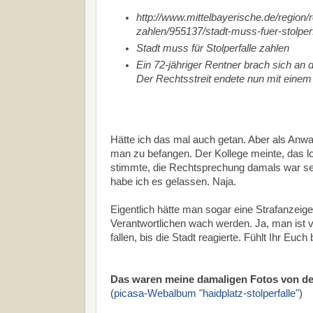
http://www.mittelbayerische.de/region/r
zahlen/955137/stadt-muss-fuer-stolperf
Stadt muss für Stolperfalle zahlen
Ein 72-jähriger Rentner brach sich an 
Der Rechtsstreit endete nun mit einem 
Hätte ich das mal auch getan. Aber als Anwal
man zu befangen. Der Kollege meinte, das lo
stimmte, die Rechtsprechung damals war sehr
habe ich es gelassen. Naja.
Eigentlich hätte man sogar eine Strafanzeig
Verantwortlichen wach werden. Ja, man ist v
fallen, bis die Stadt reagierte. Fühlt Ihr E
Das waren meine damaligen Fotos von der 
(
picasa-Webalbum "haidplatz-stolperfalle"
)