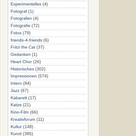
Experimentelles
(4)
Fotograf
(1)
Fotografen
(4)
Fotografie
(72)
Fotos
(79)
friends-4-friends
(6)
Fritzi the Cat
(37)
Gedanken
(1)
Heart Chor
(26)
Historisches
(302)
Impressionen
(574)
Intern
(84)
Jazz
(67)
Kabarett
(17)
Katze
(21)
Kino-Film
(66)
Kreativforum
(11)
Kultur
(148)
Kunst
(385)