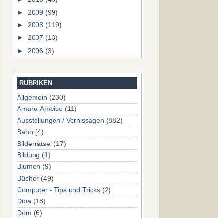
►
2009
(99)
►
2008
(119)
►
2007
(13)
►
2006
(3)
RUBRIKEN
Allgemein
(230)
Amaro-Ameise
(11)
Ausstellungen / Vernissagen
(882)
Bahn
(4)
Bilderrätsel
(17)
Bildung
(1)
Blumen
(9)
Bücher
(49)
Computer - Tips und Tricks
(2)
Diba
(18)
Dom
(6)