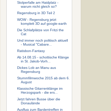
Stolperfalle am Haidplatz -
warum nicht gleich so?
Regensburg in 3D Teil 2
WOW - Regensburg jetzt
komplett 3D auf google-earth
Die Schlafplätze von Fritzi the
Cat
Und immer noch politisch aktuell
- Musical "Cabare...
Ratisbon-Fantasy
Ab 14.08.15 - schottische Klänge
in St. Jakob-Vorh...
Dickes Lob an Manu aus
Regensburg
Stummfilmwoche 2015 ab dem 6.
August
Klassische Gitarrenklänge im
Herzogspark - die ers...
Jetzt fahren Busse über die
Donaulände
Ausflug zum Bardentreffen in