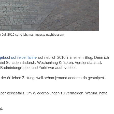
 Juli 2015 sehe ich: man musste nachbessern
agebuchschreiber lahm
- schrieb ich 2010 in meinem Blog. Denn ich
e viel Schaden dadurch. Wochenlang Krücken, Verdienstausfall,
 Badmintongruppe, und Yorki war auch verletzt.
n der örtlichen Zeitung, weil schon jemand anderes da gestolpert
aber keinesfalls, um Wiederholungen zu vermeiden. Warum, hatte
t.