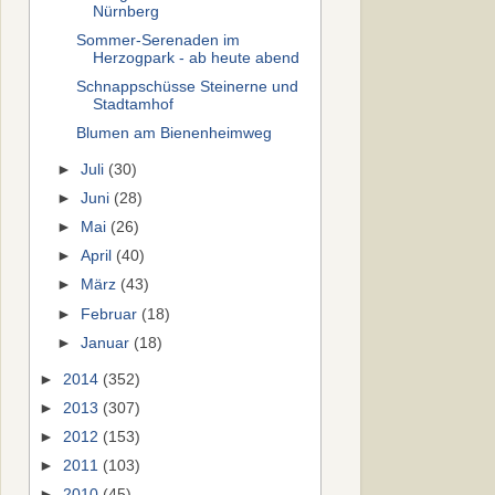
Nürnberg
Sommer-Serenaden im
Herzogpark - ab heute abend
Schnappschüsse Steinerne und
Stadtamhof
Blumen am Bienenheimweg
►
Juli
(30)
►
Juni
(28)
►
Mai
(26)
►
April
(40)
►
März
(43)
►
Februar
(18)
►
Januar
(18)
►
2014
(352)
►
2013
(307)
►
2012
(153)
►
2011
(103)
►
2010
(45)