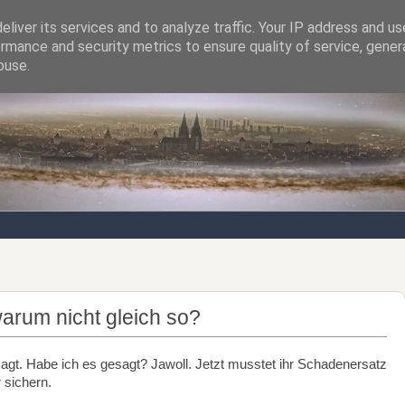
liver its services and to analyze traffic. Your IP address and u
rmance and security metrics to ensure quality of service, gene
Notizen von der nördlichsten Stadt Italiens
buse.
warum nicht gleich so?
agt. Habe ich es gesagt? Jawoll. Jetzt musstet ihr Schadenersatz
 sichern.