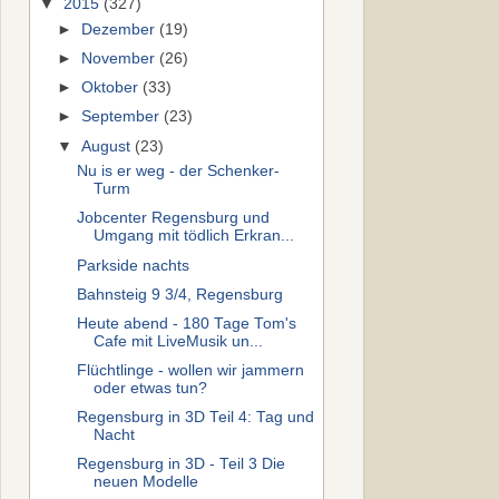
▼
2015
(327)
►
Dezember
(19)
►
November
(26)
►
Oktober
(33)
►
September
(23)
▼
August
(23)
Nu is er weg - der Schenker-
Turm
Jobcenter Regensburg und
Umgang mit tödlich Erkran...
Parkside nachts
Bahnsteig 9 3/4, Regensburg
Heute abend - 180 Tage Tom's
Cafe mit LiveMusik un...
Flüchtlinge - wollen wir jammern
oder etwas tun?
Regensburg in 3D Teil 4: Tag und
Nacht
Regensburg in 3D - Teil 3 Die
neuen Modelle