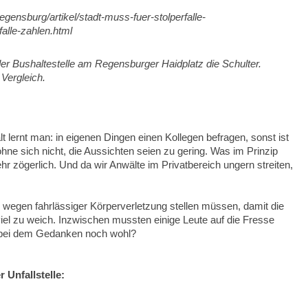
egensburg/artikel/stadt-muss-fuer-stolperfalle-
alle-zahlen.html
der Bushaltestelle am Regensburger Haidplatz die Schulter.
Vergleich.
t lernt man: in eigenen Dingen einen Kollegen befragen, sonst ist
hne sich nicht, die Aussichten seien zu gering. Was im Prinzip
 zögerlich. Und da wir Anwälte im Privatbereich ungern streiten,
e wegen fahrlässiger Körperverletzung stellen müssen, damit die
iel zu weich. Inzwischen mussten einige Leute auf die Fresse
uch bei dem Gedanken noch wohl?
Unfallstelle: