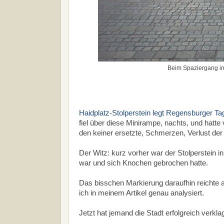
Beim Spaziergang im
Haidplatz-Stolperstein legt Regensburger T
fiel über diese Minirampe, nachts, und hatt
den keiner ersetzte, Schmerzen, Verlust der
Der Witz: kurz vorher war der Stolperstein i
war und sich Knochen gebrochen hatte.
Das bisschen Markierung daraufhin reichte 
ich in meinem Artikel genau analysiert.
Jetzt hat jemand die Stadt erfolgreich verklag