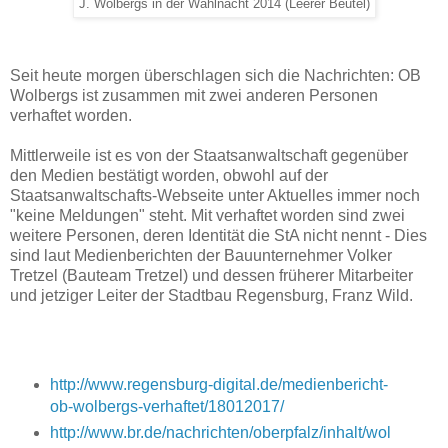
J. Wolbergs in der Wahlnacht 2014 (Leerer Beutel)
Seit heute morgen überschlagen sich die Nachrichten: OB
Wolbergs ist zusammen mit zwei anderen Personen
verhaftet worden.
Mittlerweile ist es von der Staatsanwaltschaft gegenüber
den Medien bestätigt worden, obwohl auf der
Staatsanwaltschafts-Webseite unter Aktuelles immer noch
"keine Meldungen" steht. Mit verhaftet worden sind zwei
weitere Personen, deren Identität die StA nicht nennt - Dies
sind laut Medienberichten der Bauunternehmer Volker
Tretzel (Bauteam Tretzel) und dessen früherer Mitarbeiter
und jetziger Leiter der Stadtbau Regensburg, Franz Wild.
http://www.regensburg-digital.de/medienbericht-
ob-wolbergs-verhaftet/18012017/
http://www.br.de/nachrichten/oberpfalz/inhalt/wol