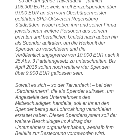
– so der dringende Tatverdacht – jährlich
108.900 EUR jeweils in elf Einzelspenden über
9.900 EUR an den vom Oberbürgermeister
geführten SPD-Ortsverein Regensburg
Stadtsüden, wobei neben ihm und seiner Firma
jeweils neun weitere Personen aus seinem
privaten und beruflichen Umfeld nach außen hin
als Spender auftraten, um die Herkunft der
Spenden zu verschleiern und die
Veröffentlichungsgrenze von 10.000 EUR nach §
25 Abs. 3 Parteiengesetz zu unterschreiten. Bis
April 2016 sollen noch weitere vier Spenden
über 9.900 EUR geflossen sein.
Soweit es sich – so der Tatverdacht – bei den
„Strohmännern“, die als Spender auftraten, um
Angestellte des Unternehmens des
Mitbeschuldigten handelte, soll er ihnen den
Spendenbetrag als Lohnzahlung verschleiert
erstattet haben. Dieses Spendensystem soll der
weitere Beschuldigte im Auftrag des
Unternehmers organisiert haben, weshalb ihm
Beihilfe zur Bestechung vorgeworfen wird.