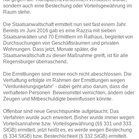
sondern auch eine Bestechung oder Vorteilsgewährung im
Raum stehe.
Die Staatsanwaltschaft ermittelt nun seit fast einem Jahr.
Bereits im Juni 2016 gab es eine Razzia mit sieben
Staatsanwälten und 70 Ermittlern im Rathaus, begleitet von
Durchsuchungen von Geschäftsräumen und privaten
Wohnungen. Dass jetzt, Monate später, die
Staatsanwaltschaft zu dieser Maßnahme greift, ist für alle
Regensburger überraschend.
Die Ermittlungen sind immer noch nicht abeschlossen. Die
Verhaftung erfolgte im Rahmen der Ermittlungen wegen
"Verdunkelungsgefahr" - dabei geht also darum, dass die
verhafteten Personen Beweismittel vernichten, ändern oder
Zeugen und Mitbeschuldigte beeinflussen könnte.
Offenbar sind neue Gesichtspunkte aufgetaucht. Das
Verfahren wurde auch erweitert. Bisher wurde immer wegen
Vorteilsannahme bzw. Vorteilsgewährung (§§ 331 und 333
StGB) ermittelt, jetzt heißt es, es werde wegen Bestechung
(§ 334 StGB) bzw. Bestechlichkeit (§ 332 StGB) ermittelt.