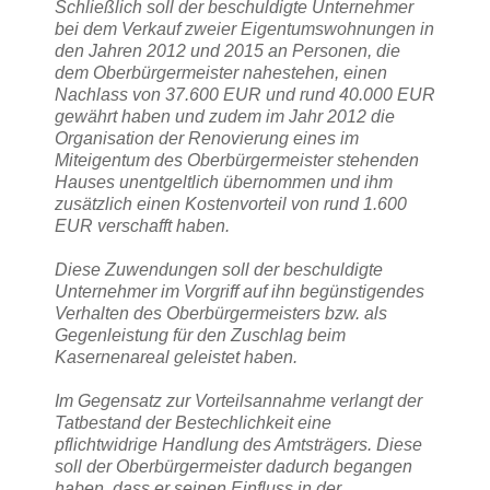
Schließlich soll der beschuldigte Unternehmer
bei dem Verkauf zweier Eigentumswohnungen in
den Jahren 2012 und 2015 an Personen, die
dem Oberbürgermeister nahestehen, einen
Nachlass von 37.600 EUR und rund 40.000 EUR
gewährt haben und zudem im Jahr 2012 die
Organisation der Renovierung eines im
Miteigentum des Oberbürgermeister stehenden
Hauses unentgeltlich übernommen und ihm
zusätzlich einen Kostenvorteil von rund 1.600
EUR verschafft haben.
Diese Zuwendungen soll der beschuldigte
Unternehmer im Vorgriff auf ihn begünstigendes
Verhalten des Oberbürgermeisters bzw. als
Gegenleistung für den Zuschlag beim
Kasernenareal geleistet haben.
Im Gegensatz zur Vorteilsannahme verlangt der
Tatbestand der Bestechlichkeit eine
pflichtwidrige Handlung des Amtsträgers. Diese
soll der Oberbürgermeister dadurch begangen
haben, dass er seinen Einfluss in der