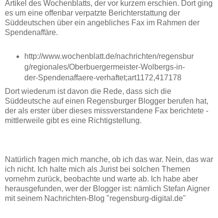
Artikel des Wochenblatts, der vor kurzem erschien. Dort ging
es um eine offenbar verpatzte Berichterstattung der
Süddeutschen über ein angebliches Fax im Rahmen der
Spendenaffäre.
http://www.wochenblatt.de/nachrichten/regensbur
g/regionales/Oberbuergermeister-Wolbergs-in-
der-Spendenaffaere-verhaftet;art1172,417178
Dort wiederum ist davon die Rede, dass sich die
Süddeutsche auf einen Regensburger Blogger berufen hat,
der als erster über dieses missverstandene Fax berichtete -
mittlerweile gibt es eine Richtigstellung.
Natürlich fragen mich manche, ob ich das war. Nein, das war
ich nicht. Ich halte mich als Jurist bei solchen Themen
vornehm zurück, beobachte und warte ab. Ich habe aber
herausgefunden, wer der Blogger ist: nämlich Stefan Aigner
mit seinem Nachrichten-Blog "regensburg-digital.de"