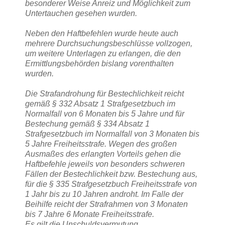
besonderer Weise Anreiz und Möglichkeit zum
Untertauchen gesehen wurden.
Neben den Haftbefehlen wurde heute auch
mehrere Durchsuchungsbeschlüsse vollzogen,
um weitere Unterlagen zu erlangen, die den
Ermittlungsbehörden bislang vorenthalten
wurden.
Die Strafandrohung für Bestechlichkeit reicht
gemäß § 332 Absatz 1 Strafgesetzbuch im
Normalfall von 6 Monaten bis 5 Jahre und für
Bestechung gemäß § 334 Absatz 1
Strafgesetzbuch im Normalfall von 3 Monaten bis
5 Jahre Freiheitsstrafe. Wegen des großen
Ausmaßes des erlangten Vorteils gehen die
Haftbefehle jeweils von besonders schweren
Fällen der Bestechlichkeit bzw. Bestechung aus,
für die § 335 Strafgesetzbuch Freiheitsstrafe von
1 Jahr bis zu 10 Jahren androht. Im Falle der
Beihilfe reicht der Strafrahmen von 3 Monaten
bis 7 Jahre 6 Monate Freiheitsstrafe.
Es gilt die Unschuldsvermutung