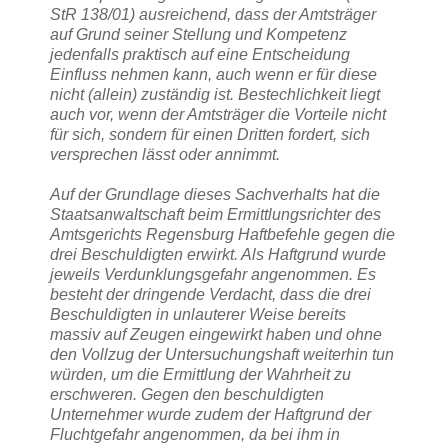
StR 138/01) ausreichend, dass der Amtsträger
auf Grund seiner Stellung und Kompetenz
jedenfalls praktisch auf eine Entscheidung
Einfluss nehmen kann, auch wenn er für diese
nicht (allein) zuständig ist. Bestechlichkeit liegt
auch vor, wenn der Amtsträger die Vorteile nicht
für sich, sondern für einen Dritten fordert, sich
versprechen lässt oder annimmt.
Auf der Grundlage dieses Sachverhalts hat die
Staatsanwaltschaft beim Ermittlungsrichter des
Amtsgerichts Regensburg Haftbefehle gegen die
drei Beschuldigten erwirkt. Als Haftgrund wurde
jeweils Verdunklungsgefahr angenommen. Es
besteht der dringende Verdacht, dass die drei
Beschuldigten in unlauterer Weise bereits
massiv auf Zeugen eingewirkt haben und ohne
den Vollzug der Untersuchungshaft weiterhin tun
würden, um die Ermittlung der Wahrheit zu
erschweren. Gegen den beschuldigten
Unternehmer wurde zudem der Haftgrund der
Fluchtgefahr angenommen, da bei ihm in