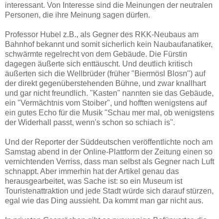
interessant. Von Interesse sind die Meinungen der neutralen
Personen, die ihre Meinung sagen dürfen.
Professor Hubel z.B., als Gegner des RKK-Neubaus am
Bahnhof bekannt und somit sicherlich kein Naubaufanatiker,
schwärmte regelrecht von dem Gebäude. Die Fürstin
dagegen äußerte sich enttäuscht. Und deutlich kritisch
äußerten sich die Wellbrüder (früher "Biermösl Blosn") auf
der direkt gegenüberstehenden Bühne, und zwar knallhart
und gar nicht freundlich. "Kasten" nannten sie das Gebäude,
ein "Vermächtnis vom Stoiber", und hofften wenigstens auf
ein gutes Echo für die Musik "Schau mer mal, ob wenigstens
der Widerhall passt, wenn's schon so schiach is".
Und der Reporter der Süddeutschen veröffentlichte noch am
Samstag abend in der Online-Plattform der Zeitung einen so
vernichtenden Verriss, dass man selbst als Gegner nach Luft
schnappt. Aber immerhin hat der Artikel genau das
herausgearbeitet, was Sache ist: so ein Museum ist
Touristenattraktion und jede Stadt würde sich darauf stürzen,
egal wie das Ding aussieht. Da kommt man gar nicht aus.