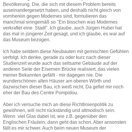
Bevölkerung. Die, die sich mit diesem Problem bereits
auseinandergesetzt haben, und deshalb nicht gleich von
vornherein gegen Modernes sind, formulieren das
manchmal sinngemäß so "Ein bisschen was Modernes
verkraftet eine Stadt". Ich glaube, auch Jürgen Huber hat
das mal in jüngerer Zeit gesagt, und ich glaube, es war auf
das Museum bezogen.
Ich habe seitdem diese Neubauten mit gemischten Gefühlen
verfolgt. Ich denke, gerade zu oder kurz nach dieser
Studienzeit wurde auch das seltsame Gebäude auf der
anderen Seite der Eisernen Brücke realisiert, das vielen
meiner Bekannten gefällt - mir dagegen nie. Die
wunderschönen alten Häuser am oberen Wörth und
dazwischen dieser Bau, ich weiß nicht. Da gefiel mir noch
eher der Bau des Centre Pompidou.
Aber ich versuche mich an diese Richtlinienpolitik zu
gewöhnen, will nicht rückständig und altmodisch sein.
Wenn viel Glas dabei ist, wie z.B. gegenüber den
Englischen Fräulein, dann geht das schon. Aber ansonsten
fällt es mir schwer. Auch beim neuen Museum der