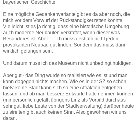
bayerischen Geschichte.
Eine mögliche Gedankenvariante gibt es da aber noch, die
mich vor dem Vorwurf der Rückständigket retten könnte:
Vielleicht ist es ja richtig, dass eine historische Umgebung
auch moderne Neubauten verkraftet, wenn dieser was
Besonderes ist. Aber ... ich muss deshalb nicht
jeden
provokanten Neubau gut finden. Sondern das muss dann
wirklich gelungen sein.
Und darum muss ich das Museum nicht unbedingt huldigen.
Aber gut - das Ding wurde so realisiert wie es ist und man
kann dagegen nichts machen. Wie es in der SZ so schön
hieß: keine Stadt kann sich so eine Attraktion entgehen
lassen, und ob man bessere Entwürfe hätte nehmen können
(mir persönlich gefällt übrigens Linz als Vorbild durchaus
sehr gut, liebe Leute von der Stadtverwaltung) darüber heute
zu streiten gibt auch keinen Sinn. Also gewöhnen wir uns
daran.