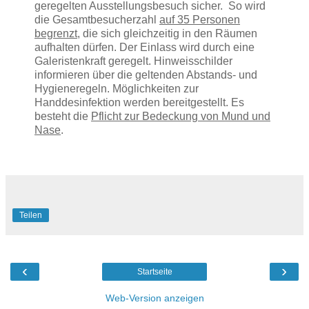
geregelten Ausstellungsbesuch sicher. So wird
die Gesamtbesucherzahl
auf 35 Personen
begrenzt,
die sich gleichzeitig in den Räumen
aufhalten dürfen. Der Einlass wird durch eine
Galeristenkraft geregelt. Hinweisschilder
informieren über die geltenden Abstands- und
Hygieneregeln. Möglichkeiten zur
Handdesinfektion werden bereitgestellt. Es
besteht die
Pflicht zur Bedeckung von Mund und
Nase
.
Teilen
‹
›
Startseite
Web-Version anzeigen