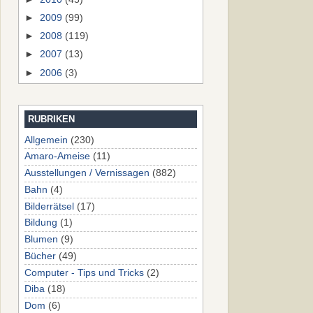
►
2009
(99)
►
2008
(119)
►
2007
(13)
►
2006
(3)
RUBRIKEN
Allgemein
(230)
Amaro-Ameise
(11)
Ausstellungen / Vernissagen
(882)
Bahn
(4)
Bilderrätsel
(17)
Bildung
(1)
Blumen
(9)
Bücher
(49)
Computer - Tips und Tricks
(2)
Diba
(18)
Dom
(6)