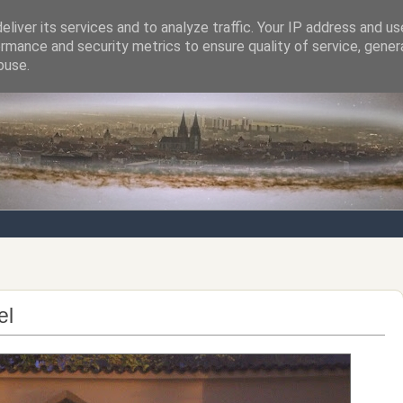
liver its services and to analyze traffic. Your IP address and u
rmance and security metrics to ensure quality of service, gene
Notizen von der nördlichsten Stadt Italiens
buse.
el