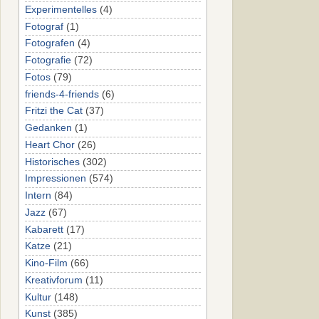
Experimentelles
(4)
Fotograf
(1)
Fotografen
(4)
Fotografie
(72)
Fotos
(79)
friends-4-friends
(6)
Fritzi the Cat
(37)
Gedanken
(1)
Heart Chor
(26)
Historisches
(302)
Impressionen
(574)
Intern
(84)
Jazz
(67)
Kabarett
(17)
Katze
(21)
Kino-Film
(66)
Kreativforum
(11)
Kultur
(148)
Kunst
(385)