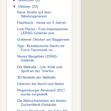
►
November
(8)
▼
Oktober
(23)
Neue Straße auf dem
Nibelungenareal
Flashback - heute vor 5 Jahren
Lost Places - Foto-Impressionen
LERAG-Gelände und ...
Goldener Oktober am Baggersee
Tipp - Brasilianische Nacht mit
Forró-Tanzmusik un...
Neues Baugebiet LERAG-
Gelände
Die Walhalla - Lob, Kritik und
Spott an der "marmo...
3D-Modelle der Walhalla
Ostentor bei Nacht und Nebel
Regensburger Almanach 2017
wurde vorgestellt
Die Abbrucharbeiten am letzten
Zuckerfabrik-Gebäude