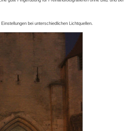
ine gute Fingerübung für Freihandfotografieren ohne Blitz und bei
 Einstellungen bei unterschiedlichen Lichtquellen.