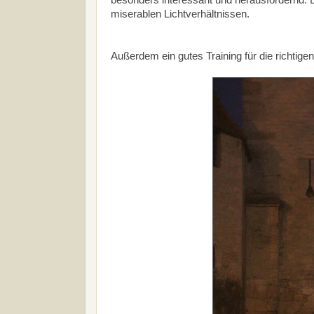
besonders interessant und herausfordernd. E
miserablen Lichtverhältnissen.
Außerdem ein gutes Training für die richtigen