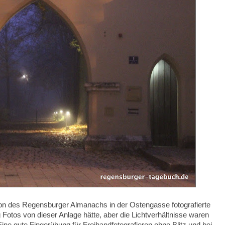
n des Regensburger Almanachs in der Ostengasse fotografierte
g Fotos von dieser Anlage hätte, aber die Lichtverhältnisse waren