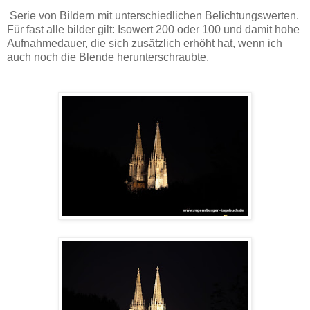
Serie von Bildern mit unterschiedlichen Belichtungswerten.
Für fast alle bilder gilt: Isowert 200 oder 100 und damit hohe
Aufnahmedauer, die sich zusätzlich erhöht hat, wenn ich
auch noch die Blende herunterschraubte.