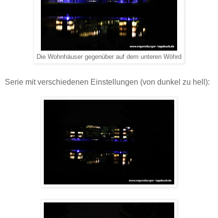
Die Wohnhäuser gegenüber auf dem unteren Wöhrd
Serie mit verschiedenen Einstellungen (von dunkel zu hell):