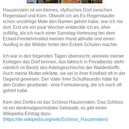
Hauzenstein ist ein kleines, idyllisches Dorf zwischen
Regenstauf und Kürn. Obwohl ich als Ex-Regenstaufer
schon unzählige Male den Namen gehört habe, war ich nie
dort. Erst vor ein paar Wochen entdeckte ich es, eher
zufällig, als ich nach einer Samstag-Vorlesung bei dem
Eckert-Fernlehrinstitut meinen Hund abholte und einen
Ausflug in die Wälder hinter den Eckert-Schulen machte.
Ich war in den folgenden Tagen überrascht, wieviele meiner
Kollegen das Dorf kennen, das faktisch in Privatbesitz steht -
nämlich im Besitz des Adelsgeschlechts der Walderdorffs.
Auch meine Mutter erklärte, sie sei in ihrer Kindheit oft in der
Gegend gewesen. Der Vater ihrer Schulfreundin hätte für
den Grafen gearbeitet - eine Formulierung, die ich noch oft
gehört habe.
Kern des Dorfes ist das Schloss Hauzenstein. Das Schloss
ist ein denkmalgeschütztes Gebäude, es gibt einen
Wikipedia-Eintrag dazu
(
https://de.wikipedia.org/wiki/Schloss_Hauzenstein
)