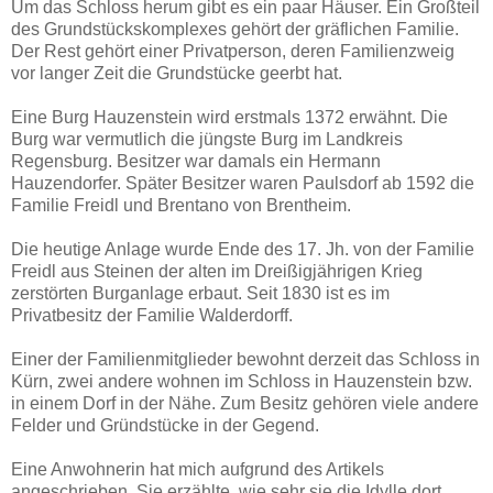
Um das Schloss herum gibt es ein paar Häuser. Ein Großteil
des Grundstückskomplexes gehört der gräflichen Familie.
Der Rest gehört einer Privatperson, deren Familienzweig
vor langer Zeit die Grundstücke geerbt hat.
Eine Burg Hauzenstein wird erstmals 1372 erwähnt. Die
Burg war vermutlich die jüngste Burg im Landkreis
Regensburg. Besitzer war damals ein Hermann
Hauzendorfer. Später Besitzer waren Paulsdorf ab 1592 die
Familie Freidl und Brentano von Brentheim.
Die heutige Anlage wurde Ende des 17. Jh. von der Familie
Freidl aus Steinen der alten im Dreißigjährigen Krieg
zerstörten Burganlage erbaut. Seit 1830 ist es im
Privatbesitz der Familie Walderdorff.
Einer der Familienmitglieder bewohnt derzeit das Schloss in
Kürn, zwei andere wohnen im Schloss in Hauzenstein bzw.
in einem Dorf in der Nähe. Zum Besitz gehören viele andere
Felder und Gründstücke in der Gegend.
Eine Anwohnerin hat mich aufgrund des Artikels
angeschrieben. Sie erzählte, wie sehr sie die Idylle dort