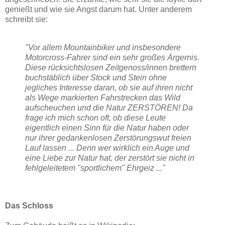
genießt und wie sie Angst darum hat. Unter anderem
schreibt sie:
"Vor allem Mountainbiker und insbesondere
Motorcross-Fahrer sind ein sehr großes Ärgernis.
Diese rücksichtslosen Zeitgenoss/innen brettern
buchstäblich über Stock und Stein ohne
jegliches Interesse daran, ob sie auf ihren nicht
als Wege markierten Fahrstrecken das Wild
aufscheuchen und die Natur ZERSTÖREN! Da
frage ich mich schon oft, ob diese Leute
eigentlich einen Sinn für die Natur haben oder
nur ihrer gedankenlosen Zerstörungswut freien
Lauf lassen ... Denn wer wirklich ein Auge und
eine Liebe zur Natur hat, der zerstört sie nicht in
fehlgeleitetem "sportlichem" Ehrgeiz ..."
Das Schloss