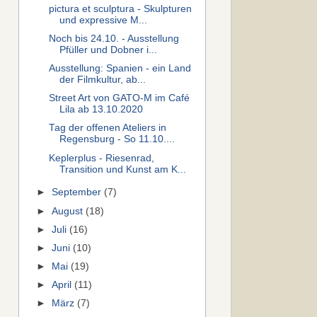
pictura et sculptura - Skulpturen
und expressive M...
Noch bis 24.10. - Ausstellung
Pfüller und Dobner i...
Ausstellung: Spanien - ein Land
der Filmkultur, ab...
Street Art von GATO-M im Café
Lila ab 13.10.2020
Tag der offenen Ateliers in
Regensburg - So 11.10....
Keplerplus - Riesenrad,
Transition und Kunst am K...
►
September
(7)
►
August
(18)
►
Juli
(16)
►
Juni
(10)
►
Mai
(19)
►
April
(11)
►
März
(7)