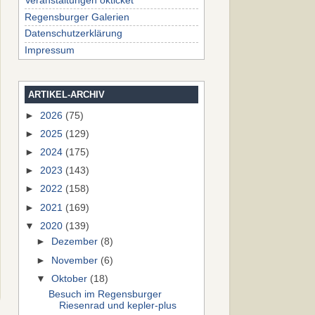
Veranstaltungen okticket
Regensburger Galerien
Datenschutzerklärung
Impressum
ARTIKEL-ARCHIV
►
2026
(75)
►
2025
(129)
►
2024
(175)
►
2023
(143)
►
2022
(158)
►
2021
(169)
▼
2020
(139)
►
Dezember
(8)
►
November
(6)
▼
Oktober
(18)
Besuch im Regensburger
Riesenrad und kepler-plus