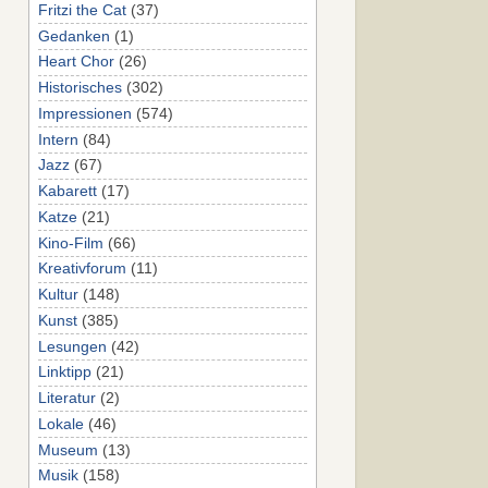
Fritzi the Cat
(37)
Gedanken
(1)
Heart Chor
(26)
Historisches
(302)
Impressionen
(574)
Intern
(84)
Jazz
(67)
Kabarett
(17)
Katze
(21)
Kino-Film
(66)
Kreativforum
(11)
Kultur
(148)
Kunst
(385)
Lesungen
(42)
Linktipp
(21)
Literatur
(2)
Lokale
(46)
Museum
(13)
Musik
(158)