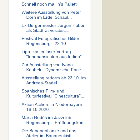
Schnell noch mal in's Palletti
Weitere Ausstellung von Peter
Dorn im Erdel Schaul...
Ex-Bürgermeister Jürgen Huber
als Stadtrat verabsc...
Festival Fotografischer Bilder
Regensburg - 22.10....
Tipp: kostenloser Vortrag
"Innenansichten aus Indien"
Zur Ausstellung von Ivana
Koubek - Dynamische Face...
Ausstellung re:form ab 23.10. im
Andreas-Stadel
Spanisches Film- und
Kulturfestival "Cinescultura"...
Aktion Ateliers in Niederbayern -
18.10.2020
Maria Rodés im Jazzclub
Regensburg - Eröffnungskon...
Die Bananenflanke und das
Atelier im Bananenkistl