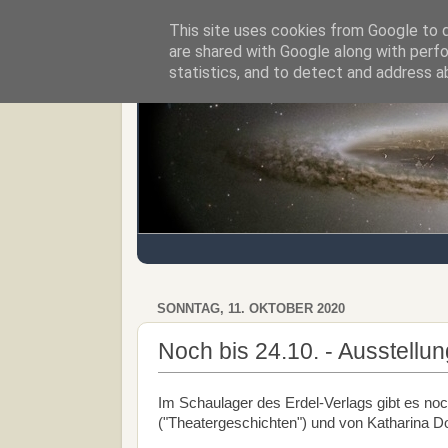
This site uses cookies from Google to de
Regensburger Tagebuch
are shared with Google along with perfo
statistics, and to detect and address a
SONNTAG, 11. OKTOBER 2020
Noch bis 24.10. - Ausstellu
Im Schaulager des Erdel-Verlags gibt es noch
("Theatergeschichten") und von Katharina D