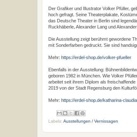
Der Grafiker und Illustrator Volker Pfüller,
hoch gefragt. Seine Theaterplakate, Kostü
das Deutsche Theater in Berlin sind legendä
Ruckhäberle, Alexander Lang und Alexande
Die Ausstellung zeigt berühmt gewordene Thea
mit Sonderfarben gedruckt. Sie sind handsig
Mehr:
https://erdel-shop.de/volker-pfueller
Ebenfalls in der Ausstellung: Bühnenbildent
geboren 1982 in München. Wie Volker Pfülle
arbeitet seit ihrem Diplom als freischaffend
2019 von der Stadt Regensburg den Kulturfö
Mehr:
https://erdel-shop.de/katharina-claudi
Labels:
Ausstellungen / Vernissagen