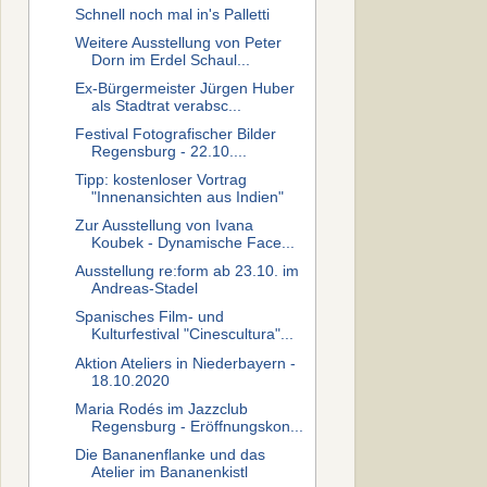
Schnell noch mal in's Palletti
Weitere Ausstellung von Peter
Dorn im Erdel Schaul...
Ex-Bürgermeister Jürgen Huber
als Stadtrat verabsc...
Festival Fotografischer Bilder
Regensburg - 22.10....
Tipp: kostenloser Vortrag
"Innenansichten aus Indien"
Zur Ausstellung von Ivana
Koubek - Dynamische Face...
Ausstellung re:form ab 23.10. im
Andreas-Stadel
Spanisches Film- und
Kulturfestival "Cinescultura"...
Aktion Ateliers in Niederbayern -
18.10.2020
Maria Rodés im Jazzclub
Regensburg - Eröffnungskon...
Die Bananenflanke und das
Atelier im Bananenkistl