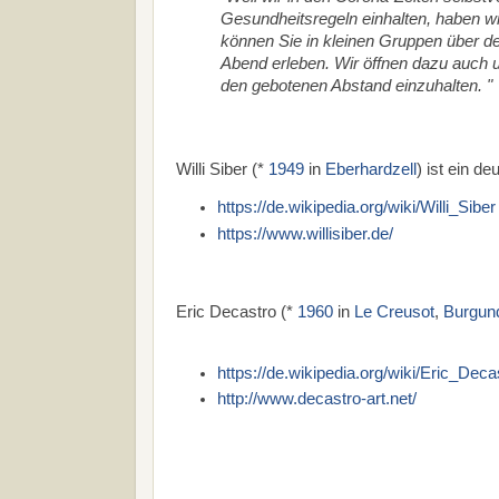
Gesundheitsregeln einhalten, haben wi
können Sie in kleinen Gruppen über de
Abend erleben. Wir öffnen dazu auch u
den gebotenen Abstand einzuhalten. "
Willi Siber (*
1949
in
Eberhardzell
) ist ein d
https://de.wikipedia.org/wiki/Willi_Siber
https://www.willisiber.de/
Eric Decastro (*
1960
in
Le Creusot
,
Burgun
https://de.wikipedia.org/wiki/Eric_Deca
http://www.decastro-art.net/