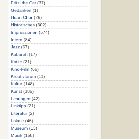
Fritzi the Cat
(37)
Gedanken
(1)
Heart Chor
(26)
Historisches
(302)
Impressionen
(574)
Intern
(84)
Jazz
(67)
Kabarett
(17)
Katze
(21)
Kino-Film
(66)
Kreativforum
(11)
Kultur
(148)
Kunst
(385)
Lesungen
(42)
Linktipp
(21)
Literatur
(2)
Lokale
(46)
Museum
(13)
Musik
(158)