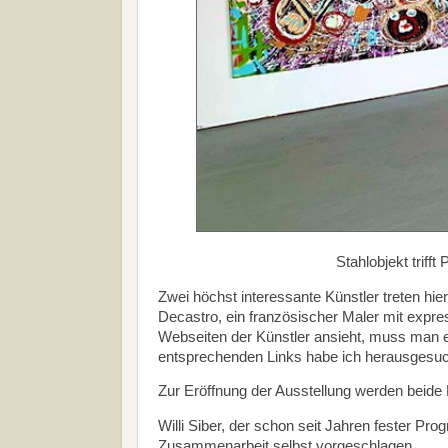
Stahlobjekt trifft
Zwei höchst interessante Künstler treten hier
Decastro, ein französischer Maler mit expre
Webseiten der Künstler ansieht, muss man ei
entsprechenden Links habe ich herausgesucht
Zur Eröffnung der Ausstellung werden beide
Willi Siber, der schon seit Jahren fester Pro
Zusammenarbeit selbst vorgeschlagen.