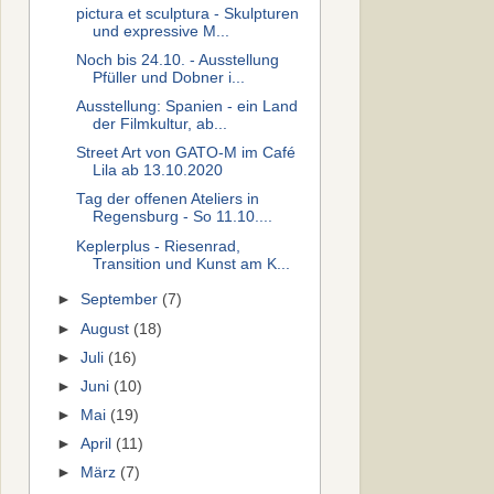
pictura et sculptura - Skulpturen
und expressive M...
Noch bis 24.10. - Ausstellung
Pfüller und Dobner i...
Ausstellung: Spanien - ein Land
der Filmkultur, ab...
Street Art von GATO-M im Café
Lila ab 13.10.2020
Tag der offenen Ateliers in
Regensburg - So 11.10....
Keplerplus - Riesenrad,
Transition und Kunst am K...
►
September
(7)
►
August
(18)
►
Juli
(16)
►
Juni
(10)
►
Mai
(19)
►
April
(11)
►
März
(7)