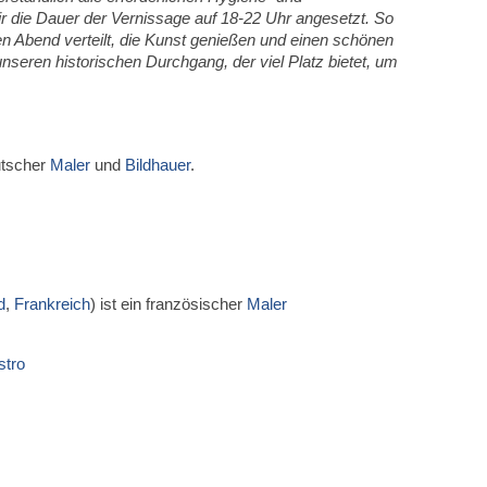
r die Dauer der Vernissage auf 18-22 Uhr angesetzt. So
n Abend verteilt, die Kunst genießen und einen schönen
nseren historischen Durchgang, der viel Platz bietet, um
eutscher
Maler
und
Bildhauer
.
d
,
Frankreich
) ist ein französischer
Maler
stro