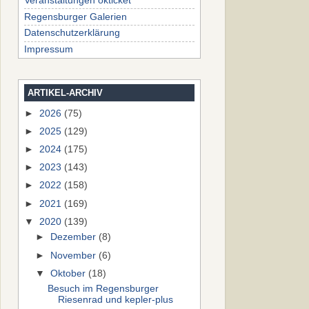
Veranstaltungen okticket
Regensburger Galerien
Datenschutzerklärung
Impressum
ARTIKEL-ARCHIV
►
2026
(75)
►
2025
(129)
►
2024
(175)
►
2023
(143)
►
2022
(158)
►
2021
(169)
▼
2020
(139)
►
Dezember
(8)
►
November
(6)
▼
Oktober
(18)
Besuch im Regensburger
Riesenrad und kepler-plus