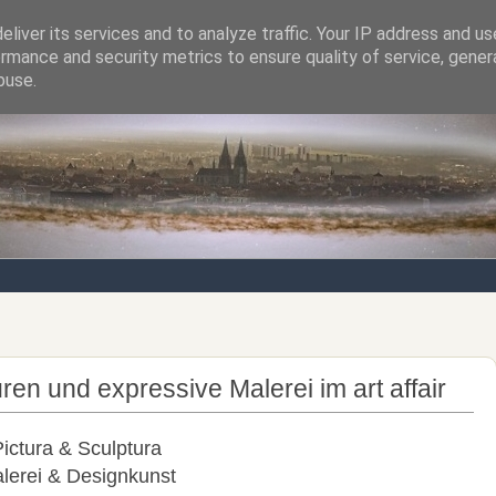
liver its services and to analyze traffic. Your IP address and u
rmance and security metrics to ensure quality of service, gene
Notizen von der nördlichsten Stadt Italiens
buse.
uren und expressive Malerei im art affair
Pictura & Sculptura
lerei & Designkunst