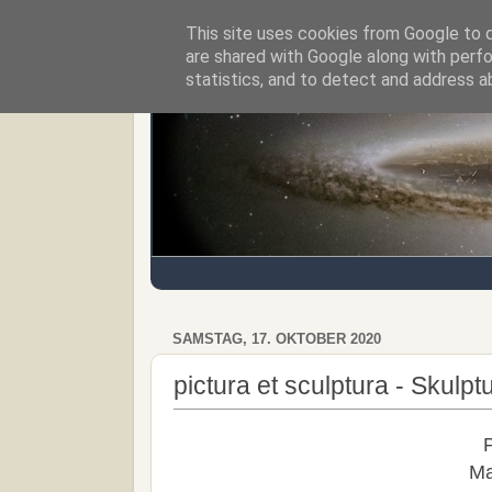
This site uses cookies from Google to de
Regensburger Tagebuch
are shared with Google along with perfo
statistics, and to detect and address a
SAMSTAG, 17. OKTOBER 2020
pictura et sculptura - Skulpt
Ma