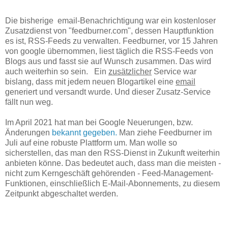
Die bisherige email-Benachrichtigung war ein kostenloser
Zusatzdienst von "feedburner.com", dessen Hauptfunktion
es ist, RSS-Feeds zu verwalten. Feedburner, vor 15 Jahren
von google übernommen, liest täglich die RSS-Feeds von
Blogs aus und fasst sie auf Wunsch zusammen. Das wird
auch weiterhin so sein. Ein
zusätzlicher
Service war
bislang, dass mit jedem neuen Blogartikel eine
email
generiert und versandt wurde. Und dieser Zusatz-Service
fällt nun weg.
Im April 2021 hat man bei Google Neuerungen, bzw.
Änderungen
bekannt gegeben.
Man ziehe Feedburner im
Juli auf eine robuste Plattform um. Man wolle so
sicherstellen, das man den RSS-Dienst in Zukunft weiterhin
anbieten könne. Das bedeutet auch, dass man die meisten -
nicht zum Kerngeschäft gehörenden - Feed-Management-
Funktionen, einschließlich E-Mail-Abonnements, zu diesem
Zeitpunkt abgeschaltet werden.