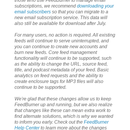
those who use FeedBurner to manage email
subscriptions, we recommend
downloading your
email subscribers
so that you can migrate to a
new email subscription service. This data will
also still be available for download after July.
For many users, no action is required. All existing
feeds will continue to serve uninterrupted, and
you can continue to create new accounts and
burn new feeds. Core feed management
functionality will continue to be supported, such
as the ability to change the URL, source feed,
title, and podcast metadata of your feed. Basic
analytics on feed requests and the ability to
create enclosure tags for MP3 files will also
continue to be supported.
We're glad that these changes allow us to keep
FeedBurner up and running, but we also realize
that changes like these can mean extra work to
find alternate solutions, which is why we wanted
to inform you early. Check out the
FeedBurner
Help Center
to learn more about the changes