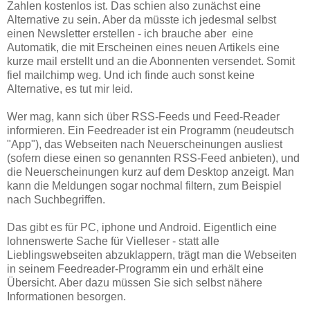
Zahlen kostenlos ist. Das schien also zunächst eine
Alternative zu sein. Aber da müsste ich jedesmal selbst
einen Newsletter erstellen - ich brauche aber eine
Automatik, die mit Erscheinen eines neuen Artikels eine
kurze mail erstellt und an die Abonnenten versendet. Somit
fiel mailchimp weg. Und ich finde auch sonst keine
Alternative, es tut mir leid.
Wer mag, kann sich über RSS-Feeds und Feed-Reader
informieren. Ein Feedreader ist ein Programm (neudeutsch
"App"), das Webseiten nach Neuerscheinungen ausliest
(sofern diese einen so genannten RSS-Feed anbieten), und
die Neuerscheinungen kurz auf dem Desktop anzeigt. Man
kann die Meldungen sogar nochmal filtern, zum Beispiel
nach Suchbegriffen.
Das gibt es für PC, iphone und Android. Eigentlich eine
lohnenswerte Sache für Vielleser - statt alle
Lieblingswebseiten abzuklappern, trägt man die Webseiten
in seinem Feedreader-Programm ein und erhält eine
Übersicht. Aber dazu müssen Sie sich selbst nähere
Informationen besorgen.