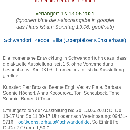
tschechischer Künstler*innen
verlängert bis 13.06.2021
(ignoriert bitte die Falschangabe in google!
das Haus ist am Sonntag 13.06. geöffnet!)
Schwandorf, Kebbel-Villa (Oberpfälzer Künstlerhaus)
Die momentane Entwicklung in Schwandorf führt dazu, dass
die aktuelle Ausstellung seit 1.6. ohne Voranmeldung
besuchbar ist. Am 03.06., Fronleichnam, ist die Ausstellung
geöffnet.
Künstler: Petr Brozka, Beante Engl, Vaclav Fiala, Barbara
Sophie Höcherl, Anna Kocourova, Toni Scheubeck, Tone
Schmid, Benedikt Tolar.
Öffnungszeiten der Ausstellung bis So, 13.06.2021: Di-Do
13-17 Uhr, So 11:30-17 Uhr oder nach Vereinbarung: 09431-
9716 +
opf.kuenstlerhaus@schwandorf.de
. So Eintritt frei +
Di-Do:2 € / erm. 1,50 €