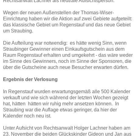
Rechtsanwalt Lachner als neutrale Aufsichtsperson.
Wegen der neuen Außenstellen der Thomas-Wiser-
Einrichtung haben wir die Aktion auf zwei Gebiete aufgeteilt:
das klassische Gebiet um Regenstauf und das neue Gebiet
um Straubing.
Die Aufteilung war notwendig: es hätte wenig Sinn, wenn
Straubinger Gewinner einen Einkaufsgutschein aus dem
Raum Regenstauf erhalten und umgekehrt - das wäre weder
im Sinne des Gewinners, noch im Sinne der Sponsoren, die
über die Gutscheine auch neue Besucher erwarten dürfen.
Ergebnis der Verlosung
In Regenstauf wurden erwartungsgemäß alle 500 Kalender
verkauft und wie sich während der letzten Wochen gezeigt
hat, hätten hätten wir ruhig mehr ansetzen können. In
Straubing war die Auflage etwas geringer, da hier der
Kalender noch neu ist.
Unter Aufsicht von Rechtsanwalt Holger Lachner haben am
23. November die beiden Glückskinder Gideon und Jan aus