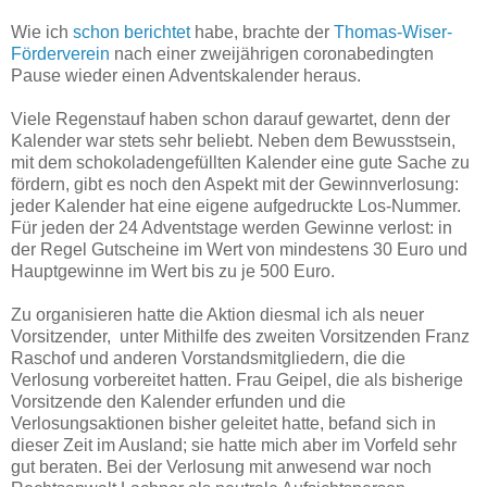
Wie ich
schon berichtet
habe, brachte der
Thomas-Wiser-
Förderverein
nach einer zweijährigen coronabedingten
Pause wieder einen Adventskalender heraus.
Viele Regenstauf haben schon darauf gewartet, denn der
Kalender war stets sehr beliebt. Neben dem Bewusstsein,
mit dem schokoladengefüllten Kalender eine gute Sache zu
fördern, gibt es noch den Aspekt mit der Gewinnverlosung:
jeder Kalender hat eine eigene aufgedruckte Los-Nummer.
Für jeden der 24 Adventstage werden Gewinne verlost: in
der Regel Gutscheine im Wert von mindestens 30 Euro und
Hauptgewinne im Wert bis zu je 500 Euro.
Zu organisieren hatte die Aktion diesmal ich als neuer
Vorsitzender, unter Mithilfe des zweiten Vorsitzenden Franz
Raschof und anderen Vorstandsmitgliedern, die die
Verlosung vorbereitet hatten. Frau Geipel, die als bisherige
Vorsitzende den Kalender erfunden und die
Verlosungsaktionen bisher geleitet hatte, befand sich in
dieser Zeit im Ausland; sie hatte mich aber im Vorfeld sehr
gut beraten. Bei der Verlosung mit anwesend war noch