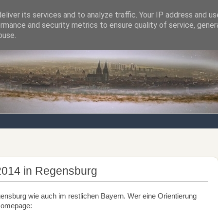
liver its services and to analyze traffic. Your IP address and u
rmance and security metrics to ensure quality of service, gene
Notizen von der nördlichsten Stadt Italiens
buse.
2014 in Regensburg
ensburg wie auch im restlichen Bayern. Wer eine Orientierung
r Homepage: