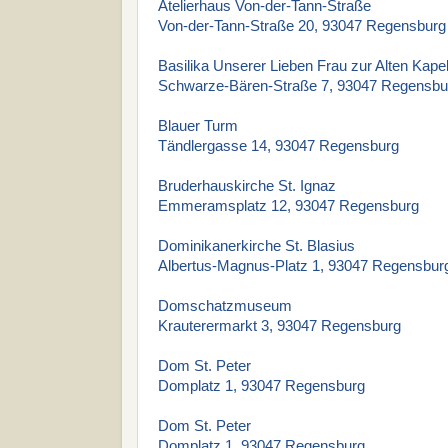
Atelierhaus Von-der-Tann-Straße
Von-der-Tann-Straße 20, 93047 Regensburg
Basilika Unserer Lieben Frau zur Alten Kapel
Schwarze-Bären-Straße 7, 93047 Regensbu
Blauer Turm
Tändlergasse 14, 93047 Regensburg
Bruderhauskirche St. Ignaz
Emmeramsplatz 12, 93047 Regensburg
Dominikanerkirche St. Blasius
Albertus-Magnus-Platz 1, 93047 Regensbur
Domschatzmuseum
Krauterermarkt 3, 93047 Regensburg
Dom St. Peter
Domplatz 1, 93047 Regensburg
Dom St. Peter
Domplatz 1, 93047 Regensburg