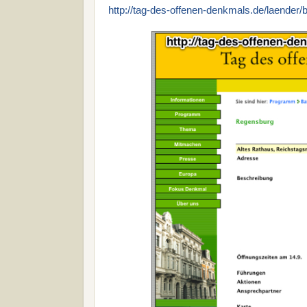
http://tag-des-offenen-denkmals.de/laender/b