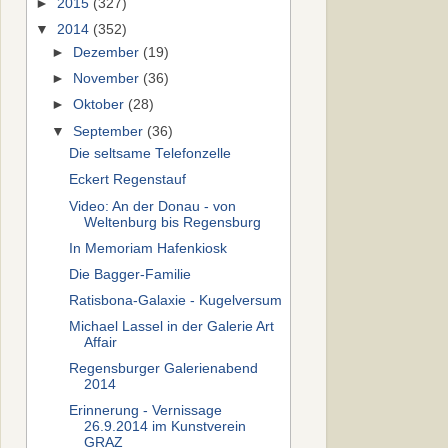
►
2015
(327)
▼
2014
(352)
►
Dezember
(19)
►
November
(36)
►
Oktober
(28)
▼
September
(36)
Die seltsame Telefonzelle
Eckert Regenstauf
Video: An der Donau - von
Weltenburg bis Regensburg
In Memoriam Hafenkiosk
Die Bagger-Familie
Ratisbona-Galaxie - Kugelversum
Michael Lassel in der Galerie Art
Affair
Regensburger Galerienabend
2014
Erinnerung - Vernissage
26.9.2014 im Kunstverein
GRAZ