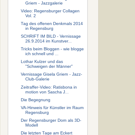
Griem - Jazzgalerie
Video: Regensburger Collagen
Vol. 2
Tag des offenen Denkmals 2014
in Regensburg
SCHRIFT IM BILD - Vernissage
26.9.2014 im Kunstver...
Tricks beim Bloggen - wie blogge
ich schnell und ...
Lothar Kulzer und das
"Schweigen der Männer"
Vernissage Gisela Griem - Jazz-
Club-Galerie
Zeitraffer-Video: Ratisbona in
motion von Sascha J...
Die Begegnung
VA-Hinweis für Künstler im Raum
Regensburg
Der Regensburger Dom als 3D-
Modell
Die letzten Tage am Eckert