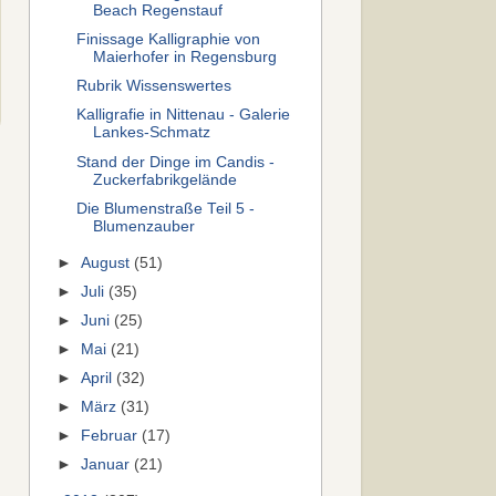
Beach Regenstauf
Finissage Kalligraphie von
Maierhofer in Regensburg
Rubrik Wissenswertes
Kalligrafie in Nittenau - Galerie
Lankes-Schmatz
Stand der Dinge im Candis -
Zuckerfabrikgelände
Die Blumenstraße Teil 5 -
Blumenzauber
►
August
(51)
►
Juli
(35)
►
Juni
(25)
►
Mai
(21)
►
April
(32)
►
März
(31)
►
Februar
(17)
►
Januar
(21)