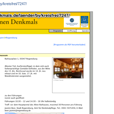
y/kreisfrei/7247/