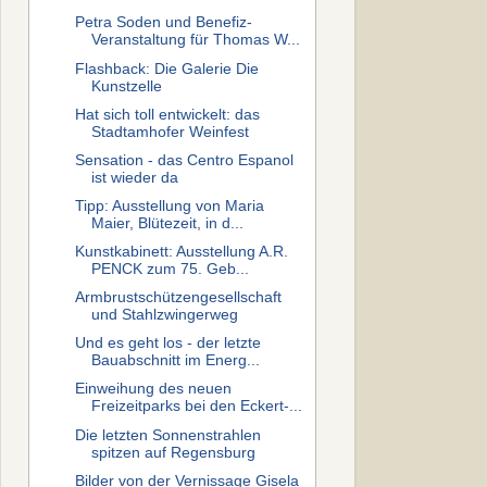
Petra Soden und Benefiz-
Veranstaltung für Thomas W...
Flashback: Die Galerie Die
Kunstzelle
Hat sich toll entwickelt: das
Stadtamhofer Weinfest
Sensation - das Centro Espanol
ist wieder da
Tipp: Ausstellung von Maria
Maier, Blütezeit, in d...
Kunstkabinett: Ausstellung A.R.
PENCK zum 75. Geb...
Armbrustschützengesellschaft
und Stahlzwingerweg
Und es geht los - der letzte
Bauabschnitt im Energ...
Einweihung des neuen
Freizeitparks bei den Eckert-...
Die letzten Sonnenstrahlen
spitzen auf Regensburg
Bilder von der Vernissage Gisela