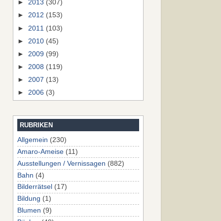
►
2013
(307)
►
2012
(153)
►
2011
(103)
►
2010
(45)
►
2009
(99)
►
2008
(119)
►
2007
(13)
►
2006
(3)
RUBRIKEN
Allgemein
(230)
Amaro-Ameise
(11)
Ausstellungen / Vernissagen
(882)
Bahn
(4)
Bilderrätsel
(17)
Bildung
(1)
Blumen
(9)