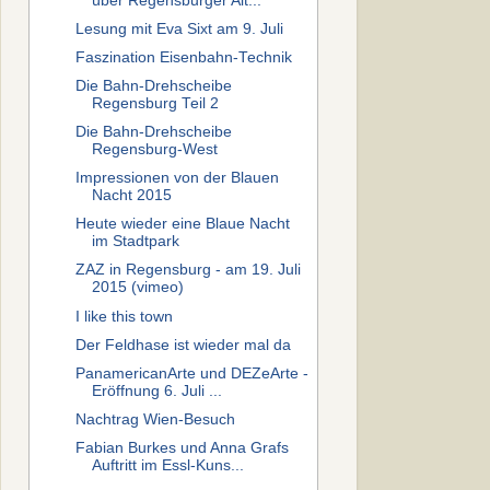
über Regensburger Alt...
Lesung mit Eva Sixt am 9. Juli
Faszination Eisenbahn-Technik
Die Bahn-Drehscheibe
Regensburg Teil 2
Die Bahn-Drehscheibe
Regensburg-West
Impressionen von der Blauen
Nacht 2015
Heute wieder eine Blaue Nacht
im Stadtpark
ZAZ in Regensburg - am 19. Juli
2015 (vimeo)
I like this town
Der Feldhase ist wieder mal da
PanamericanArte und DEZeArte -
Eröffnung 6. Juli ...
Nachtrag Wien-Besuch
Fabian Burkes und Anna Grafs
Auftritt im Essl-Kuns...