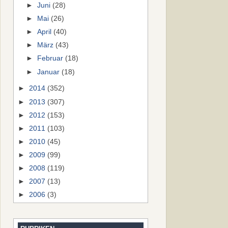
►
Juni
(28)
►
Mai
(26)
►
April
(40)
►
März
(43)
►
Februar
(18)
►
Januar
(18)
►
2014
(352)
►
2013
(307)
►
2012
(153)
►
2011
(103)
►
2010
(45)
►
2009
(99)
►
2008
(119)
►
2007
(13)
►
2006
(3)