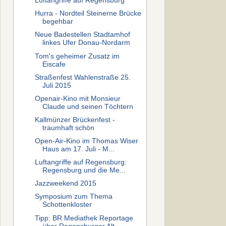
Luftangriffe auf Regensburg
Hurra - Nordteil Steinerne Brücke
begehbar
Neue Badestellen Stadtamhof
linkes Ufer Donau-Nordarm
Tom's geheimer Zusatz im
Eiscafe
Straßenfest Wahlenstraße 25.
Juli 2015
Openair-Kino mit Monsieur
Claude und seinen Töchtern
Kallmünzer Brückenfest -
traumhaft schön
Open-Air-Kino im Thomas Wiser
Haus am 17. Juli - M...
Luftangriffe auf Regensburg:
Regensburg und die Me...
Jazzweekend 2015
Symposium zum Thema
Schottenkloster
Tipp: BR Mediathek Reportage