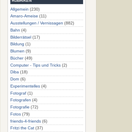
RUBRIKEN
Allgemein
(230)
Amaro-Ameise
(11)
Ausstellungen / Vernissagen
(882)
Bahn
(4)
Bilderrätsel
(17)
Bildung
(1)
Blumen
(9)
Bücher
(49)
Computer - Tips und Tricks
(2)
Diba
(18)
Dom
(6)
Experimentelles
(4)
Fotograf
(1)
Fotografen
(4)
Fotografie
(72)
Fotos
(79)
friends-4-friends
(6)
Fritzi the Cat
(37)