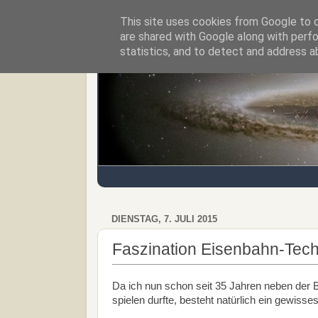
This site uses cookies from Google to de
Regensburger Tagebuch
are shared with Google along with perfo
statistics, and to detect and address a
DIENSTAG, 7. JULI 2015
Faszination Eisenbahn-Tech
Da ich nun schon seit 35 Jahren neben der B
spielen durfte, besteht natürlich ein gewisse