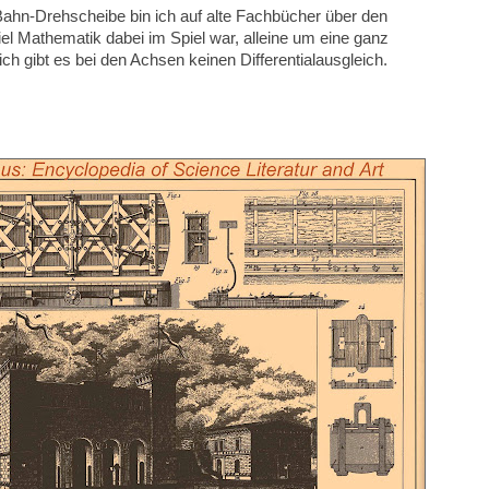
ahn-Drehscheibe bin ich auf alte Fachbücher über den
l Mathematik dabei im Spiel war, alleine um eine ganz
ch gibt es bei den Achsen keinen Differentialausgleich.