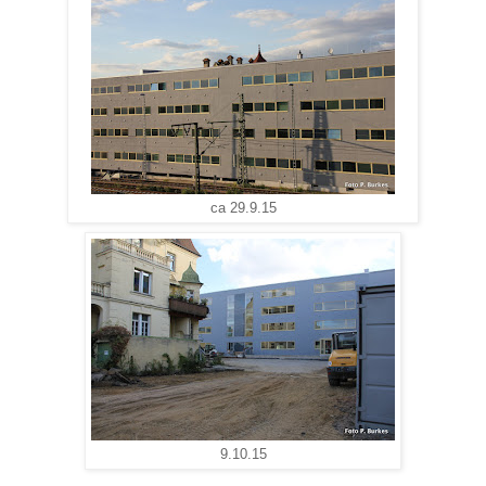
ca 29.9.15
9.10.15