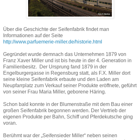
Über die Geschichte der Seifenfabrik findet man
Informationen auf der Seite
http://www.parfuemerie-miller.de/historie.html
Gegründet wurde demnach das Unternehmen 1879 von
Franz Xaver Miller und ist bis heute in der 4. Generation in
Familienbesitz. Der Ursprung fand 1879 in der
Engelburgergasse in Regensburg statt, als F.X. Miller dort
seine kleine Seifenfabrik erbaute und den Laden am
Neupfarrplatz zum Verkauf seiner Produkte eröffnete, geführt
von seiner Frau Maria Miller, geborene Häring.
Schon bald konnte in der Blumenstraße mit dem Bau einer
großen Seifenfabrik begonnen werden. Der Vertrieb der
eigenen Produkte per Bahn, Schiff und Pferdekutsche ging
voran.
Berühmt war der „Seifensieder Miller“ neben seinen