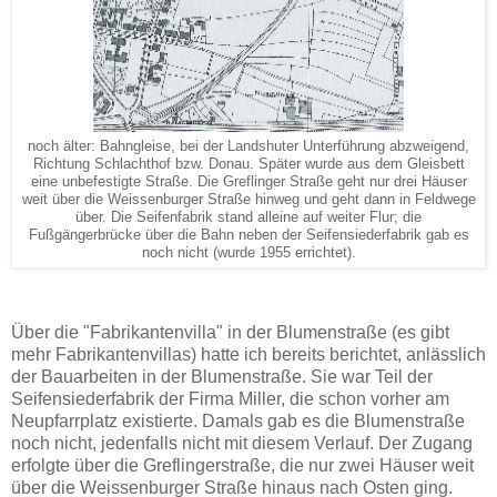
noch älter: Bahngleise, bei der Landshuter Unterführung abzweigend,
Richtung Schlachthof bzw. Donau. Später wurde aus dem Gleisbett
eine unbefestigte Straße. Die Greflinger Straße geht nur drei Häuser
weit über die Weissenburger Straße hinweg und geht dann in Feldwege
über. Die Seifenfabrik stand alleine auf weiter Flur; die
Fußgängerbrücke über die Bahn neben der Seifensiederfabrik gab es
noch nicht (wurde 1955 errichtet).
Über die "Fabrikantenvilla" in der Blumenstraße (es gibt
mehr Fabrikantenvillas) hatte ich bereits berichtet, anlässlich
der Bauarbeiten in der Blumenstraße. Sie war Teil der
Seifensiederfabrik der Firma Miller, die schon vorher am
Neupfarrplatz existierte. Damals gab es die Blumenstraße
noch nicht, jedenfalls nicht mit diesem Verlauf. Der Zugang
erfolgte über die Greflingerstraße, die nur zwei Häuser weit
über die Weissenburger Straße hinaus nach Osten ging.