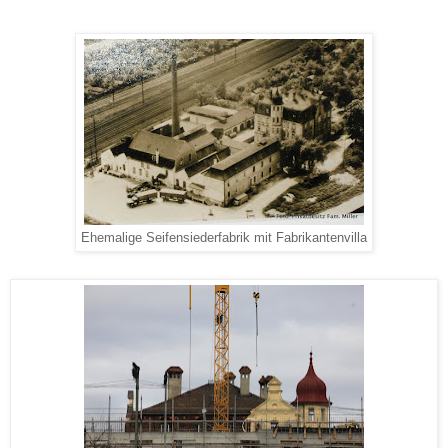
Ehemalige Seifensiederfabrik mit Fabrikantenvilla