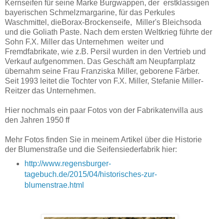
Kernseifen für seine Marke Burgwappen, der erstklassigen
bayerischen Schmelzmargarine, für das Perkules
Waschmittel, dieBorax-Brockenseife, Miller's Bleichsoda
und die Goliath Paste. Nach dem ersten Weltkrieg führte der
Sohn F.X. Miller das Unternehmen weiter und
Fremdfabrikate, wie z.B. Persil wurden in den Vertrieb und
Verkauf aufgenommen. Das Geschäft am Neupfarrplatz
übernahm seine Frau Franziska Miller, geborene Färber.
Seit 1993 leitet die Tochter von F.X. Miller, Stefanie Miller-
Reitzer das Unternehmen.
Hier nochmals ein paar Fotos von der Fabrikatenvilla aus
den Jahren 1950 ff
Mehr Fotos finden Sie in meinem Artikel über die Historie
der Blumenstraße und die Seifensiederfabrik hier:
http://www.regensburger-
tagebuch.de/2015/04/historisches-zur-
blumenstrae.html