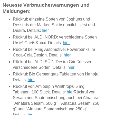
Neueste Verbraucherwarnungen und
Meldungen:
Rückruf: einzelne Sorten von Joghurts und
Desserts der Marken Sachsenmilch, Ursi und
Desira. Details:
hier
Rückruf bei ALDI NORD: verschiedene Sorten
Ursi® Grieß Knixx. Details:
hier
Rückruf bei Ring Automotive: Powerbanks im
Coca-Cola Design. Details:
hier
Rückruf bei ALDI SÜD: Desira Grießdessert,
verschiedene Sorten. Details:
hier
Rückruf: Bio Gerstengras Tabletten von Hanoju.
Details:
hier
Rückruf von Amlodipin Winthrop® 5 mg
Tabletten, 100 Stück. Details:
hier
Rückruf von
Sesam und Saatenmischung auch bei Alnatura:
"Alnatura Sesam, 500 g", "Alnatura Sesam, 250
g" und "Alnatura Saatenmischung 250 g".
Details:
hier