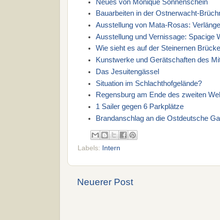
Neues von Monique Sonnenschein
Bauarbeiten in der Ostnerwacht-Brüc
Ausstellung von Mata-Rosas: Verläng
Ausstellung und Vernissage: Spacige 
Wie sieht es auf der Steinernen Brück
Kunstwerke und Gerätschaften des Mit
Das Jesuitengässel
Situation im Schlachthofgelände?
Regensburg am Ende des zweiten Wel
1 Sailer gegen 6 Parkplätze
Brandanschlag an die Ostdeutsche Gal
Labels:
Intern
Neuerer Post