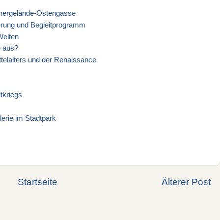
hnergelände-Ostengasse
erung und Begleitprogramm
Welten
e aus?
telalters und der Renaissance
tkriegs
erie im Stadtpark
Startseite
Älterer Post