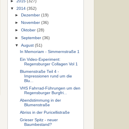
►
2015
(327)
▼
2014
(352)
►
Dezember
(19)
►
November
(36)
►
Oktober
(28)
►
September
(36)
▼
August
(51)
In Memoriam - Simmernstraße 1
Ein Video-Experiment:
Regensburger Collagen Vol 1
Blumenstraße Teil 4 -
Impressionen rund um die
Blu...
VHS Fahrrad-Führungen um den
Regensburger Burgfri...
Abendstimmung in der
Blumenstraße
Abriss in der Puricellistraße
Grieser Spitz - neuer
Baumbestand?