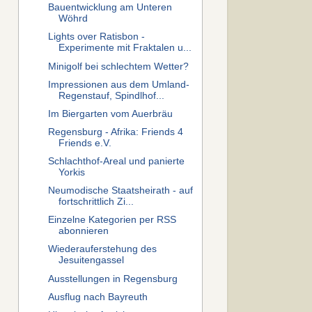
Bauentwicklung am Unteren
Wöhrd
Lights over Ratisbon -
Experimente mit Fraktalen u...
Minigolf bei schlechtem Wetter?
Impressionen aus dem Umland-
Regenstauf, Spindlhof...
Im Biergarten vom Auerbräu
Regensburg - Afrika: Friends 4
Friends e.V.
Schlachthof-Areal und panierte
Yorkis
Neumodische Staatsheirath - auf
fortschrittlich Zi...
Einzelne Kategorien per RSS
abonnieren
Wiederauferstehung des
Jesuitengassel
Ausstellungen in Regensburg
Ausflug nach Bayreuth