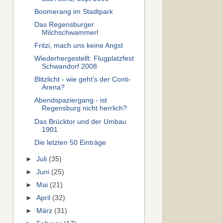
Boomerang im Stadtpark
Das Regensburger
Milchschwammerl
Fritzi, mach uns keine Angst
Wiederhergestellt: Flugplatzfest
Schwandorf 2008
Blitzlicht - wie geht's der Conti-
Arena?
Abendspaziergang - ist
Regensburg nicht herrlich?
Das Brücktor und der Umbau
1901
Die letzten 50 Einträge
►
Juli
(35)
►
Juni
(25)
►
Mai
(21)
►
April
(32)
►
März
(31)