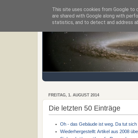
This site uses cookies from Google to de
Regensburger Tagebuch
are shared with Google along with perfo
statistics, and to detect and address a
FREITAG, 1. AUGUST 2014
Die letzten 50 Einträge
Oh - das Gebäude ist weg. Da tut sic
Wiederhergestellt: Artikel aus 2008 ü