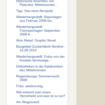
Historische Ansichten von
Peterstor, Mittelmünster...
Tipp: Das neue Akropolis
Wiederhergestellt: Reportagen
aus Februar 2008 bis...
Wiederhergestellt:
Fotoreportagen September
2008 b...
Alois Nebel, Graphic Novel
Baugebiet Zuckerfabrik Nordost -
15.08.2014
Wiederhergestellt: Fotos von der
Koubek-Vernissage...
Diskotheken in die Katakomben
des Mittelmünster
Regensburger Sommernacht
2008
Fritzi, seelenruhig.
Wie erkennt man einen
Herzinfarkt und was ist zu tun?
Am Wegesrand